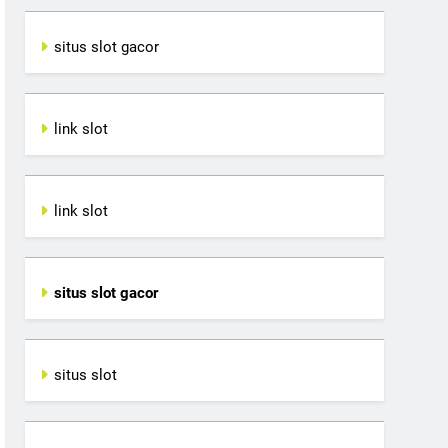
situs slot gacor
link slot
link slot
situs slot gacor
situs slot