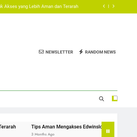
tuk Akses yang Lebih Aman dan Terarah
tiap Hari agar Akun Tetap Terlindungi
 Jadi Lebih Mudah dengan Panduan Ini
ga Keamanan Data Saat Lebah4D Login
NEWSLETTER
RANDOM NEWS
tuk Akses yang Lebih Aman dan Terarah
tiap Hari agar Akun Tetap Terlindungi
 Jadi Lebih Mudah dengan Panduan Ini
Tips Aman Mengakses Edwinslot Alternatif Setiap Hari agar 
3 Months Ago