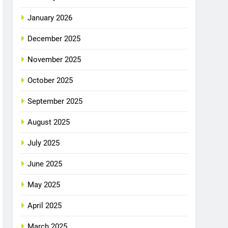
January 2026
December 2025
November 2025
October 2025
September 2025
August 2025
July 2025
June 2025
May 2025
April 2025
March 2025