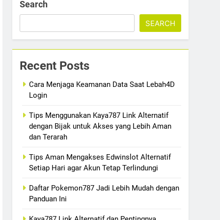
Search
SEARCH
Recent Posts
Cara Menjaga Keamanan Data Saat Lebah4D
Login
Tips Menggunakan Kaya787 Link Alternatif
dengan Bijak untuk Akses yang Lebih Aman
dan Terarah
Tips Aman Mengakses Edwinslot Alternatif
Setiap Hari agar Akun Tetap Terlindungi
Daftar Pokemon787 Jadi Lebih Mudah dengan
Panduan Ini
Kaya787 Link Alternatif dan Pentingnya