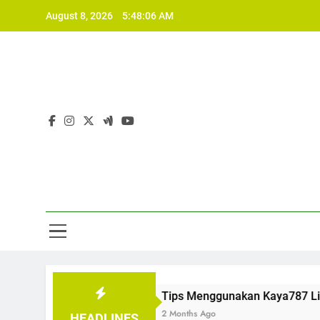
Skip
August 8, 2026
5:48:07 AM
to
content
Ibe
Temukan K
bah4D Login
Tips Menggunakan Kaya787 Link Alternatif
2 Months Ago
HEADLINES