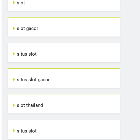
slot
slot gacor
situs slot
situs slot gacor
slot thailand
situs slot