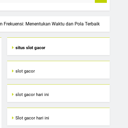
an Frekuensi: Menentukan Waktu dan Pola Terbaik
situs slot gacor
slot gacor
slot gacor hari ini
Slot gacor hari ini