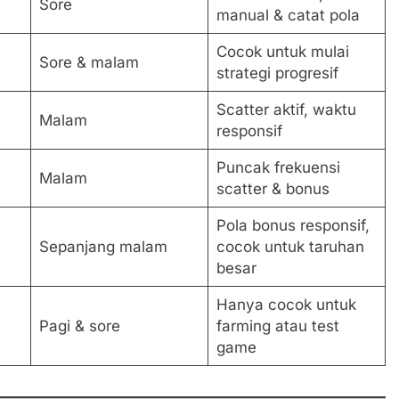
Sore
manual & catat pola
Cocok untuk mulai
Sore & malam
strategi progresif
Scatter aktif, waktu
Malam
responsif
Puncak frekuensi
Malam
scatter & bonus
Pola bonus responsif,
i
Sepanjang malam
cocok untuk taruhan
besar
Hanya cocok untuk
Pagi & sore
farming atau test
game