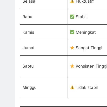
Selasa
Fluktuatif
Rabu
Stabil
Kamis
Meningkat
Jumat
Sangat Tinggi
Sabtu
Konsisten Tingg
Minggu
Tidak stabil