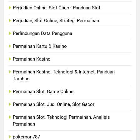
Perjudian Online, Slot Gacor, Panduan Slot
Perjudian, Slot Online, Strategi Permainan
Perlindungan Data Pengguna
Permainan Kartu & Kasino
Permainan Kasino
Permainan Kasino, Teknologi & Internet, Panduan
Taruhan
Permainan Slot, Game Online
Permainan Slot, Judi Online, Slot Gacor
Permainan Slot, Teknologi Permainan, Analisis
Permainan
pokemon787