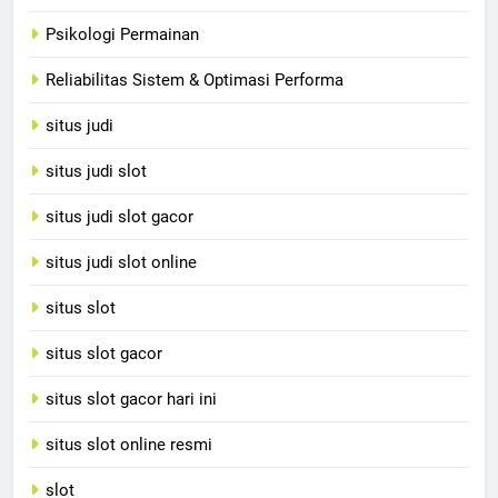
Psikologi Permainan
Reliabilitas Sistem & Optimasi Performa
situs judi
situs judi slot
situs judi slot gacor
situs judi slot online
situs slot
situs slot gacor
situs slot gacor hari ini
situs slot online resmi
slot