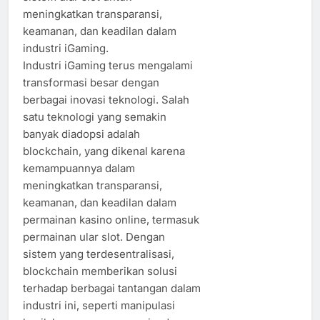
meningkatkan transparansi,
keamanan, dan keadilan dalam
industri iGaming.
Industri iGaming terus mengalami
transformasi besar dengan
berbagai inovasi teknologi. Salah
satu teknologi yang semakin
banyak diadopsi adalah
blockchain, yang dikenal karena
kemampuannya dalam
meningkatkan transparansi,
keamanan, dan keadilan dalam
permainan kasino online, termasuk
permainan ular slot. Dengan
sistem yang terdesentralisasi,
blockchain memberikan solusi
terhadap berbagai tantangan dalam
industri ini, seperti manipulasi