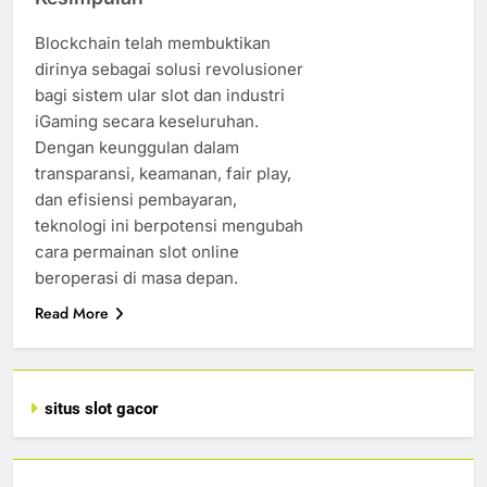
Blockchain telah membuktikan
dirinya sebagai solusi revolusioner
bagi sistem ular slot dan industri
iGaming secara keseluruhan.
Dengan keunggulan dalam
transparansi, keamanan, fair play,
dan efisiensi pembayaran,
teknologi ini berpotensi mengubah
cara permainan slot online
beroperasi di masa depan.
Read More
situs slot gacor