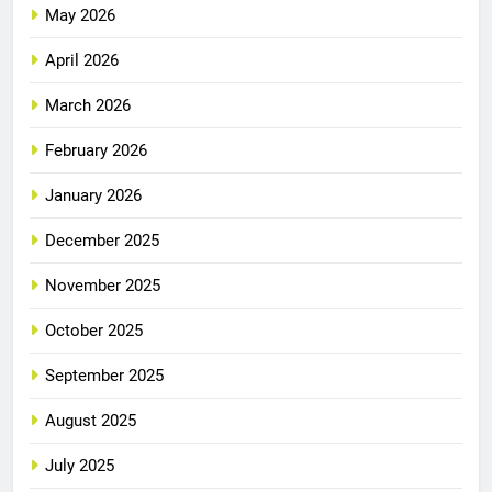
May 2026
April 2026
March 2026
February 2026
January 2026
December 2025
November 2025
October 2025
September 2025
August 2025
July 2025