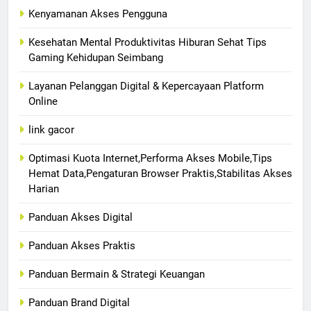
Kenyamanan Akses Pengguna
Kesehatan Mental Produktivitas Hiburan Sehat Tips
Gaming Kehidupan Seimbang
Layanan Pelanggan Digital & Kepercayaan Platform
Online
link gacor
Optimasi Kuota Internet,Performa Akses Mobile,Tips
Hemat Data,Pengaturan Browser Praktis,Stabilitas Akses
Harian
Panduan Akses Digital
Panduan Akses Praktis
Panduan Bermain & Strategi Keuangan
Panduan Brand Digital