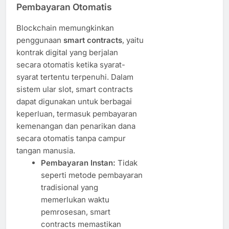
Pembayaran Otomatis
Blockchain memungkinkan
penggunaan
smart contracts
, yaitu
kontrak digital yang berjalan
secara otomatis ketika syarat-
syarat tertentu terpenuhi. Dalam
sistem ular slot, smart contracts
dapat digunakan untuk berbagai
keperluan, termasuk pembayaran
kemenangan dan penarikan dana
secara otomatis tanpa campur
tangan manusia.
Pembayaran Instan:
Tidak
seperti metode pembayaran
tradisional yang
memerlukan waktu
pemrosesan, smart
contracts memastikan