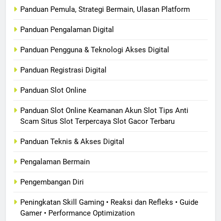
Panduan Pemula, Strategi Bermain, Ulasan Platform
Panduan Pengalaman Digital
Panduan Pengguna & Teknologi Akses Digital
Panduan Registrasi Digital
Panduan Slot Online
Panduan Slot Online Keamanan Akun Slot Tips Anti
Scam Situs Slot Terpercaya Slot Gacor Terbaru
Panduan Teknis & Akses Digital
Pengalaman Bermain
Pengembangan Diri
Peningkatan Skill Gaming • Reaksi dan Refleks • Guide
Gamer • Performance Optimization