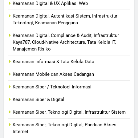
Keamanan Digital & UX Aplikasi Web
Keamanan Digital, Autentikasi Sistem, Infrastruktur
Teknologi, Keamanan Pengguna
Keamanan Digital, Compliance & Audit, Infrastruktur
Kaya787, Cloud-Native Architecture, Tata Kelola IT,
Manajemen Risiko
Keamanan Informasi & Tata Kelola Data
Keamanan Mobile dan Akses Cadangan
Keamanan Siber / Teknologi Informasi
Keamanan Siber & Digital
Keamanan Siber, Teknologi Digital, Infrastruktur Sistem
Keamanan Siber, Teknologi Digital, Panduan Akses
Internet