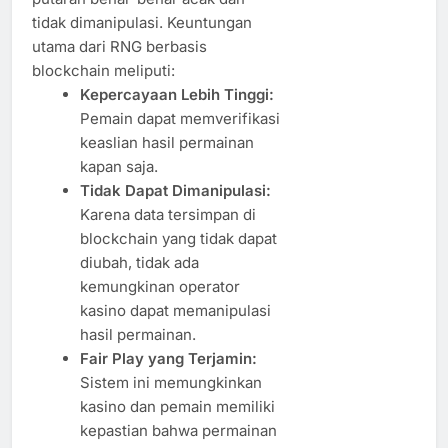
tidak dimanipulasi. Keuntungan
utama dari RNG berbasis
blockchain meliputi:
Kepercayaan Lebih Tinggi:
Pemain dapat memverifikasi
keaslian hasil permainan
kapan saja.
Tidak Dapat Dimanipulasi:
Karena data tersimpan di
blockchain yang tidak dapat
diubah, tidak ada
kemungkinan operator
kasino dapat memanipulasi
hasil permainan.
Fair Play yang Terjamin:
Sistem ini memungkinkan
kasino dan pemain memiliki
kepastian bahwa permainan