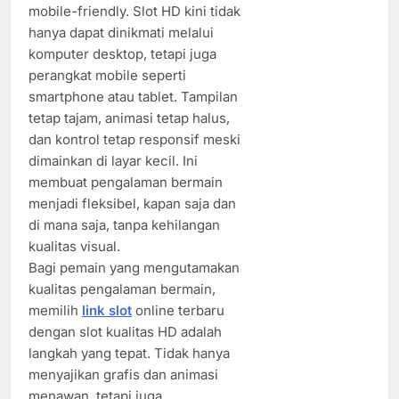
mobile-friendly. Slot HD kini tidak
hanya dapat dinikmati melalui
komputer desktop, tetapi juga
perangkat mobile seperti
smartphone atau tablet. Tampilan
tetap tajam, animasi tetap halus,
dan kontrol tetap responsif meski
dimainkan di layar kecil. Ini
membuat pengalaman bermain
menjadi fleksibel, kapan saja dan
di mana saja, tanpa kehilangan
kualitas visual.
Bagi pemain yang mengutamakan
kualitas pengalaman bermain,
memilih
link slot
online terbaru
dengan slot kualitas HD adalah
langkah yang tepat. Tidak hanya
menyajikan grafis dan animasi
menawan, tetapi juga