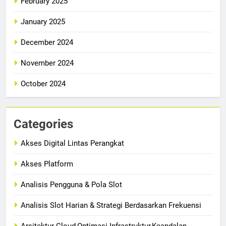
February 2025
January 2025
December 2024
November 2024
October 2024
Categories
Akses Digital Lintas Perangkat
Akses Platform
Analisis Pengguna & Pola Slot
Analisis Slot Harian & Strategi Berdasarkan Frekuensi