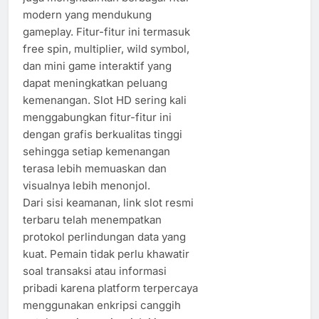
modern yang mendukung
gameplay. Fitur-fitur ini termasuk
free spin, multiplier, wild symbol,
dan mini game interaktif yang
dapat meningkatkan peluang
kemenangan. Slot HD sering kali
menggabungkan fitur-fitur ini
dengan grafis berkualitas tinggi
sehingga setiap kemenangan
terasa lebih memuaskan dan
visualnya lebih menonjol.
Dari sisi keamanan, link slot resmi
terbaru telah menempatkan
protokol perlindungan data yang
kuat. Pemain tidak perlu khawatir
soal transaksi atau informasi
pribadi karena platform terpercaya
menggunakan enkripsi canggih