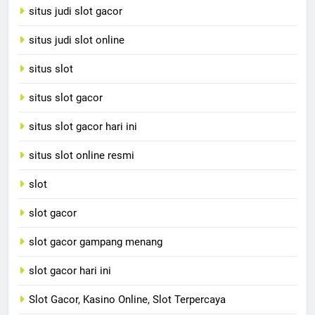
situs judi slot gacor
situs judi slot online
situs slot
situs slot gacor
situs slot gacor hari ini
situs slot online resmi
slot
slot gacor
slot gacor gampang menang
slot gacor hari ini
Slot Gacor, Kasino Online, Slot Terpercaya