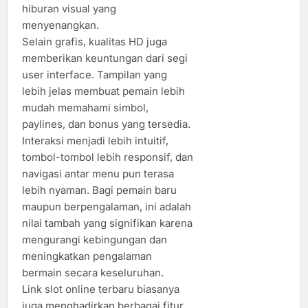
hiburan visual yang
menyenangkan.
Selain grafis, kualitas HD juga
memberikan keuntungan dari segi
user interface. Tampilan yang
lebih jelas membuat pemain lebih
mudah memahami simbol,
paylines, dan bonus yang tersedia.
Interaksi menjadi lebih intuitif,
tombol-tombol lebih responsif, dan
navigasi antar menu pun terasa
lebih nyaman. Bagi pemain baru
maupun berpengalaman, ini adalah
nilai tambah yang signifikan karena
mengurangi kebingungan dan
meningkatkan pengalaman
bermain secara keseluruhan.
Link slot online terbaru biasanya
juga menghadirkan berbagai fitur