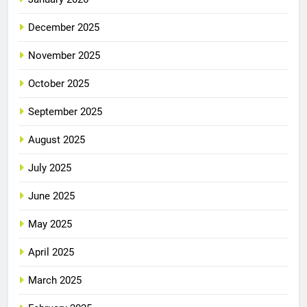
December 2025
November 2025
October 2025
September 2025
August 2025
July 2025
June 2025
May 2025
April 2025
March 2025