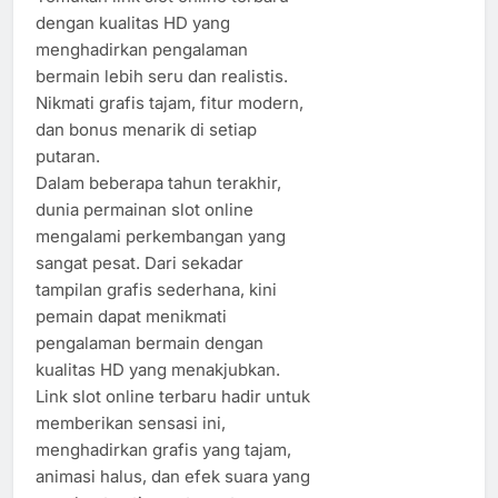
dengan kualitas HD yang
menghadirkan pengalaman
bermain lebih seru dan realistis.
Nikmati grafis tajam, fitur modern,
dan bonus menarik di setiap
putaran.
Dalam beberapa tahun terakhir,
dunia permainan slot online
mengalami perkembangan yang
sangat pesat. Dari sekadar
tampilan grafis sederhana, kini
pemain dapat menikmati
pengalaman bermain dengan
kualitas HD yang menakjubkan.
Link slot online terbaru hadir untuk
memberikan sensasi ini,
menghadirkan grafis yang tajam,
animasi halus, dan efek suara yang