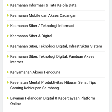
Keamanan Informasi & Tata Kelola Data
Keamanan Mobile dan Akses Cadangan
Keamanan Siber / Teknologi Informasi
Keamanan Siber & Digital
Keamanan Siber, Teknologi Digital, Infrastruktur Sistem
Keamanan Siber, Teknologi Digital, Panduan Akses
Internet
Kenyamanan Akses Pengguna
Kesehatan Mental Produktivitas Hiburan Sehat Tips
Gaming Kehidupan Seimbang
Layanan Pelanggan Digital & Kepercayaan Platform
Online