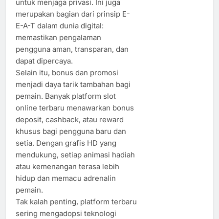
untuk menjaga privasi. Ini juga
merupakan bagian dari prinsip E-
E-A-T dalam dunia digital:
memastikan pengalaman
pengguna aman, transparan, dan
dapat dipercaya.
Selain itu, bonus dan promosi
menjadi daya tarik tambahan bagi
pemain. Banyak platform slot
online terbaru menawarkan bonus
deposit, cashback, atau reward
khusus bagi pengguna baru dan
setia. Dengan grafis HD yang
mendukung, setiap animasi hadiah
atau kemenangan terasa lebih
hidup dan memacu adrenalin
pemain.
Tak kalah penting, platform terbaru
sering mengadopsi teknologi