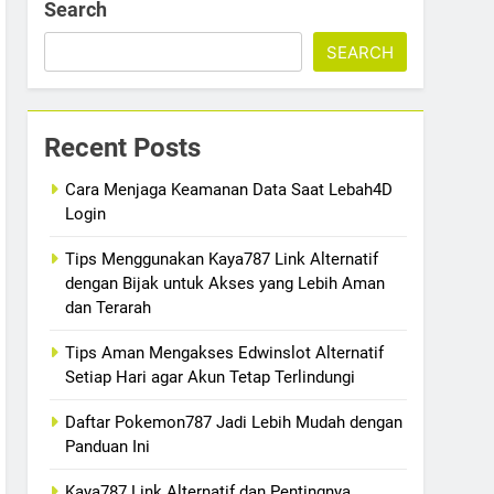
Search
SEARCH
Recent Posts
Cara Menjaga Keamanan Data Saat Lebah4D
Login
Tips Menggunakan Kaya787 Link Alternatif
dengan Bijak untuk Akses yang Lebih Aman
dan Terarah
Tips Aman Mengakses Edwinslot Alternatif
Setiap Hari agar Akun Tetap Terlindungi
Daftar Pokemon787 Jadi Lebih Mudah dengan
Panduan Ini
Kaya787 Link Alternatif dan Pentingnya