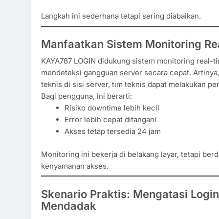
Langkah ini sederhana tetapi sering diabaikan.
Manfaatkan Sistem Monitoring Re
KAYA787 LOGIN didukung sistem monitoring real-
mendeteksi gangguan server secara cepat. Artinya, 
teknis di sisi server, tim teknis dapat melakukan p
Bagi pengguna, ini berarti:
Risiko downtime lebih kecil
Error lebih cepat ditangani
Akses tetap tersedia 24 jam
Monitoring ini bekerja di belakang layar, tetapi b
kenyamanan akses.
Skenario Praktis: Mengatasi Login
Mendadak