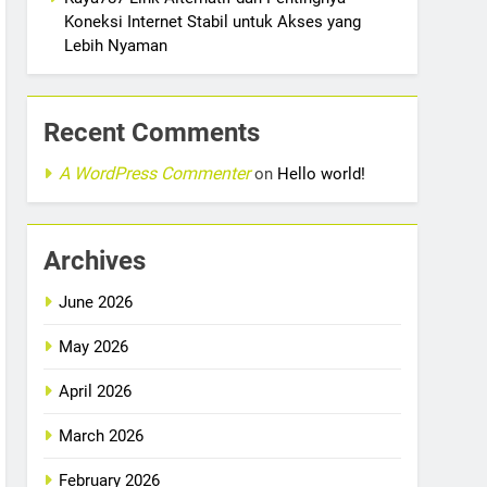
Koneksi Internet Stabil untuk Akses yang
Lebih Nyaman
Recent Comments
A WordPress Commenter
on
Hello world!
Archives
June 2026
May 2026
April 2026
March 2026
February 2026