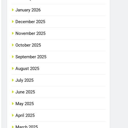
January 2026
December 2025
November 2025
October 2025
September 2025
August 2025
July 2025
June 2025
May 2025
April 2025
March 2025