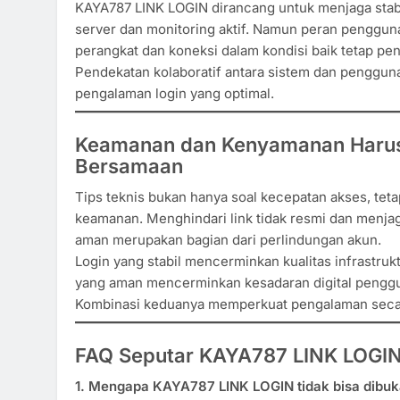
KAYA787 LINK LOGIN dirancang untuk menjaga stabil
server dan monitoring aktif. Namun peran penggu
perangkat dan koneksi dalam kondisi baik tetap pen
Pendekatan kolaboratif antara sistem dan penggu
pengalaman login yang optimal.
Keamanan dan Kenyamanan Harus
Bersamaan
Tips teknis bukan hanya soal kecepatan akses, tetap
keamanan. Menghindari link tidak resmi dan menjag
aman merupakan bagian dari perlindungan akun.
Login yang stabil mencerminkan kualitas infrastruk
yang aman mencerminkan kesadaran digital pengg
Kombinasi keduanya memperkuat pengalaman seca
FAQ Seputar KAYA787 LINK LOGI
1. Mengapa KAYA787 LINK LOGIN tidak bisa dibu