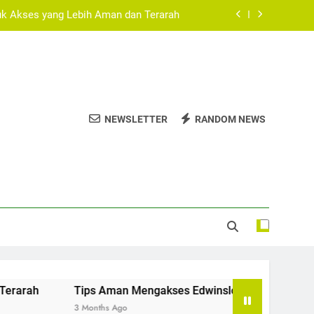
tuk Akses yang Lebih Aman dan Terarah
tiap Hari agar Akun Tetap Terlindungi
 Jadi Lebih Mudah dengan Panduan Ini
ga Keamanan Data Saat Lebah4D Login
NEWSLETTER
RANDOM NEWS
tuk Akses yang Lebih Aman dan Terarah
tiap Hari agar Akun Tetap Terlindungi
 Jadi Lebih Mudah dengan Panduan Ini
Tips Aman Mengakses Edwinslot Alternatif Setiap Hari agar
3 Months Ago