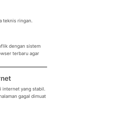
a teknis ringan.
flik dengan sistem
owser terbaru agar
rnet
nternet yang stabil.
halaman gagal dimuat