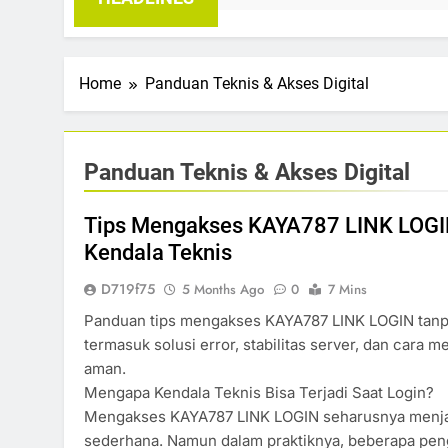
Home
Panduan Teknis & Akses Digital
Panduan Teknis & Akses Digital
Tips Mengakses KAYA787 LINK LOGI
Kendala Teknis
D719f75
5 Months Ago
0
7 Mins
Panduan tips mengakses KAYA787 LINK LOGIN tanpa
termasuk solusi error, stabilitas server, dan cara 
aman.
Mengapa Kendala Teknis Bisa Terjadi Saat Login?
Mengakses KAYA787 LINK LOGIN seharusnya menja
sederhana. Namun dalam praktiknya, beberapa pen