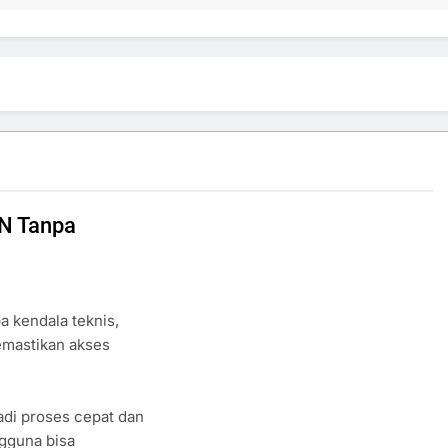
N Tanpa
 kendala teknis,
memastikan akses
di proses cepat dan
gguna bisa