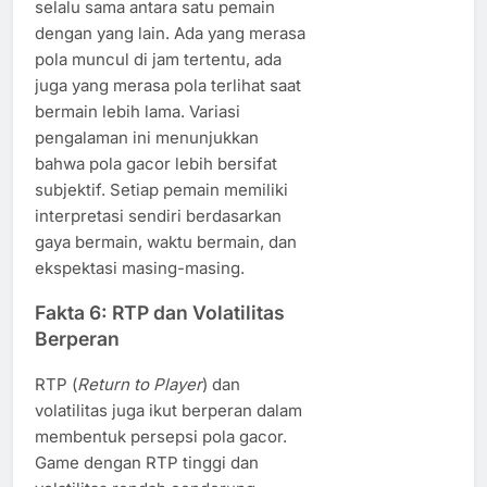
selalu sama antara satu pemain
dengan yang lain. Ada yang merasa
pola muncul di jam tertentu, ada
juga yang merasa pola terlihat saat
bermain lebih lama. Variasi
pengalaman ini menunjukkan
bahwa pola gacor lebih bersifat
subjektif. Setiap pemain memiliki
interpretasi sendiri berdasarkan
gaya bermain, waktu bermain, dan
ekspektasi masing-masing.
Fakta 6: RTP dan Volatilitas
Berperan
RTP (
Return to Player
) dan
volatilitas juga ikut berperan dalam
membentuk persepsi pola gacor.
Game dengan RTP tinggi dan