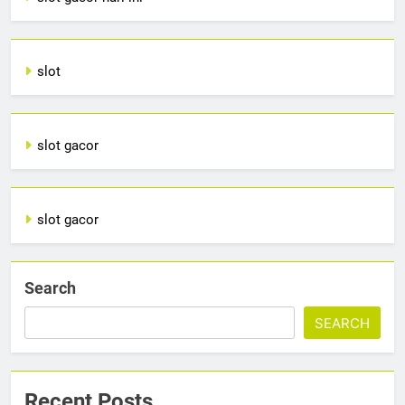
slot
slot gacor
slot gacor
Search
SEARCH
Recent Posts