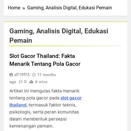
Home
Gaming, Analisis Digital, Edukasi Pemain
Gaming, Analisis Digital, Edukasi
Pemain
Slot Gacor Thailand: Fakta
Menarik Tentang Pola Gacor
d719f75
11 months
ago
0
6 mins
Artikel ini mengulas fakta menarik
tentang pola gacor pada
slot gacor
thailand
, termasuk faktor teknis,
psikologis, serta peran komunitas
dalam membentuk persepsi
kemenangan pemain.