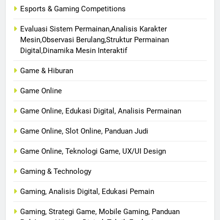
Esports & Gaming Competitions
Evaluasi Sistem Permainan,Analisis Karakter
Mesin,Observasi Berulang,Struktur Permainan
Digital,Dinamika Mesin Interaktif
Game & Hiburan
Game Online
Game Online, Edukasi Digital, Analisis Permainan
Game Online, Slot Online, Panduan Judi
Game Online, Teknologi Game, UX/UI Design
Gaming & Technology
Gaming, Analisis Digital, Edukasi Pemain
Gaming, Strategi Game, Mobile Gaming, Panduan