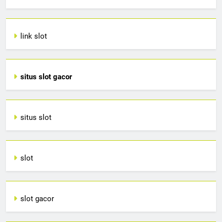
link slot
situs slot gacor
situs slot
slot
slot gacor