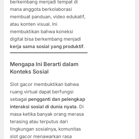
berkembang menjadi tempat di
mana anggota berkolaborasi
membuat panduan, video edukatif,
atau konten visual. Ini
membuktikan bahwa koneksi
digital bisa berkembang menjadi
kerja sama sosial yang produktif
.
Mengapa Ini Berarti dalam
Konteks Sosial
Slot gacor membuktikan bahwa
ruang virtual dapat berfungsi
sebagai
pengganti dan pelengkap
interaksi sosial di dunia nyata
. Di
masa ketika banyak orang merasa
terasing atau terputus dari
lingkungan sosialnya, komunitas
slot gacor menawarkan rasa