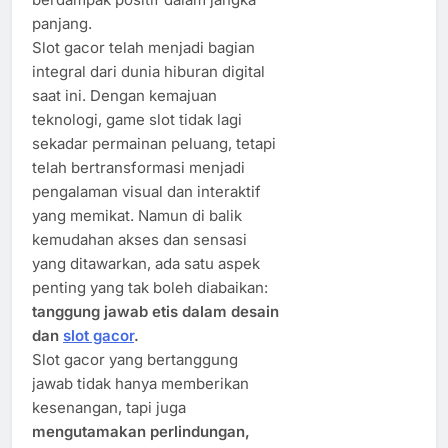
panjang.
Slot gacor telah menjadi bagian
integral dari dunia hiburan digital
saat ini. Dengan kemajuan
teknologi, game slot tidak lagi
sekadar permainan peluang, tetapi
telah bertransformasi menjadi
pengalaman visual dan interaktif
yang memikat. Namun di balik
kemudahan akses dan sensasi
yang ditawarkan, ada satu aspek
penting yang tak boleh diabaikan:
tanggung jawab etis dalam desain
dan
slot gacor
.
Slot gacor yang bertanggung
jawab tidak hanya memberikan
kesenangan, tapi juga
mengutamakan perlindungan,