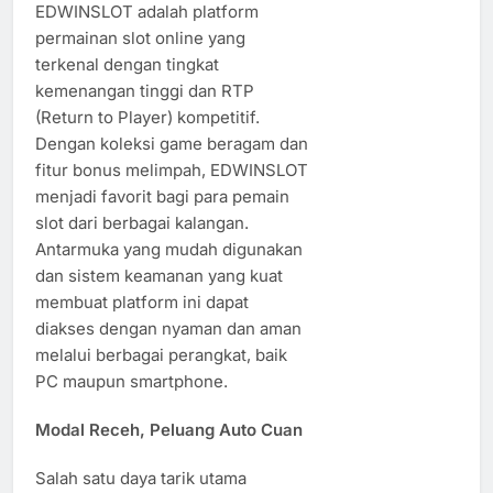
EDWINSLOT adalah platform
permainan slot online yang
terkenal dengan tingkat
kemenangan tinggi dan RTP
(Return to Player) kompetitif.
Dengan koleksi game beragam dan
fitur bonus melimpah, EDWINSLOT
menjadi favorit bagi para pemain
slot dari berbagai kalangan.
Antarmuka yang mudah digunakan
dan sistem keamanan yang kuat
membuat platform ini dapat
diakses dengan nyaman dan aman
melalui berbagai perangkat, baik
PC maupun smartphone.
Modal Receh, Peluang Auto Cuan
Salah satu daya tarik utama