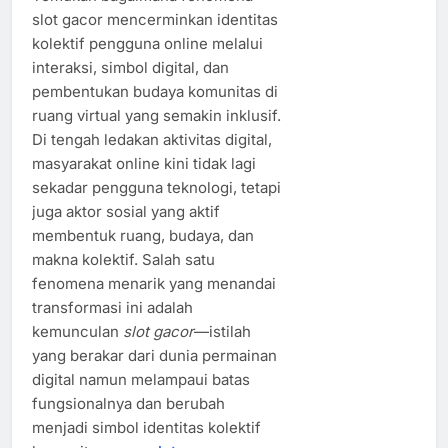
slot gacor mencerminkan identitas
kolektif pengguna online melalui
interaksi, simbol digital, dan
pembentukan budaya komunitas di
ruang virtual yang semakin inklusif.
Di tengah ledakan aktivitas digital,
masyarakat online kini tidak lagi
sekadar pengguna teknologi, tetapi
juga aktor sosial yang aktif
membentuk ruang, budaya, dan
makna kolektif. Salah satu
fenomena menarik yang menandai
transformasi ini adalah
kemunculan
slot gacor
—istilah
yang berakar dari dunia permainan
digital namun melampaui batas
fungsionalnya dan berubah
menjadi simbol identitas kolektif