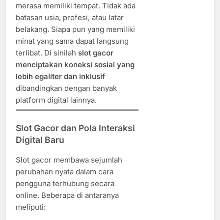
merasa memiliki tempat. Tidak ada
batasan usia, profesi, atau latar
belakang. Siapa pun yang memiliki
minat yang sama dapat langsung
terlibat. Di sinilah
slot gacor
menciptakan koneksi sosial yang
lebih egaliter dan inklusif
dibandingkan dengan banyak
platform digital lainnya.
Slot Gacor dan Pola Interaksi
Digital Baru
Slot gacor membawa sejumlah
perubahan nyata dalam cara
pengguna terhubung secara
online. Beberapa di antaranya
meliputi: