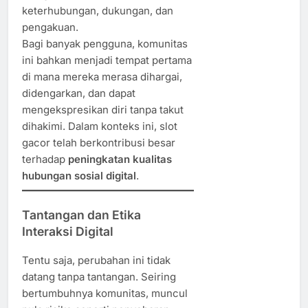
keterhubungan, dukungan, dan
pengakuan.
Bagi banyak pengguna, komunitas
ini bahkan menjadi tempat pertama
di mana mereka merasa dihargai,
didengarkan, dan dapat
mengekspresikan diri tanpa takut
dihakimi. Dalam konteks ini, slot
gacor telah berkontribusi besar
terhadap
peningkatan kualitas
hubungan sosial digital
.
Tantangan dan Etika
Interaksi Digital
Tentu saja, perubahan ini tidak
datang tanpa tantangan. Seiring
bertumbuhnya komunitas, muncul