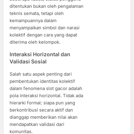
ditentukan bukan oleh pengalaman
teknis semata, tetapi oleh
kemampuannya dalam
menyampaikan simbol dan narasi
kolektif dengan cara yang dapat
diterima oleh kelompok.
Interaksi Horizontal dan
Validasi Sosial
Salah satu aspek penting dari
pembentukan identitas kolektif
dalam fenomena slot gacor adalah
pola interaksi horizontal. Tidak ada
hierarki formal; siapa pun yang
berkontribusi secara aktif dan
dianggap memberikan nilai akan
mendapatkan validasi dari
komunitas.