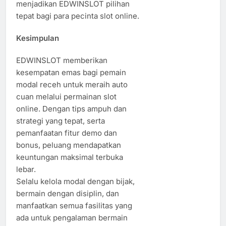
menjadikan EDWINSLOT pilihan
tepat bagi para pecinta slot online.
Kesimpulan
EDWINSLOT memberikan
kesempatan emas bagi pemain
modal receh untuk meraih auto
cuan melalui permainan slot
online. Dengan tips ampuh dan
strategi yang tepat, serta
pemanfaatan fitur demo dan
bonus, peluang mendapatkan
keuntungan maksimal terbuka
lebar.
Selalu kelola modal dengan bijak,
bermain dengan disiplin, dan
manfaatkan semua fasilitas yang
ada untuk pengalaman bermain