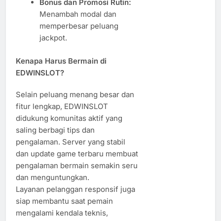
Bonus dan Promosi Rutin:
Menambah modal dan
memperbesar peluang
jackpot.
Kenapa Harus Bermain di
EDWINSLOT?
Selain peluang menang besar dan
fitur lengkap, EDWINSLOT
didukung komunitas aktif yang
saling berbagi tips dan
pengalaman. Server yang stabil
dan update game terbaru membuat
pengalaman bermain semakin seru
dan menguntungkan.
Layanan pelanggan responsif juga
siap membantu saat pemain
mengalami kendala teknis,