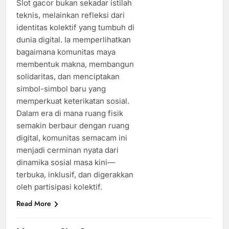
Slot gacor bukan sekadar istilah
teknis, melainkan refleksi dari
identitas kolektif yang tumbuh di
dunia digital. Ia memperlihatkan
bagaimana komunitas maya
membentuk makna, membangun
solidaritas, dan menciptakan
simbol-simbol baru yang
memperkuat keterikatan sosial.
Dalam era di mana ruang fisik
semakin berbaur dengan ruang
digital, komunitas semacam ini
menjadi cerminan nyata dari
dinamika sosial masa kini—
terbuka, inklusif, dan digerakkan
oleh partisipasi kolektif.
Read More