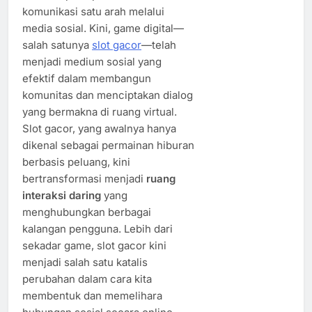
komunikasi satu arah melalui
media sosial. Kini, game digital—
salah satunya
slot gacor
—telah
menjadi medium sosial yang
efektif dalam membangun
komunitas dan menciptakan dialog
yang bermakna di ruang virtual.
Slot gacor, yang awalnya hanya
dikenal sebagai permainan hiburan
berbasis peluang, kini
bertransformasi menjadi
ruang
interaksi daring
yang
menghubungkan berbagai
kalangan pengguna. Lebih dari
sekadar game, slot gacor kini
menjadi salah satu katalis
perubahan dalam cara kita
membentuk dan memelihara