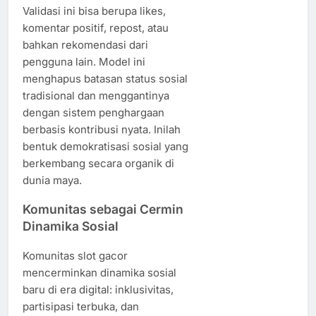
Validasi ini bisa berupa likes,
komentar positif, repost, atau
bahkan rekomendasi dari
pengguna lain. Model ini
menghapus batasan status sosial
tradisional dan menggantinya
dengan sistem penghargaan
berbasis kontribusi nyata. Inilah
bentuk demokratisasi sosial yang
berkembang secara organik di
dunia maya.
Komunitas sebagai Cermin
Dinamika Sosial
Komunitas slot gacor
mencerminkan dinamika sosial
baru di era digital: inklusivitas,
partisipasi terbuka, dan