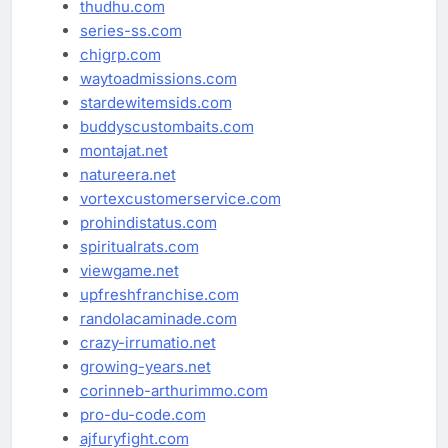
thudhu.com
series-ss.com
chigrp.com
waytoadmissions.com
stardewitemsids.com
buddyscustombaits.com
montajat.net
natureera.net
vortexcustomerservice.com
prohindistatus.com
spiritualrats.com
viewgame.net
upfreshfranchise.com
randolacaminade.com
crazy-irrumatio.net
growing-years.net
corinneb-arthurimmo.com
pro-du-code.com
ajfuryfight.com