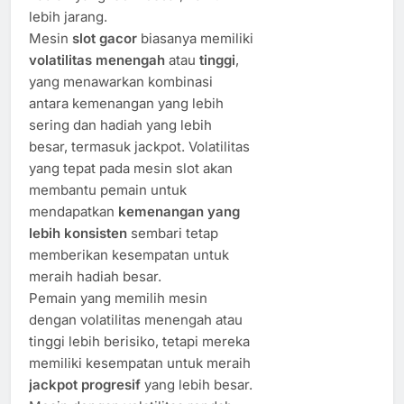
lebih jarang.
Mesin
slot gacor
biasanya memiliki
volatilitas menengah
atau
tinggi
,
yang menawarkan kombinasi
antara kemenangan yang lebih
sering dan hadiah yang lebih
besar, termasuk jackpot. Volatilitas
yang tepat pada mesin slot akan
membantu pemain untuk
mendapatkan
kemenangan yang
lebih konsisten
sembari tetap
memberikan kesempatan untuk
meraih hadiah besar.
Pemain yang memilih mesin
dengan volatilitas menengah atau
tinggi lebih berisiko, tetapi mereka
memiliki kesempatan untuk meraih
jackpot progresif
yang lebih besar.