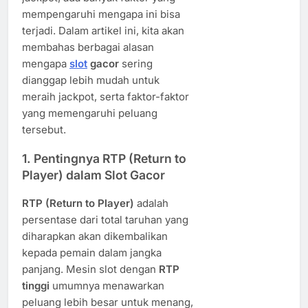
mempengaruhi mengapa ini bisa
terjadi. Dalam artikel ini, kita akan
membahas berbagai alasan
mengapa
slot
gacor
sering
dianggap lebih mudah untuk
meraih jackpot, serta faktor-faktor
yang memengaruhi peluang
tersebut.
1.
Pentingnya RTP (Return to
Player) dalam Slot Gacor
RTP (Return to Player)
adalah
persentase dari total taruhan yang
diharapkan akan dikembalikan
kepada pemain dalam jangka
panjang. Mesin slot dengan
RTP
tinggi
umumnya menawarkan
peluang lebih besar untuk menang,