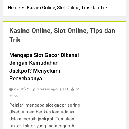
Home
Kasino Online, Slot Online, Tips dan Trik
Kasino Online, Slot Online, Tips dan
Trik
Mengapa Slot Gacor Dikenal
dengan Kemudahan
Jackpot? Menyelami
Penyebabnya
d719f75
2 years ago
0
9
mins
Pelajari mengapa
slot gacor
sering
disebut memberikan kemudahan
dalam meraih
jackpot
. Temukan
faktor-faktor yang memengaruhi