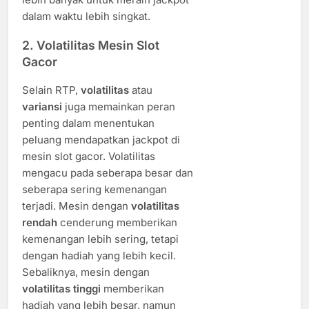
dalam waktu lebih singkat.
2.
Volatilitas Mesin Slot
Gacor
Selain RTP,
volatilitas
atau
variansi
juga memainkan peran
penting dalam menentukan
peluang mendapatkan jackpot di
mesin slot gacor. Volatilitas
mengacu pada seberapa besar dan
seberapa sering kemenangan
terjadi. Mesin dengan
volatilitas
rendah
cenderung memberikan
kemenangan lebih sering, tetapi
dengan hadiah yang lebih kecil.
Sebaliknya, mesin dengan
volatilitas tinggi
memberikan
hadiah yang lebih besar, namun