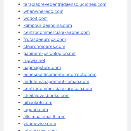
terapiabrevecentradaensoluciones.com
whenwhereco.com
wcdoit.com
kampouridespoina.com
centrocommerciale-airone.com
frutasdeeuropa.com
clearchoiceres.com
gabinete-psicologico.net
rugwix.net
bagmagstore.com
esoespoliticamenteincorrecto.com
middlemanagement-tamao.com
centrocommerciale-brescia.com
sheilalovesbooks.com
bibanko6.com
joguno.com
allsimbaseball9.com
youmovise.com
intojerseys.com