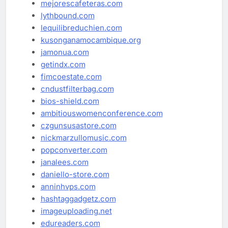
mejorescafeteras.com
lythbound.com
lequilibreduchien.com
kusonganamocambique.org
jamonua.com
getindx.com
fimcoestate.com
cndustfilterbag.com
bios-shield.com
ambitiouswomenconference.com
czgunsusastore.com
nickmarzullomusic.com
popconverter.com
janalees.com
daniello-store.com
anninhvps.com
hashtaggadgetz.com
imageuploading.net
edureaders.com