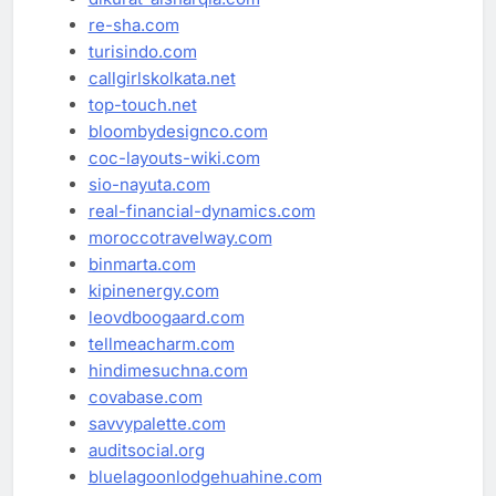
re-sha.com
turisindo.com
callgirlskolkata.net
top-touch.net
bloombydesignco.com
coc-layouts-wiki.com
sio-nayuta.com
real-financial-dynamics.com
moroccotravelway.com
binmarta.com
kipinenergy.com
leovdboogaard.com
tellmeacharm.com
hindimesuchna.com
covabase.com
savvypalette.com
auditsocial.org
bluelagoonlodgehuahine.com