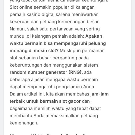
Slot online semakin populer di kalangan
pemain kasino digital karena menawarkan
keseruan dan peluang kemenangan besar.
Namun, salah satu pertanyaan yang sering
muncul di kalangan pemain adalah:
Apakah
waktu bermain bisa mempengaruhi peluang
menang di mesin slot?
Meskipun permainan
slot sebagian besar bergantung pada
keberuntungan dan menggunakan sistem
random number generator (RNG)
, ada
beberapa alasan mengapa waktu bermain
dapat mempengaruhi pengalaman Anda.
Dalam artikel ini, kita akan membahas
jam-jam
terbaik untuk bermain slot gacor
dan
bagaimana memilih waktu yang tepat dapat
membantu Anda memaksimalkan peluang
kemenangan.