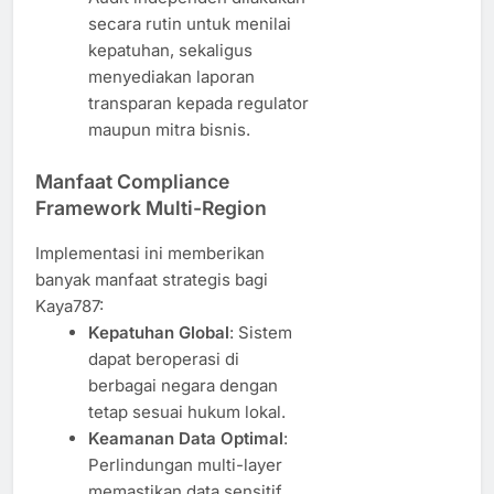
secara rutin untuk menilai
kepatuhan, sekaligus
menyediakan laporan
transparan kepada regulator
maupun mitra bisnis.
Manfaat Compliance
Framework Multi-Region
Implementasi ini memberikan
banyak manfaat strategis bagi
Kaya787:
Kepatuhan Global
: Sistem
dapat beroperasi di
berbagai negara dengan
tetap sesuai hukum lokal.
Keamanan Data Optimal
:
Perlindungan multi-layer
memastikan data sensitif