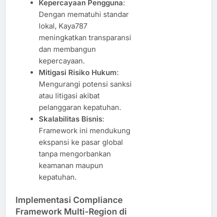
Kepercayaan Pengguna
:
Dengan mematuhi standar
lokal, Kaya787
meningkatkan transparansi
dan membangun
kepercayaan.
Mitigasi Risiko Hukum
:
Mengurangi potensi sanksi
atau litigasi akibat
pelanggaran kepatuhan.
Skalabilitas Bisnis
:
Framework ini mendukung
ekspansi ke pasar global
tanpa mengorbankan
keamanan maupun
kepatuhan.
Implementasi Compliance
Framework Multi-Region di