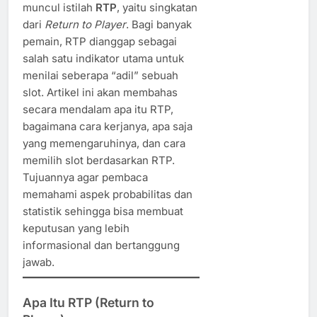
muncul istilah
RTP
, yaitu singkatan
dari
Return to Player
. Bagi banyak
pemain, RTP dianggap sebagai
salah satu indikator utama untuk
menilai seberapa “adil” sebuah
slot. Artikel ini akan membahas
secara mendalam apa itu RTP,
bagaimana cara kerjanya, apa saja
yang memengaruhinya, dan cara
memilih slot berdasarkan RTP.
Tujuannya agar pembaca
memahami aspek probabilitas dan
statistik sehingga bisa membuat
keputusan yang lebih
informasional dan bertanggung
jawab.
Apa Itu RTP (Return to