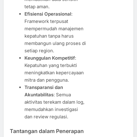
tetap aman.
Efisiensi Operasional
:
Framework terpusat
mempermudah manajemen
kepatuhan tanpa harus
membangun ulang proses di
setiap region.
Keunggulan Kompetitif
:
Kepatuhan yang terbukti
meningkatkan kepercayaan
mitra dan pengguna.
Transparansi dan
Akuntabilitas
: Semua
aktivitas terekam dalam log,
memudahkan investigasi
dan review regulasi.
Tantangan dalam Penerapan