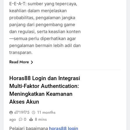
E-E-A-T: sumber yang tepercaya,
keahlian dalam menjelaskan
probabilitas, pengalaman jangka
panjang dari pengembang game
dan regulasi, serta keaslian konten
—semua perlu diperhatikan agar
pengalaman bermain lebih adil dan
transparan.
Read More
Horas88 Login dan Integrasi
Multi-Faktor Authentication:
Meningkatkan Keamanan
Akses Akun
d719f75
11 months
ago
0
8 mins
Pelajari bagaimana
horas88 login