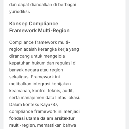
dan dapat diandalkan di berbagai
yurisdiksi.
Konsep Compliance
Framework Multi-Region
Compliance framework multi-
region adalah kerangka kerja yang
dirancang untuk mengelola
kepatuhan hukum dan regulasi di
banyak negara atau region
sekaligus. Framework ini
melibatkan integrasi kebijakan
keamanan, kontrol teknis, audit,
serta manajemen data lintas lokasi.
Dalam konteks Kaya787,
compliance framework ini menjadi
fondasi utama dalam arsitektur
multi-region
, memastikan bahwa