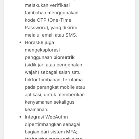
melakukan verifikasi
tambahan menggunakan
kode OTP (One-Time
Password), yang dikirim
melalui email atau SMS.
Horas88 juga
mengeksplorasi
penggunaan
biometrik
(sidik jari atau pengenalan
wajah) sebagai salah satu
faktor tambahan, terutama
pada perangkat mobile atau
aplikasi, untuk memberikan
kenyamanan sekaligus
keamanan.
Integrasi WebAuthn
dipertimbangkan sebagai
bagian dari sistem MFA;