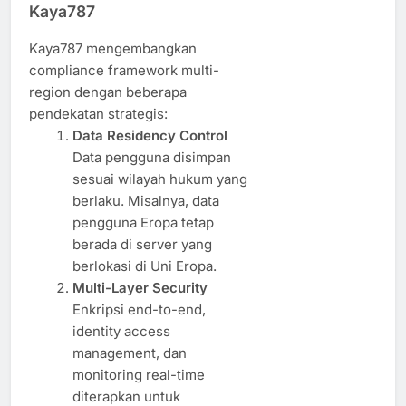
Kaya787
Kaya787 mengembangkan
compliance framework multi-
region dengan beberapa
pendekatan strategis:
Data Residency Control
Data pengguna disimpan
sesuai wilayah hukum yang
berlaku. Misalnya, data
pengguna Eropa tetap
berada di server yang
berlokasi di Uni Eropa.
Multi-Layer Security
Enkripsi end-to-end,
identity access
management, dan
monitoring real-time
diterapkan untuk