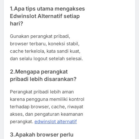
1.Apa tips utama mengakses
Edwinslot Alternatif setiap
hari?
Gunakan perangkat pribadi,
browser terbaru, koneksi stabil,
cache terkelola, kata sandi kuat,
dan selalu logout setelah selesai.
2.Mengapa perangkat
pribadi lebih disarankan?
Perangkat pribadi lebih aman
karena pengguna memiliki kontrol
terhadap browser, cache, riwayat
akses, dan pengaturan keamanan
perangkat.
edwinslot alternatif
3.Apakah browser perlu