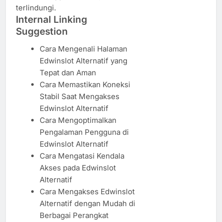
terlindungi.
Internal Linking
Suggestion
Cara Mengenali Halaman
Edwinslot Alternatif yang
Tepat dan Aman
Cara Memastikan Koneksi
Stabil Saat Mengakses
Edwinslot Alternatif
Cara Mengoptimalkan
Pengalaman Pengguna di
Edwinslot Alternatif
Cara Mengatasi Kendala
Akses pada Edwinslot
Alternatif
Cara Mengakses Edwinslot
Alternatif dengan Mudah di
Berbagai Perangkat