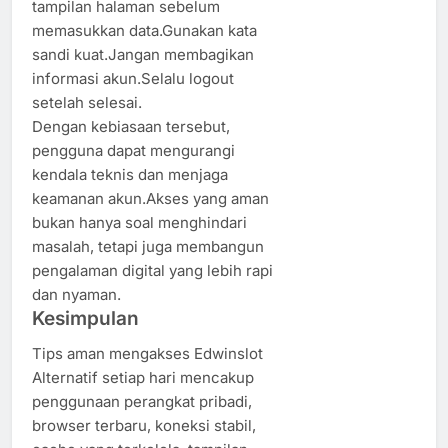
tampilan halaman sebelum
memasukkan data.Gunakan kata
sandi kuat.Jangan membagikan
informasi akun.Selalu logout
setelah selesai.
Dengan kebiasaan tersebut,
pengguna dapat mengurangi
kendala teknis dan menjaga
keamanan akun.Akses yang aman
bukan hanya soal menghindari
masalah, tetapi juga membangun
pengalaman digital yang lebih rapi
dan nyaman.
Kesimpulan
Tips aman mengakses Edwinslot
Alternatif setiap hari mencakup
penggunaan perangkat pribadi,
browser terbaru, koneksi stabil,