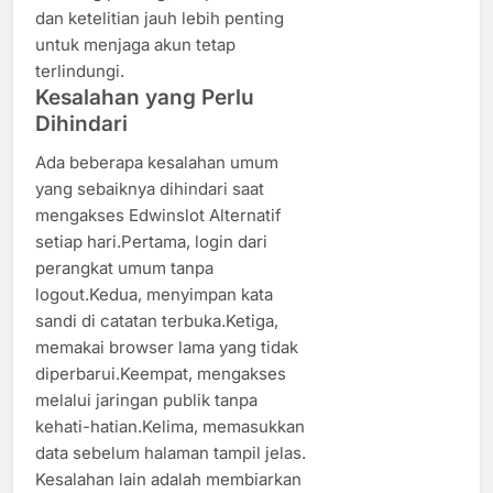
dan ketelitian jauh lebih penting
untuk menjaga akun tetap
terlindungi.
Kesalahan yang Perlu
Dihindari
Ada beberapa kesalahan umum
yang sebaiknya dihindari saat
mengakses Edwinslot Alternatif
setiap hari.Pertama, login dari
perangkat umum tanpa
logout.Kedua, menyimpan kata
sandi di catatan terbuka.Ketiga,
memakai browser lama yang tidak
diperbarui.Keempat, mengakses
melalui jaringan publik tanpa
kehati-hatian.Kelima, memasukkan
data sebelum halaman tampil jelas.
Kesalahan lain adalah membiarkan