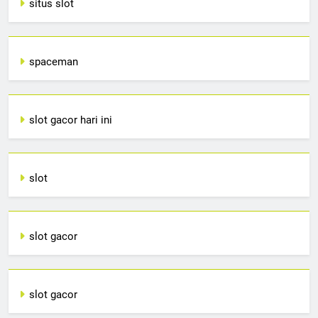
situs slot
spaceman
slot gacor hari ini
slot
slot gacor
slot gacor