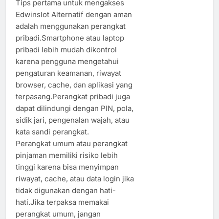
Tips pertama untuk mengakses
Edwinslot Alternatif dengan aman
adalah menggunakan perangkat
pribadi.Smartphone atau laptop
pribadi lebih mudah dikontrol
karena pengguna mengetahui
pengaturan keamanan, riwayat
browser, cache, dan aplikasi yang
terpasang.Perangkat pribadi juga
dapat dilindungi dengan PIN, pola,
sidik jari, pengenalan wajah, atau
kata sandi perangkat.
Perangkat umum atau perangkat
pinjaman memiliki risiko lebih
tinggi karena bisa menyimpan
riwayat, cache, atau data login jika
tidak digunakan dengan hati-
hati.Jika terpaksa memakai
perangkat umum, jangan