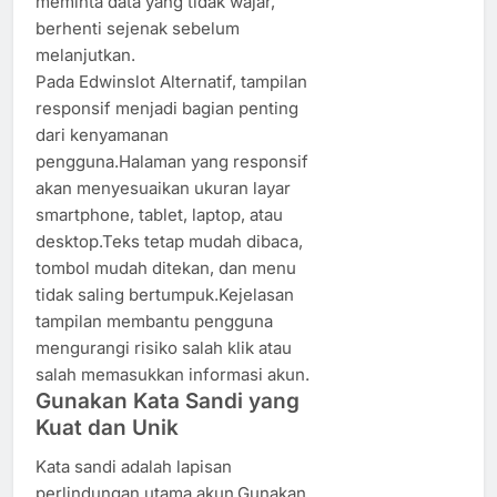
meminta data yang tidak wajar,
berhenti sejenak sebelum
melanjutkan.
Pada Edwinslot Alternatif, tampilan
responsif menjadi bagian penting
dari kenyamanan
pengguna.Halaman yang responsif
akan menyesuaikan ukuran layar
smartphone, tablet, laptop, atau
desktop.Teks tetap mudah dibaca,
tombol mudah ditekan, dan menu
tidak saling bertumpuk.Kejelasan
tampilan membantu pengguna
mengurangi risiko salah klik atau
salah memasukkan informasi akun.
Gunakan Kata Sandi yang
Kuat dan Unik
Kata sandi adalah lapisan
perlindungan utama akun.Gunakan