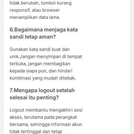
tidak berubah, tombol kurang
responsif, atau browser
menampilkan data lama.
6.Bagaimana menjaga kata
sandi tetap aman?
Gunakan kata sandi kuat dan
unik.Jangan menyimpan di tempat
terbuka, jangan membagikan
kepada siapa pun, dan hindari
kombinasi yang mudah ditebak.
7.Mengapa logout setelah
selesai itu penting?
Logout membantu mengakhiri sesi
akses, terutama pada perangkat
bersama, sehingga informasi akun
tidak tertinggal dan tetap