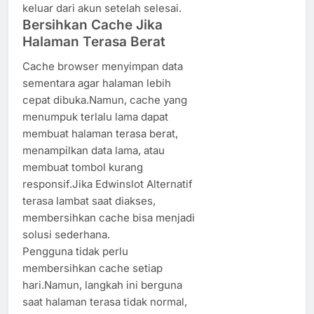
keluar dari akun setelah selesai.
Bersihkan Cache Jika
Halaman Terasa Berat
Cache browser menyimpan data
sementara agar halaman lebih
cepat dibuka.Namun, cache yang
menumpuk terlalu lama dapat
membuat halaman terasa berat,
menampilkan data lama, atau
membuat tombol kurang
responsif.Jika Edwinslot Alternatif
terasa lambat saat diakses,
membersihkan cache bisa menjadi
solusi sederhana.
Pengguna tidak perlu
membersihkan cache setiap
hari.Namun, langkah ini berguna
saat halaman terasa tidak normal,