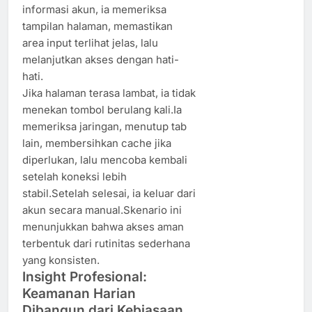
informasi akun, ia memeriksa
tampilan halaman, memastikan
area input terlihat jelas, lalu
melanjutkan akses dengan hati-
hati.
Jika halaman terasa lambat, ia tidak
menekan tombol berulang kali.Ia
memeriksa jaringan, menutup tab
lain, membersihkan cache jika
diperlukan, lalu mencoba kembali
setelah koneksi lebih
stabil.Setelah selesai, ia keluar dari
akun secara manual.Skenario ini
menunjukkan bahwa akses aman
terbentuk dari rutinitas sederhana
yang konsisten.
Insight Profesional:
Keamanan Harian
Dibangun dari Kebiasaan