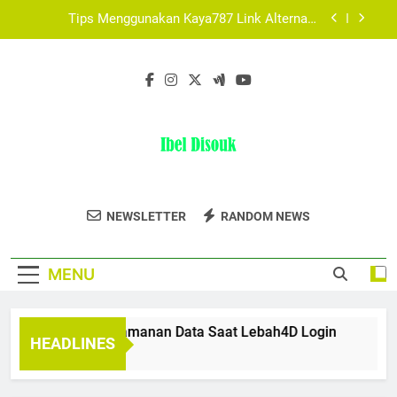
Skip
Terarah
Tips Aman Mengakses Edwinslot Alternatif
to
Setiap Hari agar Akun Tetap Terlindungi
content
Daftar Pokemon787 Jadi Lebih Mudah dengan
Panduan Ini
Cara Menjaga Keamanan Data Saat Lebah4D
Login
Tips Menggunakan Kaya787 Link Alternatif
dengan Bijak untuk Akses yang Lebih Aman dan
Terarah
Tips Aman Mengakses Edwinslot Alternatif
Setiap Hari agar Akun Tetap Terlindungi
Ibel Disouk
Temukan Koleksi Fashion Premium Di Ibel
Daftar Pokemon787 Jadi Lebih Mudah dengan
NEWSLETTER
RANDOM NEWS
Panduan Ini
Disouk.
MENU
ra Menjaga Keamanan Data Saat Lebah4D Login
Tips M
HEADLINES
onths Ago
2 Month