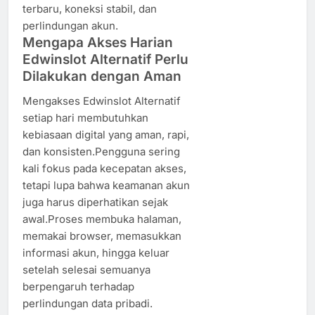
terbaru, koneksi stabil, dan
perlindungan akun.
Mengapa Akses Harian
Edwinslot Alternatif Perlu
Dilakukan dengan Aman
Mengakses Edwinslot Alternatif
setiap hari membutuhkan
kebiasaan digital yang aman, rapi,
dan konsisten.Pengguna sering
kali fokus pada kecepatan akses,
tetapi lupa bahwa keamanan akun
juga harus diperhatikan sejak
awal.Proses membuka halaman,
memakai browser, memasukkan
informasi akun, hingga keluar
setelah selesai semuanya
berpengaruh terhadap
perlindungan data pribadi.