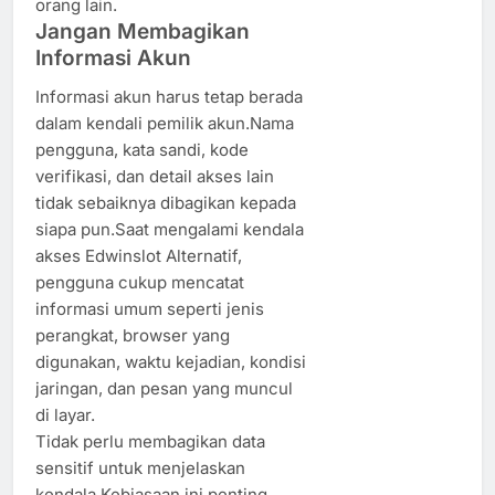
orang lain.
Jangan Membagikan
Informasi Akun
Informasi akun harus tetap berada
dalam kendali pemilik akun.Nama
pengguna, kata sandi, kode
verifikasi, dan detail akses lain
tidak sebaiknya dibagikan kepada
siapa pun.Saat mengalami kendala
akses Edwinslot Alternatif,
pengguna cukup mencatat
informasi umum seperti jenis
perangkat, browser yang
digunakan, waktu kejadian, kondisi
jaringan, dan pesan yang muncul
di layar.
Tidak perlu membagikan data
sensitif untuk menjelaskan
kendala.Kebiasaan ini penting