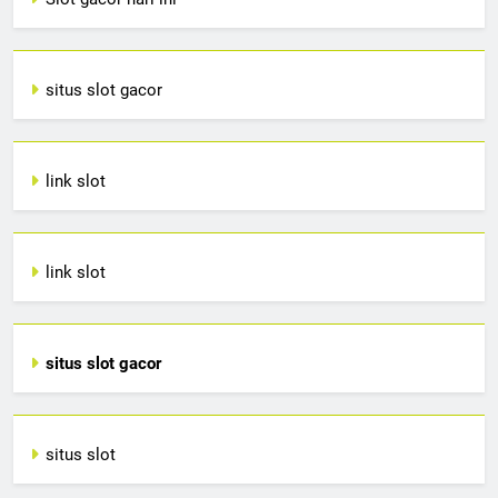
situs slot gacor
link slot
link slot
situs slot gacor
situs slot