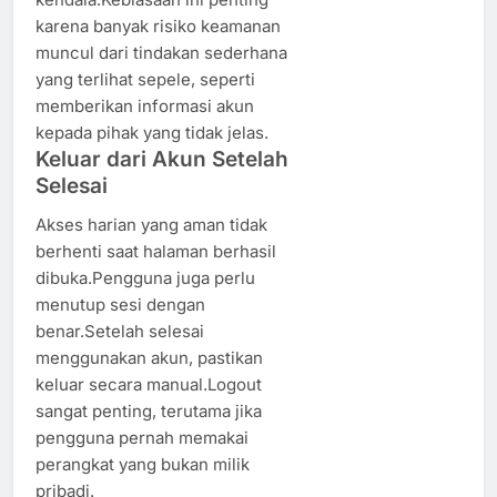
karena banyak risiko keamanan
muncul dari tindakan sederhana
yang terlihat sepele, seperti
memberikan informasi akun
kepada pihak yang tidak jelas.
Keluar dari Akun Setelah
Selesai
Akses harian yang aman tidak
berhenti saat halaman berhasil
dibuka.Pengguna juga perlu
menutup sesi dengan
benar.Setelah selesai
menggunakan akun, pastikan
keluar secara manual.Logout
sangat penting, terutama jika
pengguna pernah memakai
perangkat yang bukan milik
pribadi.