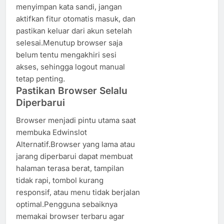
menyimpan kata sandi, jangan
aktifkan fitur otomatis masuk, dan
pastikan keluar dari akun setelah
selesai.Menutup browser saja
belum tentu mengakhiri sesi
akses, sehingga logout manual
tetap penting.
Pastikan Browser Selalu
Diperbarui
Browser menjadi pintu utama saat
membuka Edwinslot
Alternatif.Browser yang lama atau
jarang diperbarui dapat membuat
halaman terasa berat, tampilan
tidak rapi, tombol kurang
responsif, atau menu tidak berjalan
optimal.Pengguna sebaiknya
memakai browser terbaru agar