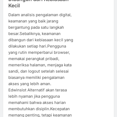
Kecil
Dalam analisis pengalaman digital,
keamanan yang baik jarang
bergantung pada satu langkah
besar.Sebaliknya, keamanan
dibangun dari kebiasaan kecil yang
dilakukan setiap hari.Pengguna
yang rutin memperbarui browser,
memakai perangkat pribadi,
memeriksa halaman, menjaga kata
sandi, dan logout setelah selesai
biasanya memiliki pengalaman
akses yang lebih aman.
Edwinslot Alternatif akan terasa
lebih nyaman jika pengguna
memahami bahwa akses harian
membutuhkan disiplin.Kecepatan
memang penting, tetapi keamanan