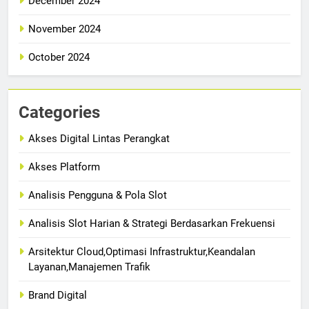
December 2024
November 2024
October 2024
Categories
Akses Digital Lintas Perangkat
Akses Platform
Analisis Pengguna & Pola Slot
Analisis Slot Harian & Strategi Berdasarkan Frekuensi
Arsitektur Cloud,Optimasi Infrastruktur,Keandalan
Layanan,Manajemen Trafik
Brand Digital