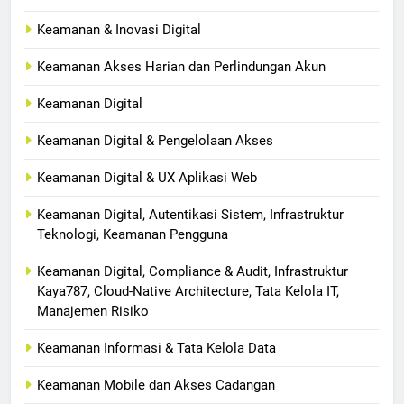
Keamanan & Inovasi Digital
Keamanan Akses Harian dan Perlindungan Akun
Keamanan Digital
Keamanan Digital & Pengelolaan Akses
Keamanan Digital & UX Aplikasi Web
Keamanan Digital, Autentikasi Sistem, Infrastruktur
Teknologi, Keamanan Pengguna
Keamanan Digital, Compliance & Audit, Infrastruktur
Kaya787, Cloud-Native Architecture, Tata Kelola IT,
Manajemen Risiko
Keamanan Informasi & Tata Kelola Data
Keamanan Mobile dan Akses Cadangan