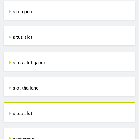
slot gacor
situs slot
situs slot gacor
slot thailand
situs slot