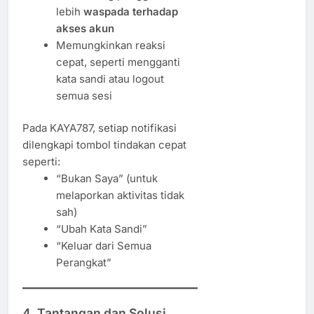
lebih
waspada terhadap
akses akun
Memungkinkan reaksi
cepat, seperti mengganti
kata sandi atau logout
semua sesi
Pada KAYA787, setiap notifikasi
dilengkapi tombol tindakan cepat
seperti:
“Bukan Saya” (untuk
melaporkan aktivitas tidak
sah)
“Ubah Kata Sandi”
“Keluar dari Semua
Perangkat”
4. Tantangan dan Solusi