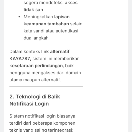
segera mendeteksi
akses
tidak sah
Meningkatkan
lapisan
keamanan tambahan
selain
kata sandi atau autentikasi
dua langkah
Dalam konteks
link alternatif
KAYA787
, sistem ini memberikan
kesetaraan perlindungan
, baik
pengguna mengakses dari domain
utama maupun alternatif.
2. Teknologi di Balik
Notifikasi Login
Sistem notifikasi login biasanya
terdiri dari beberapa komponen
teknis yang saling terintegrasi: