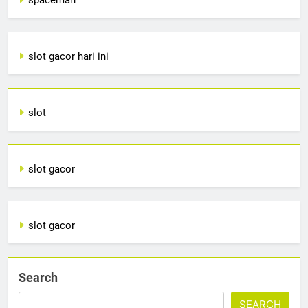
spaceman
slot gacor hari ini
slot
slot gacor
slot gacor
Search
SEARCH