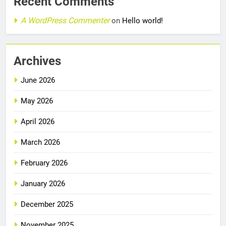
Recent Comments
A WordPress Commenter
on
Hello world!
Archives
June 2026
May 2026
April 2026
March 2026
February 2026
January 2026
December 2025
November 2025