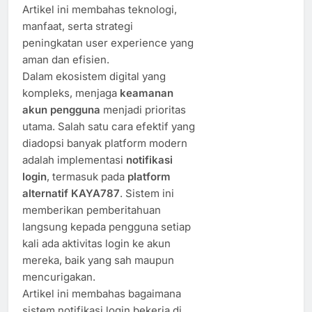
Artikel ini membahas teknologi,
manfaat, serta strategi
peningkatan user experience yang
aman dan efisien.
Dalam ekosistem digital yang
kompleks, menjaga
keamanan
akun pengguna
menjadi prioritas
utama. Salah satu cara efektif yang
diadopsi banyak platform modern
adalah implementasi
notifikasi
login
, termasuk pada
platform
alternatif KAYA787
. Sistem ini
memberikan pemberitahuan
langsung kepada pengguna setiap
kali ada aktivitas login ke akun
mereka, baik yang sah maupun
mencurigakan.
Artikel ini membahas bagaimana
sistem notifikasi login bekerja di