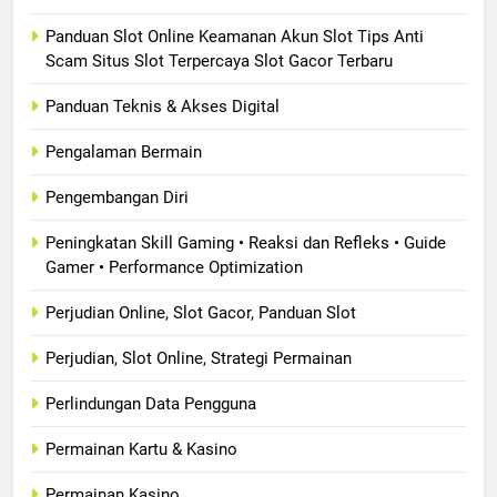
Panduan Slot Online Keamanan Akun Slot Tips Anti
Scam Situs Slot Terpercaya Slot Gacor Terbaru
Panduan Teknis & Akses Digital
Pengalaman Bermain
Pengembangan Diri
Peningkatan Skill Gaming • Reaksi dan Refleks • Guide
Gamer • Performance Optimization
Perjudian Online, Slot Gacor, Panduan Slot
Perjudian, Slot Online, Strategi Permainan
Perlindungan Data Pengguna
Permainan Kartu & Kasino
Permainan Kasino