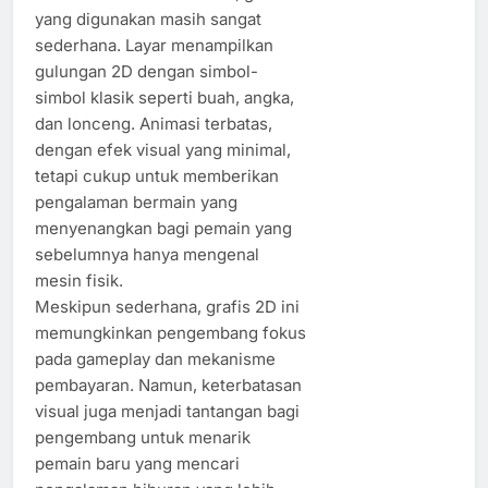
yang digunakan masih sangat
sederhana. Layar menampilkan
gulungan 2D dengan simbol-
simbol klasik seperti buah, angka,
dan lonceng. Animasi terbatas,
dengan efek visual yang minimal,
tetapi cukup untuk memberikan
pengalaman bermain yang
menyenangkan bagi pemain yang
sebelumnya hanya mengenal
mesin fisik.
Meskipun sederhana, grafis 2D ini
memungkinkan pengembang fokus
pada gameplay dan mekanisme
pembayaran. Namun, keterbatasan
visual juga menjadi tantangan bagi
pengembang untuk menarik
pemain baru yang mencari