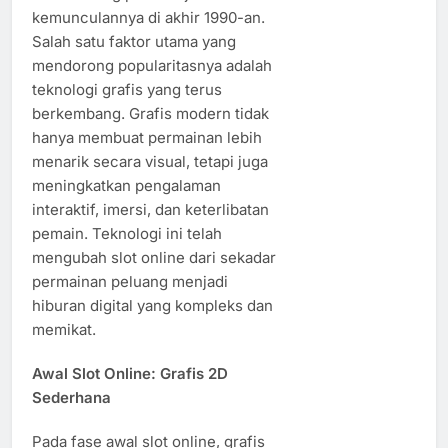
kemunculannya di akhir 1990-an.
Salah satu faktor utama yang
mendorong popularitasnya adalah
teknologi grafis yang terus
berkembang. Grafis modern tidak
hanya membuat permainan lebih
menarik secara visual, tetapi juga
meningkatkan pengalaman
interaktif, imersi, dan keterlibatan
pemain. Teknologi ini telah
mengubah slot online dari sekadar
permainan peluang menjadi
hiburan digital yang kompleks dan
memikat.
Awal Slot Online: Grafis 2D
Sederhana
Pada fase awal slot online, grafis