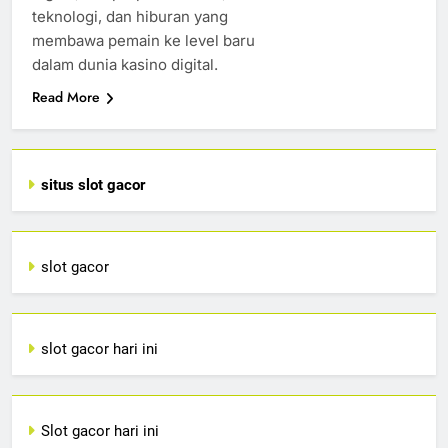
teknologi, dan hiburan yang
membawa pemain ke level baru
dalam dunia kasino digital.
Read More
situs slot gacor
slot gacor
slot gacor hari ini
Slot gacor hari ini