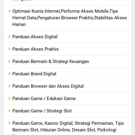
Optimasi Kuota Internet,Performa Akses Mobile,Tips
Hemat Data,Pengaturan Browser Praktis,Stabilitas Akses
Harian
Panduan Akses Digital
Panduan Akses Praktis
Panduan Bermain & Strategi Keuangan
Panduan Brand Digital
Panduan Browser dan Akses Digital
Panduan Game / Edukasi Game
Panduan Game / Strategi Slot
Panduan Game, Kasino Digital, Strategi Permainan, Tips
Bermain Slot, Hiburan Online, Desain Slot, Psikologi