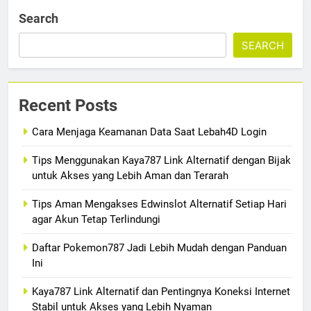
Search
SEARCH
Recent Posts
Cara Menjaga Keamanan Data Saat Lebah4D Login
Tips Menggunakan Kaya787 Link Alternatif dengan Bijak
untuk Akses yang Lebih Aman dan Terarah
Tips Aman Mengakses Edwinslot Alternatif Setiap Hari
agar Akun Tetap Terlindungi
Daftar Pokemon787 Jadi Lebih Mudah dengan Panduan
Ini
Kaya787 Link Alternatif dan Pentingnya Koneksi Internet
Stabil untuk Akses yang Lebih Nyaman