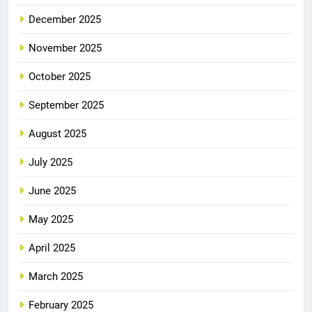
December 2025
November 2025
October 2025
September 2025
August 2025
July 2025
June 2025
May 2025
April 2025
March 2025
February 2025