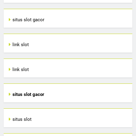
situs slot gacor
link slot
link slot
situs slot gacor
situs slot