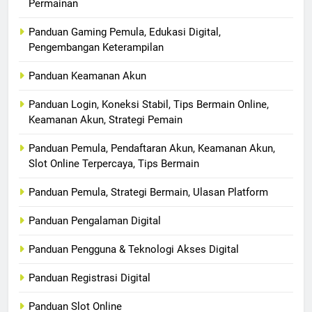
Permainan
Panduan Gaming Pemula, Edukasi Digital,
Pengembangan Keterampilan
Panduan Keamanan Akun
Panduan Login, Koneksi Stabil, Tips Bermain Online,
Keamanan Akun, Strategi Pemain
Panduan Pemula, Pendaftaran Akun, Keamanan Akun,
Slot Online Terpercaya, Tips Bermain
Panduan Pemula, Strategi Bermain, Ulasan Platform
Panduan Pengalaman Digital
Panduan Pengguna & Teknologi Akses Digital
Panduan Registrasi Digital
Panduan Slot Online