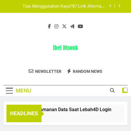
Skip
Terarah
Tips Aman Mengakses Edwinslot Alternatif
to
Setiap Hari agar Akun Tetap Terlindungi
content
Daftar Pokemon787 Jadi Lebih Mudah dengan
Panduan Ini
Cara Menjaga Keamanan Data Saat Lebah4D
Login
Tips Menggunakan Kaya787 Link Alternatif
dengan Bijak untuk Akses yang Lebih Aman dan
Terarah
Tips Aman Mengakses Edwinslot Alternatif
Setiap Hari agar Akun Tetap Terlindungi
Ibel Disouk
Temukan Koleksi Fashion Premium Di Ibel
Daftar Pokemon787 Jadi Lebih Mudah dengan
NEWSLETTER
RANDOM NEWS
Panduan Ini
Disouk.
MENU
ra Menjaga Keamanan Data Saat Lebah4D Login
Tips M
HEADLINES
onths Ago
2 Month