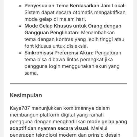
Penyesuaian Tema Berdasarkan Jam Lokal:
Sistem dapat secara otomatis mengaktifkan
mode gelap di malam hari.
Mode Gelap Khusus untuk Orang dengan
Gangguan Penglihatan:
Menambahkan
tema dengan kontras yang lebih tinggi atau
font khusus untuk disleksia.
Sinkronisasi Preferensi Akun:
Pengaturan
tema bisa dibawa lintas perangkat jika
pengguna login menggunakan akun yang
sama.
Kesimpulan
Kaya787 menunjukkan komitmennya dalam
membangun platform digital yang ramah
pengguna dengan menghadirkan
mode gelap yang
adaptif dan nyaman secara visual
. Melalui
penerapan teknologi modern dan prinsip desain