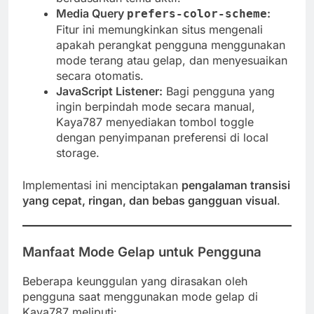
Media Query
:
prefers-color-scheme
Fitur ini memungkinkan situs mengenali
apakah perangkat pengguna menggunakan
mode terang atau gelap, dan menyesuaikan
secara otomatis.
JavaScript Listener:
Bagi pengguna yang
ingin berpindah mode secara manual,
Kaya787 menyediakan tombol toggle
dengan penyimpanan preferensi di local
storage.
Implementasi ini menciptakan
pengalaman transisi
yang cepat, ringan, dan bebas gangguan visual
.
Manfaat Mode Gelap untuk Pengguna
Beberapa keunggulan yang dirasakan oleh
pengguna saat menggunakan mode gelap di
Kaya787 meliputi: