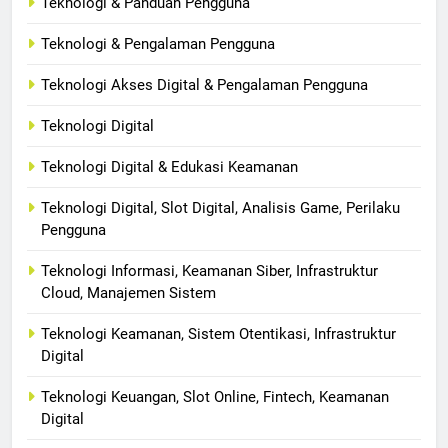
Teknologi & Panduan Pengguna
Teknologi & Pengalaman Pengguna
Teknologi Akses Digital & Pengalaman Pengguna
Teknologi Digital
Teknologi Digital & Edukasi Keamanan
Teknologi Digital, Slot Digital, Analisis Game, Perilaku
Pengguna
Teknologi Informasi, Keamanan Siber, Infrastruktur
Cloud, Manajemen Sistem
Teknologi Keamanan, Sistem Otentikasi, Infrastruktur
Digital
Teknologi Keuangan, Slot Online, Fintech, Keamanan
Digital