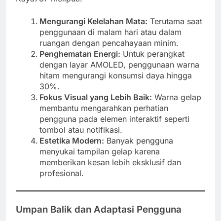
Mengurangi Kelelahan Mata:
Terutama saat
penggunaan di malam hari atau dalam
ruangan dengan pencahayaan minim.
Penghematan Energi:
Untuk perangkat
dengan layar AMOLED, penggunaan warna
hitam mengurangi konsumsi daya hingga
30%.
Fokus Visual yang Lebih Baik:
Warna gelap
membantu mengarahkan perhatian
pengguna pada elemen interaktif seperti
tombol atau notifikasi.
Estetika Modern:
Banyak pengguna
menyukai tampilan gelap karena
memberikan kesan lebih eksklusif dan
profesional.
Umpan Balik dan Adaptasi Pengguna