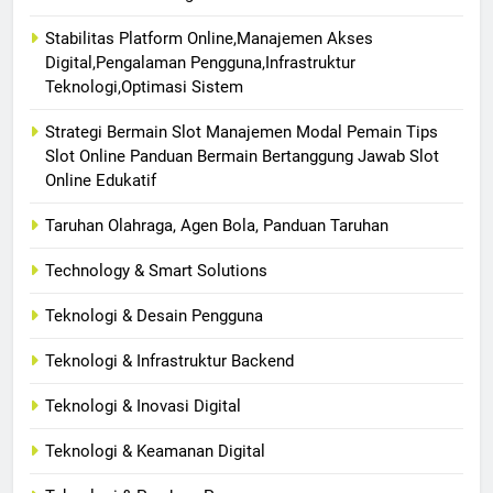
Stabilitas Platform Online,Manajemen Akses
Digital,Pengalaman Pengguna,Infrastruktur
Teknologi,Optimasi Sistem
Strategi Bermain Slot Manajemen Modal Pemain Tips
Slot Online Panduan Bermain Bertanggung Jawab Slot
Online Edukatif
Taruhan Olahraga, Agen Bola, Panduan Taruhan
Technology & Smart Solutions
Teknologi & Desain Pengguna
Teknologi & Infrastruktur Backend
Teknologi & Inovasi Digital
Teknologi & Keamanan Digital