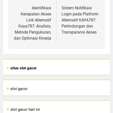
Post
navigation
Identifikasi
Sistem Notifikasi
Kecepatan Akses
Login pada Platform
Link Alternatif
Alternatif KAYA787:
Kaya787: Analisis,
Perlindungan dan
Metode Pengukuran,
Transparansi Akses
dan Optimasi Kinerja
situs slot gacor
slot gacor
slot gacor hari ini