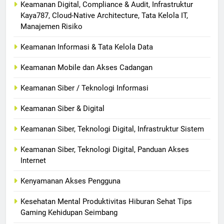
Keamanan Digital, Compliance & Audit, Infrastruktur
Kaya787, Cloud-Native Architecture, Tata Kelola IT,
Manajemen Risiko
Keamanan Informasi & Tata Kelola Data
Keamanan Mobile dan Akses Cadangan
Keamanan Siber / Teknologi Informasi
Keamanan Siber & Digital
Keamanan Siber, Teknologi Digital, Infrastruktur Sistem
Keamanan Siber, Teknologi Digital, Panduan Akses
Internet
Kenyamanan Akses Pengguna
Kesehatan Mental Produktivitas Hiburan Sehat Tips
Gaming Kehidupan Seimbang