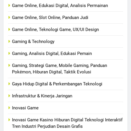
Game Online, Edukasi Digital, Analisis Permainan
Game Online, Slot Online, Panduan Judi
Game Online, Teknologi Game, UX/UI Design
Gaming & Technology
Gaming, Analisis Digital, Edukasi Pemain
Gaming, Strategi Game, Mobile Gaming, Panduan
Pokémon, Hiburan Digital, Taktik Evolusi
Gaya Hidup Digital & Perkembangan Teknologi
Infrastruktur & Kinerja Jaringan
Inovasi Game
Inovasi Game Kasino Hiburan Digital Teknologi Interaktif
Tren Industri Perjudian Desain Grafis