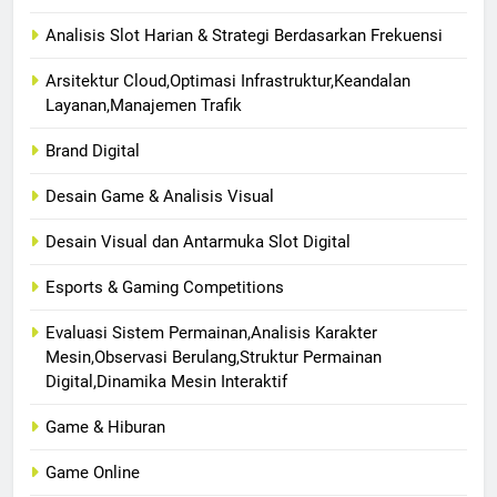
Analisis Slot Harian & Strategi Berdasarkan Frekuensi
Arsitektur Cloud,Optimasi Infrastruktur,Keandalan
Layanan,Manajemen Trafik
Brand Digital
Desain Game & Analisis Visual
Desain Visual dan Antarmuka Slot Digital
Esports & Gaming Competitions
Evaluasi Sistem Permainan,Analisis Karakter
Mesin,Observasi Berulang,Struktur Permainan
Digital,Dinamika Mesin Interaktif
Game & Hiburan
Game Online