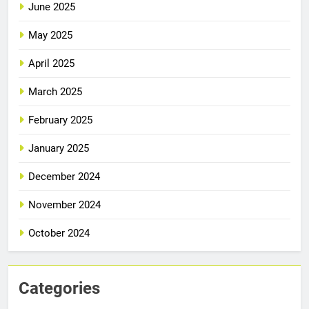
June 2025
May 2025
April 2025
March 2025
February 2025
January 2025
December 2024
November 2024
October 2024
Categories