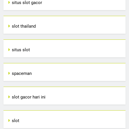
situs slot gacor
slot thailand
situs slot
spaceman
slot gacor hari ini
slot