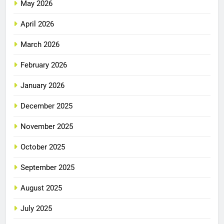
May 2026
April 2026
March 2026
February 2026
January 2026
December 2025
November 2025
October 2025
September 2025
August 2025
July 2025