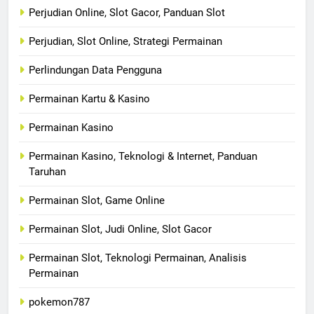
Perjudian Online, Slot Gacor, Panduan Slot
Perjudian, Slot Online, Strategi Permainan
Perlindungan Data Pengguna
Permainan Kartu & Kasino
Permainan Kasino
Permainan Kasino, Teknologi & Internet, Panduan
Taruhan
Permainan Slot, Game Online
Permainan Slot, Judi Online, Slot Gacor
Permainan Slot, Teknologi Permainan, Analisis
Permainan
pokemon787