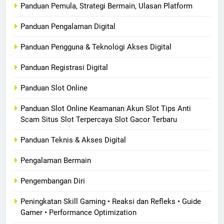
Panduan Pemula, Strategi Bermain, Ulasan Platform
Panduan Pengalaman Digital
Panduan Pengguna & Teknologi Akses Digital
Panduan Registrasi Digital
Panduan Slot Online
Panduan Slot Online Keamanan Akun Slot Tips Anti
Scam Situs Slot Terpercaya Slot Gacor Terbaru
Panduan Teknis & Akses Digital
Pengalaman Bermain
Pengembangan Diri
Peningkatan Skill Gaming • Reaksi dan Refleks • Guide
Gamer • Performance Optimization