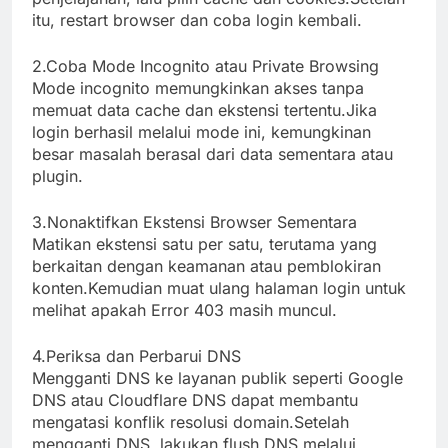
itu, restart browser dan coba login kembali.
2.Coba Mode Incognito atau Private Browsing
Mode incognito memungkinkan akses tanpa
memuat data cache dan ekstensi tertentu.Jika
login berhasil melalui mode ini, kemungkinan
besar masalah berasal dari data sementara atau
plugin.
3.Nonaktifkan Ekstensi Browser Sementara
Matikan ekstensi satu per satu, terutama yang
berkaitan dengan keamanan atau pemblokiran
konten.Kemudian muat ulang halaman login untuk
melihat apakah Error 403 masih muncul.
4.Periksa dan Perbarui DNS
Mengganti DNS ke layanan publik seperti Google
DNS atau Cloudflare DNS dapat membantu
mengatasi konflik resolusi domain.Setelah
mengganti DNS, lakukan flush DNS melalui