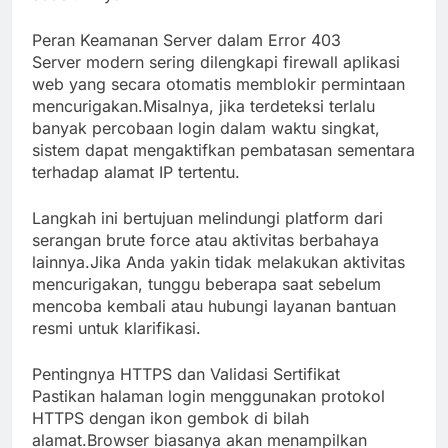
Peran Keamanan Server dalam Error 403
Server modern sering dilengkapi firewall aplikasi
web yang secara otomatis memblokir permintaan
mencurigakan.Misalnya, jika terdeteksi terlalu
banyak percobaan login dalam waktu singkat,
sistem dapat mengaktifkan pembatasan sementara
terhadap alamat IP tertentu.
Langkah ini bertujuan melindungi platform dari
serangan brute force atau aktivitas berbahaya
lainnya.Jika Anda yakin tidak melakukan aktivitas
mencurigakan, tunggu beberapa saat sebelum
mencoba kembali atau hubungi layanan bantuan
resmi untuk klarifikasi.
Pentingnya HTTPS dan Validasi Sertifikat
Pastikan halaman login menggunakan protokol
HTTPS dengan ikon gembok di bilah
alamat.Browser biasanya akan menampilkan