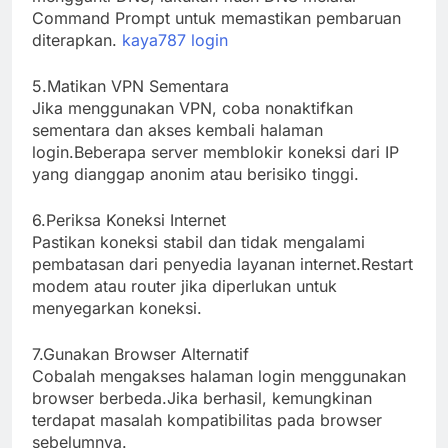
Command Prompt untuk memastikan pembaruan
diterapkan.
kaya787 login
5.Matikan VPN Sementara
Jika menggunakan VPN, coba nonaktifkan
sementara dan akses kembali halaman
login.Beberapa server memblokir koneksi dari IP
yang dianggap anonim atau berisiko tinggi.
6.Periksa Koneksi Internet
Pastikan koneksi stabil dan tidak mengalami
pembatasan dari penyedia layanan internet.Restart
modem atau router jika diperlukan untuk
menyegarkan koneksi.
7.Gunakan Browser Alternatif
Cobalah mengakses halaman login menggunakan
browser berbeda.Jika berhasil, kemungkinan
terdapat masalah kompatibilitas pada browser
sebelumnya.