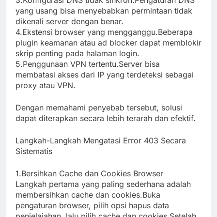
3.Konfigurasi DNS tidak sinkron.Pengaturan DNS
yang usang bisa menyebabkan permintaan tidak
dikenali server dengan benar.
4.Ekstensi browser yang mengganggu.Beberapa
plugin keamanan atau ad blocker dapat memblokir
skrip penting pada halaman login.
5.Penggunaan VPN tertentu.Server bisa
membatasi akses dari IP yang terdeteksi sebagai
proxy atau VPN.
Dengan memahami penyebab tersebut, solusi
dapat diterapkan secara lebih terarah dan efektif.
Langkah-Langkah Mengatasi Error 403 Secara
Sistematis
1.Bersihkan Cache dan Cookies Browser
Langkah pertama yang paling sederhana adalah
membersihkan cache dan cookies.Buka
pengaturan browser, pilih opsi hapus data
penjelajahan, lalu pilih cache dan cookies.Setelah