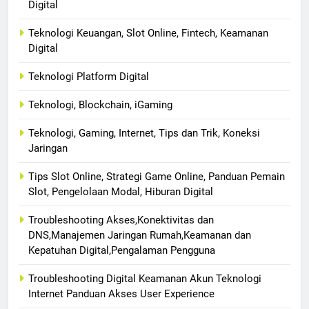
Digital
Teknologi Keuangan, Slot Online, Fintech, Keamanan
Digital
Teknologi Platform Digital
Teknologi, Blockchain, iGaming
Teknologi, Gaming, Internet, Tips dan Trik, Koneksi
Jaringan
Tips Slot Online, Strategi Game Online, Panduan Pemain
Slot, Pengelolaan Modal, Hiburan Digital
Troubleshooting Akses,Konektivitas dan
DNS,Manajemen Jaringan Rumah,Keamanan dan
Kepatuhan Digital,Pengalaman Pengguna
Troubleshooting Digital Keamanan Akun Teknologi
Internet Panduan Akses User Experience