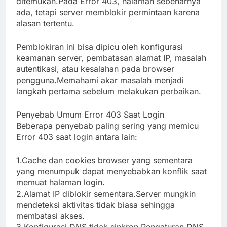
ditemukan.Pada Error 403, halaman sebenarnya
ada, tetapi server memblokir permintaan karena
alasan tertentu.
Pemblokiran ini bisa dipicu oleh konfigurasi
keamanan server, pembatasan alamat IP, masalah
autentikasi, atau kesalahan pada browser
pengguna.Memahami akar masalah menjadi
langkah pertama sebelum melakukan perbaikan.
Penyebab Umum Error 403 Saat Login
Beberapa penyebab paling sering yang memicu
Error 403 saat login antara lain:
1.Cache dan cookies browser yang sementara
yang menumpuk dapat menyebabkan konflik saat
memuat halaman login.
2.Alamat IP diblokir sementara.Server mungkin
mendeteksi aktivitas tidak biasa sehingga
membatasi akses.