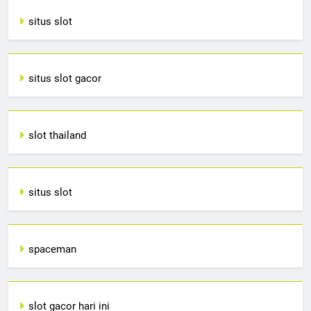
situs slot
situs slot gacor
slot thailand
situs slot
spaceman
slot gacor hari ini