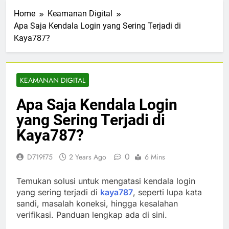
Home
Keamanan Digital
Apa Saja Kendala Login yang Sering Terjadi di
Kaya787?
KEAMANAN DIGITAL
Apa Saja Kendala Login
yang Sering Terjadi di
Kaya787?
0
D719f75
2 Years Ago
6 Mins
Temukan solusi untuk mengatasi kendala login
yang sering terjadi di
kaya787
, seperti lupa kata
sandi, masalah koneksi, hingga kesalahan
verifikasi. Panduan lengkap ada di sini.