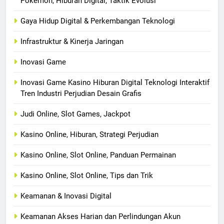
Pokémon, Hiburan Digital, Taktik Evolusi
Gaya Hidup Digital & Perkembangan Teknologi
Infrastruktur & Kinerja Jaringan
Inovasi Game
Inovasi Game Kasino Hiburan Digital Teknologi Interaktif
Tren Industri Perjudian Desain Grafis
Judi Online, Slot Games, Jackpot
Kasino Online, Hiburan, Strategi Perjudian
Kasino Online, Slot Online, Panduan Permainan
Kasino Online, Slot Online, Tips dan Trik
Keamanan & Inovasi Digital
Keamanan Akses Harian dan Perlindungan Akun