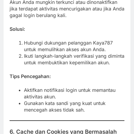
Akun Anda mungkin terkunci atau dinonaktifkan
jika terdapat aktivitas mencurigakan atau jika Anda
gagal login berulang kali.
Solusi:
Hubungi dukungan pelanggan Kaya787
untuk memulihkan akses akun Anda.
Ikuti langkah-langkah verifikasi yang diminta
untuk membuktikan kepemilikan akun.
Tips Pencegahan:
Aktifkan notifikasi login untuk memantau
aktivitas akun.
Gunakan kata sandi yang kuat untuk
mencegah akses tidak sah.
6. Cache dan Cookies yang Bermasalah