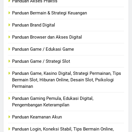
Panduan Akses Praktis
Panduan Bermain & Strategi Keuangan
Panduan Brand Digital
Panduan Browser dan Akses Digital
Panduan Game / Edukasi Game
Panduan Game / Strategi Slot
Panduan Game, Kasino Digital, Strategi Permainan, Tips
Bermain Slot, Hiburan Online, Desain Slot, Psikologi
Permainan
Panduan Gaming Pemula, Edukasi Digital,
Pengembangan Keterampilan
Panduan Keamanan Akun
Panduan Login, Koneksi Stabil, Tips Bermain Online,