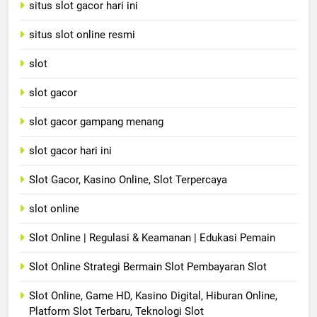
situs slot gacor hari ini
situs slot online resmi
slot
slot gacor
slot gacor gampang menang
slot gacor hari ini
Slot Gacor, Kasino Online, Slot Terpercaya
slot online
Slot Online | Regulasi & Keamanan | Edukasi Pemain
Slot Online Strategi Bermain Slot Pembayaran Slot
Slot Online, Game HD, Kasino Digital, Hiburan Online,
Platform Slot Terbaru, Teknologi Slot