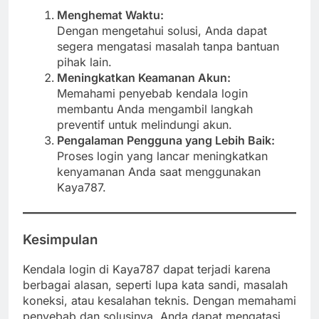
Menghemat Waktu:
Dengan mengetahui solusi, Anda dapat
segera mengatasi masalah tanpa bantuan
pihak lain.
Meningkatkan Keamanan Akun:
Memahami penyebab kendala login
membantu Anda mengambil langkah
preventif untuk melindungi akun.
Pengalaman Pengguna yang Lebih Baik:
Proses login yang lancar meningkatkan
kenyamanan Anda saat menggunakan
Kaya787.
Kesimpulan
Kendala login di Kaya787 dapat terjadi karena
berbagai alasan, seperti lupa kata sandi, masalah
koneksi, atau kesalahan teknis. Dengan memahami
penyebab dan solusinya, Anda dapat mengatasi