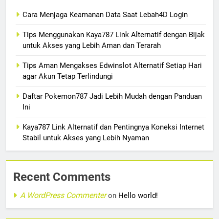
Cara Menjaga Keamanan Data Saat Lebah4D Login
Tips Menggunakan Kaya787 Link Alternatif dengan Bijak
untuk Akses yang Lebih Aman dan Terarah
Tips Aman Mengakses Edwinslot Alternatif Setiap Hari
agar Akun Tetap Terlindungi
Daftar Pokemon787 Jadi Lebih Mudah dengan Panduan
Ini
Kaya787 Link Alternatif dan Pentingnya Koneksi Internet
Stabil untuk Akses yang Lebih Nyaman
Recent Comments
A WordPress Commenter
on
Hello world!