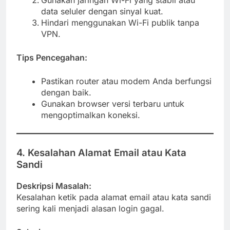
Gunakan jaringan Wi-Fi yang stabil atau
data seluler dengan sinyal kuat.
Hindari menggunakan Wi-Fi publik tanpa
VPN.
Tips Pencegahan:
Pastikan router atau modem Anda berfungsi
dengan baik.
Gunakan browser versi terbaru untuk
mengoptimalkan koneksi.
4. Kesalahan Alamat Email atau Kata
Sandi
Deskripsi Masalah:
Kesalahan ketik pada alamat email atau kata sandi
sering kali menjadi alasan login gagal.