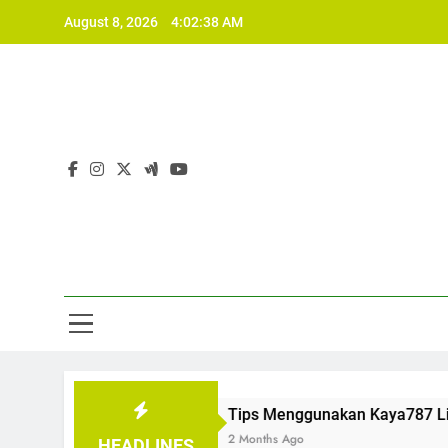
Skip
August 8, 2026
4:02:39 AM
to
content
Ibe
Temukan K
bah4D Login
Tips Menggunakan Kaya787 Link Alternati
2 Months Ago
HEADLINES