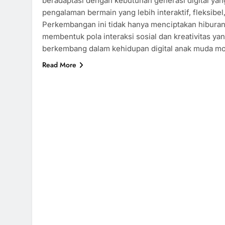
beradaptasi dengan kebutuhan generasi digital ya
pengalaman bermain yang lebih interaktif, fleksibel
Perkembangan ini tidak hanya menciptakan hiburan 
membentuk pola interaksi sosial dan kreativitas ya
berkembang dalam kehidupan digital anak muda m
Read More