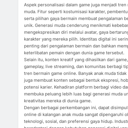
Aspek personalisasi dalam game juga menjadi tren 
muda. Fitur seperti kostumisasi karakter, pembentuka
serta pilihan gaya bermain membuat pengalaman be
unik. Generasi muda cenderung menikmati kebeba
mengekspresikan diri melalui avatar, gaya bertarun
karakter yang mereka pilih. Identitas digital ini ser
penting dari pengalaman bermain dan bahkan memp
keterlibatan pemain dengan dunia game tersebut.
Selain itu, konten kreatif yang dihasilkan dari game
gameplay, live streaming, dan komunitas berbagi ti
tren bermain game online. Banyak anak muda tidak 
juga membuat konten sebagai bentuk ekspresi, hob
potensi karier. Kehadiran platform berbagi video da
membuka peluang lebih luas bagi generasi muda 
kreativitas mereka di dunia game.
Dengan berbagai perkembangan ini, dapat disimpu
online di kalangan anak muda sangat dipengaruhi o
teknologi, sosial, dan preferensi gaya hidup. Indust