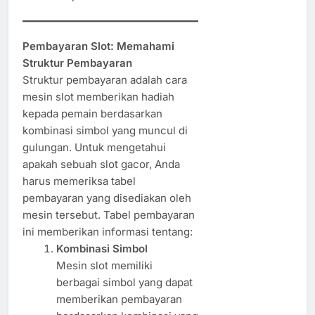
Pembayaran Slot: Memahami
Struktur Pembayaran
Struktur pembayaran adalah cara
mesin slot memberikan hadiah
kepada pemain berdasarkan
kombinasi simbol yang muncul di
gulungan. Untuk mengetahui
apakah sebuah slot gacor, Anda
harus memeriksa tabel
pembayaran yang disediakan oleh
mesin tersebut. Tabel pembayaran
ini memberikan informasi tentang:
Kombinasi Simbol
Mesin slot memiliki
berbagai simbol yang dapat
memberikan pembayaran