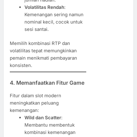
Volatilitas Rendah
:
Kemenangan sering namun
nominal kecil, cocok untuk
sesi santai.
Memilih kombinasi RTP dan
volatilitas tepat memungkinkan
pemain menikmati pembayaran
konsisten.
4. Memanfaatkan Fitur Game
Fitur dalam slot modern
meningkatkan peluang
kemenangan:
Wild dan Scatter
:
Membantu membentuk
kombinasi kemenangan