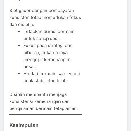
Slot gacor dengan pembayaran
konsisten tetap memerlukan fokus
dan disiplin:
Tetapkan durasi bermain
untuk setiap sesi.
Fokus pada strategi dan
hiburan, bukan hanya
mengejar kemenangan
besar.
Hindari bermain saat emosi
tidak stabil atau lelah.
Disiplin membantu menjaga
konsistensi kemenangan dan
pengalaman bermain tetap aman.
Kesimpulan