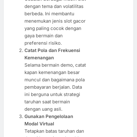
dengan tema dan volatilitas
berbeda. Ini membantu
menemukan jenis slot gacor
yang paling cocok dengan
gaya bermain dan
preferensi risiko.
Catat Pola dan Frekuensi
Kemenangan
Selama bermain demo, catat
kapan kemenangan besar
muncul dan bagaimana pola
pembayaran berjalan. Data
ini berguna untuk strategi
taruhan saat bermain
dengan uang asli.
Gunakan Pengelolaan
Modal Virtual
Tetapkan batas taruhan dan