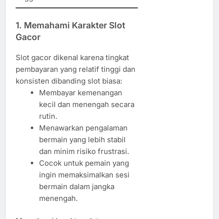
1. Memahami Karakter Slot
Gacor
Slot gacor dikenal karena tingkat
pembayaran yang relatif tinggi dan
konsisten dibanding slot biasa:
Membayar kemenangan
kecil dan menengah secara
rutin.
Menawarkan pengalaman
bermain yang lebih stabil
dan minim risiko frustrasi.
Cocok untuk pemain yang
ingin memaksimalkan sesi
bermain dalam jangka
menengah.