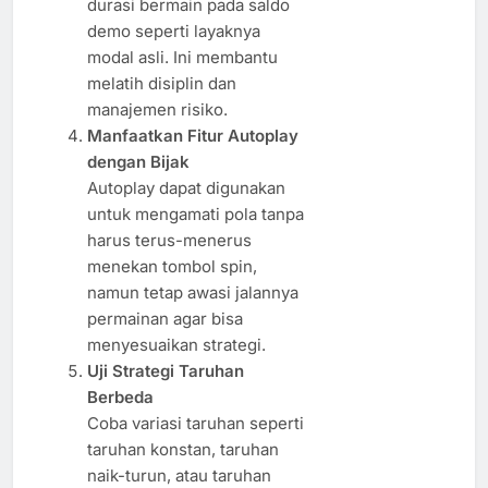
durasi bermain pada saldo
demo seperti layaknya
modal asli. Ini membantu
melatih disiplin dan
manajemen risiko.
Manfaatkan Fitur Autoplay
dengan Bijak
Autoplay dapat digunakan
untuk mengamati pola tanpa
harus terus-menerus
menekan tombol spin,
namun tetap awasi jalannya
permainan agar bisa
menyesuaikan strategi.
Uji Strategi Taruhan
Berbeda
Coba variasi taruhan seperti
taruhan konstan, taruhan
naik-turun, atau taruhan