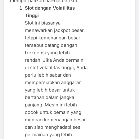
memperhatikan hal-hal berikut:
Slot dengan Volatilitas
Tinggi
Slot ini biasanya
menawarkan jackpot besar,
tetapi kemenangan besar
tersebut datang dengan
frekuensi yang lebih
rendah. Jika Anda bermain
di slot volatilitas tinggi, Anda
perlu lebih sabar dan
mempersiapkan anggaran
yang lebih besar untuk
bertahan dalam jangka
panjang. Mesin ini lebih
cocok untuk pemain yang
mencari kemenangan besar
dan siap menghadapi sesi
permainan yang lebih