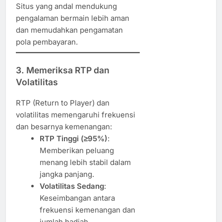
Situs yang andal mendukung
pengalaman bermain lebih aman
dan memudahkan pengamatan
pola pembayaran.
3. Memeriksa RTP dan
Volatilitas
RTP (Return to Player) dan
volatilitas memengaruhi frekuensi
dan besarnya kemenangan:
RTP Tinggi (≥95%)
:
Memberikan peluang
menang lebih stabil dalam
jangka panjang.
Volatilitas Sedang
:
Keseimbangan antara
frekuensi kemenangan dan
jumlah hadiah.