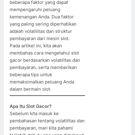
beberapa faktor yang dapat
mempengaruhi peluang
kemenangan Anda. Dua faktor
yang paling sering diperhatikan
adalah volatilitas dan struktur
pembayaran dari mesin slot.
Pada artikel ini, kita akan
membahas cara mengetahui slot
gacor berdasarkan volatilitas dan
pembayaran, serta memberikan
beberapa tips untuk
memaksimalkan peluang Anda
dalam bermain slot.
Apa Itu Slot Gacor?
Sebelum kita masuk ke
pembahasan tentang volatilitas dan
pembayaran, mari kita pahami