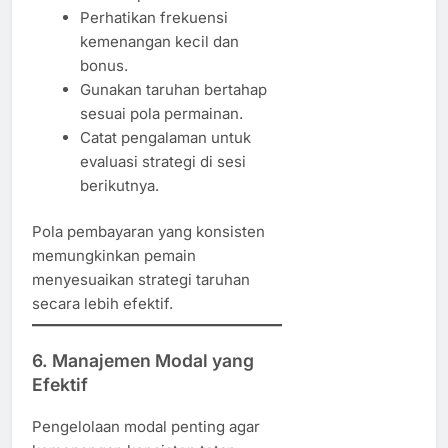
Perhatikan frekuensi
kemenangan kecil dan
bonus.
Gunakan taruhan bertahap
sesuai pola permainan.
Catat pengalaman untuk
evaluasi strategi di sesi
berikutnya.
Pola pembayaran yang konsisten
memungkinkan pemain
menyesuaikan strategi taruhan
secara lebih efektif.
6. Manajemen Modal yang
Efektif
Pengelolaan modal penting agar