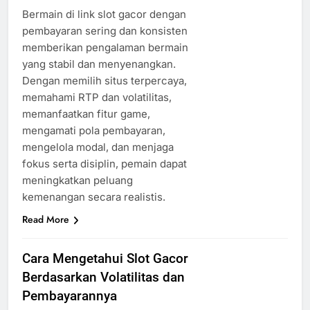
Bermain di link slot gacor dengan
pembayaran sering dan konsisten
memberikan pengalaman bermain
yang stabil dan menyenangkan.
Dengan memilih situs terpercaya,
memahami RTP dan volatilitas,
memanfaatkan fitur game,
mengamati pola pembayaran,
mengelola modal, dan menjaga
fokus serta disiplin, pemain dapat
meningkatkan peluang
kemenangan secara realistis.
Read More
Cara Mengetahui Slot Gacor
Berdasarkan Volatilitas dan
Pembayarannya