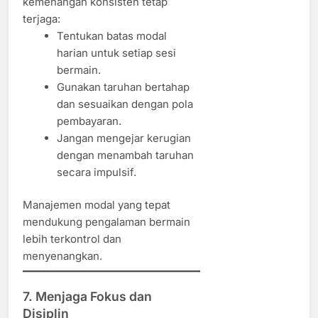
kemenangan konsisten tetap
terjaga:
Tentukan batas modal
harian untuk setiap sesi
bermain.
Gunakan taruhan bertahap
dan sesuaikan dengan pola
pembayaran.
Jangan mengejar kerugian
dengan menambah taruhan
secara impulsif.
Manajemen modal yang tepat
mendukung pengalaman bermain
lebih terkontrol dan
menyenangkan.
7. Menjaga Fokus dan
Disiplin