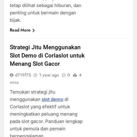
tetap dilihat sebagai hiburan, dan
penting untuk bermain dengan
bijak.
Read More
Strategi Jitu Menggunakan
Slot Demo di Corlaslot untuk
Menang Slot Gacor
d719f75
1 year ago
0
4
mins
Temukan strategi jitu
menggunakan
slot demo
di
Corlaslot yang efektif untuk
meningkatkan peluang menang
pada slot gacor. Panduan lengkap
untuk pemula dan pemain
berpengalaman.