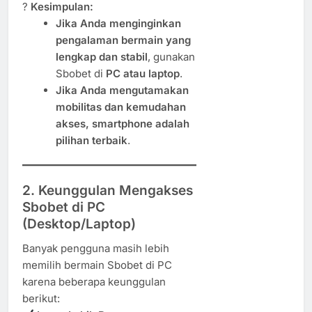
?
Kesimpulan:
Jika Anda menginginkan
pengalaman bermain yang
lengkap dan stabil
, gunakan
Sbobet di
PC atau laptop
.
Jika Anda mengutamakan
mobilitas dan kemudahan
akses, smartphone adalah
pilihan terbaik
.
2. Keunggulan Mengakses
Sbobet di PC
(Desktop/Laptop)
Banyak pengguna masih lebih
memilih bermain Sbobet di PC
karena beberapa keunggulan
berikut: