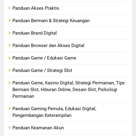
Panduan Akses Praktis
Panduan Bermain & Strategi Keuangan
Panduan Brand Digital
Panduan Browser dan Akses Digital
Panduan Game / Edukasi Game
Panduan Game / Strategi Slot
Panduan Game, Kasino Digital, Strategi Permainan, Tips
Bermain Slot, Hiburan Online, Desain Slot, Psikologi
Permainan
Panduan Gaming Pemula, Edukasi Digital,
Pengembangan Keterampilan
Panduan Keamanan Akun