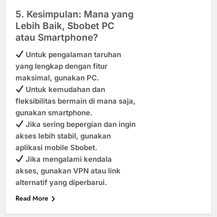
5. Kesimpulan: Mana yang
Lebih Baik, Sbobet PC
atau Smartphone?
Untuk pengalaman taruhan
yang lengkap dengan fitur
maksimal, gunakan PC.
Untuk kemudahan dan
fleksibilitas bermain di mana saja,
gunakan smartphone.
Jika sering bepergian dan ingin
akses lebih stabil, gunakan
aplikasi mobile Sbobet.
Jika mengalami kendala
akses, gunakan VPN atau link
alternatif yang diperbarui.
Read More