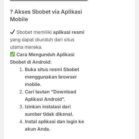
? Akses Sbobet via Aplikasi
Mobile
Sbobet memiliki
aplikasi resmi
yang dapat diunduh dari situs
utama mereka.
Cara Mengunduh Aplikasi
Sbobet di Android:
Buka situs resmi Sbobet
menggunakan browser
mobile.
Cari tautan “Download
Aplikasi Android”.
Izinkan instalasi dari
sumber tidak dikenal.
Instal aplikasi dan login ke
akun Anda.