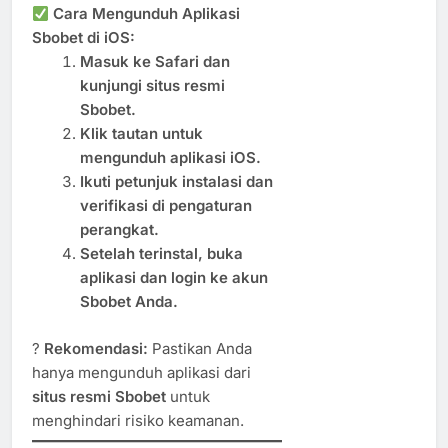
Cara Mengunduh Aplikasi
Sbobet di iOS:
Masuk ke Safari dan
kunjungi situs resmi
Sbobet.
Klik tautan untuk
mengunduh aplikasi iOS.
Ikuti petunjuk instalasi dan
verifikasi di pengaturan
perangkat.
Setelah terinstal, buka
aplikasi dan login ke akun
Sbobet Anda.
?
Rekomendasi:
Pastikan Anda
hanya mengunduh aplikasi dari
situs resmi Sbobet
untuk
menghindari risiko keamanan.