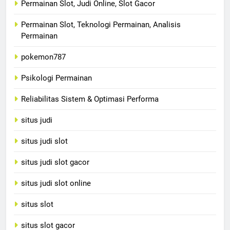
Permainan Slot, Judi Online, Slot Gacor
Permainan Slot, Teknologi Permainan, Analisis
Permainan
pokemon787
Psikologi Permainan
Reliabilitas Sistem & Optimasi Performa
situs judi
situs judi slot
situs judi slot gacor
situs judi slot online
situs slot
situs slot gacor