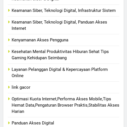
Keamanan Siber, Teknologi Digital, Infrastruktur Sistem
Keamanan Siber, Teknologi Digital, Panduan Akses
Internet
Kenyamanan Akses Pengguna
Kesehatan Mental Produktivitas Hiburan Sehat Tips
Gaming Kehidupan Seimbang
Layanan Pelanggan Digital & Kepercayaan Platform
Online
link gacor
Optimasi Kuota Internet,Performa Akses Mobile,Tips
Hemat Data,Pengaturan Browser Praktis,Stabilitas Akses
Harian
Panduan Akses Digital