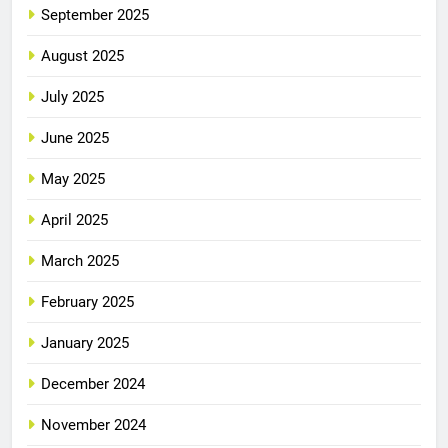
September 2025
August 2025
July 2025
June 2025
May 2025
April 2025
March 2025
February 2025
January 2025
December 2024
November 2024