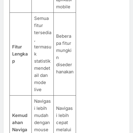
mobile
Semua
fitur
tersedia
Bebera
,
pa fitur
Fitur
termasu
mungki
Lengka
k
n
p
statistik
diseder
mendet
hanakan
ail dan
mode
live
Navigas
i lebih
Navigas
Kemud
mudah
i lebih
ahan
dengan
cepat
Naviga
mouse
melalui