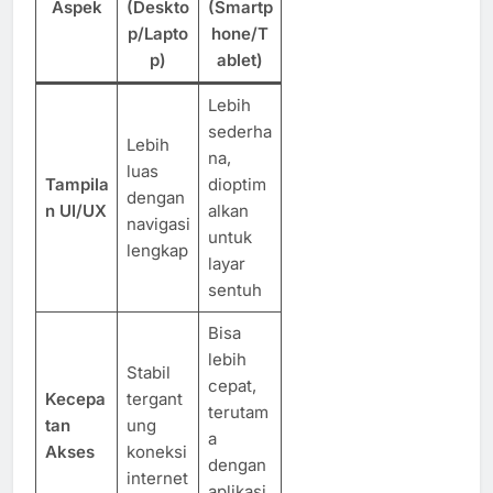
Aspek
(Deskto
(Smartp
p/Lapto
hone/T
p)
ablet)
Lebih
sederha
Lebih
na,
luas
Tampila
dioptim
dengan
n UI/UX
alkan
navigasi
untuk
lengkap
layar
sentuh
Bisa
lebih
Stabil
cepat,
Kecepa
tergant
terutam
tan
ung
a
Akses
koneksi
dengan
internet
aplikasi