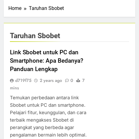
Home
Taruhan Sbobet
Taruhan Sbobet
Link Sbobet untuk PC dan
Smartphone: Apa Bedanya?
Panduan Lengkap
d719f75
2 years ago
0
7
mins
Temukan perbedaan antara link
Sbobet untuk PC dan smartphone.
Pelajari fitur, keunggulan, dan cara
terbaik mengakses Sbobet di
perangkat yang berbeda agar
pengalaman bermain lebih optimal.