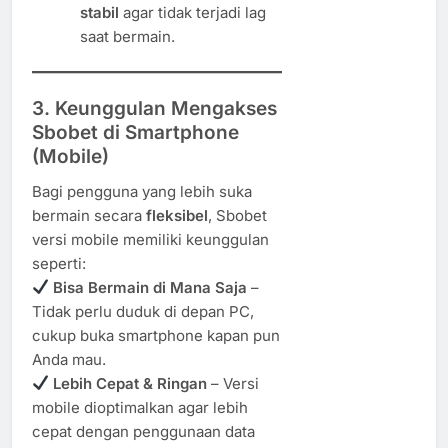
stabil
agar tidak terjadi lag
saat bermain.
3. Keunggulan Mengakses
Sbobet di Smartphone
(Mobile)
Bagi pengguna yang lebih suka
bermain secara
fleksibel
, Sbobet
versi mobile memiliki keunggulan
seperti:
Bisa Bermain di Mana Saja
–
Tidak perlu duduk di depan PC,
cukup buka smartphone kapan pun
Anda mau.
Lebih Cepat & Ringan
– Versi
mobile dioptimalkan agar lebih
cepat dengan penggunaan data