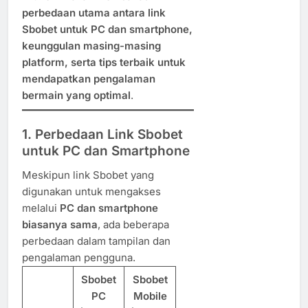
perbedaan utama antara link
Sbobet untuk PC dan smartphone,
keunggulan masing-masing
platform, serta tips terbaik untuk
mendapatkan pengalaman
bermain yang optimal
.
1. Perbedaan Link Sbobet
untuk PC dan Smartphone
Meskipun link Sbobet yang
digunakan untuk mengakses
melalui
PC dan smartphone
biasanya sama
, ada beberapa
perbedaan dalam tampilan dan
pengalaman pengguna.
Sbobet
Sbobet
PC
Mobile