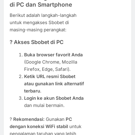
di PC dan Smartphone
Berikut adalah langkah-langkah
untuk mengakses Sbobet di
masing-masing perangkat:
? Akses Sbobet di PC
Buka browser favorit Anda
(Google Chrome, Mozilla
Firefox, Edge, Safari).
Ketik URL resmi Sbobet
atau gunakan link alternatif
terbaru
.
Login ke akun Sbobet Anda
dan mulai bermain.
?
Rekomendasi:
Gunakan
PC
dengan koneksi WiFi stabil
untuk
pengalaman taruhan yang lebih