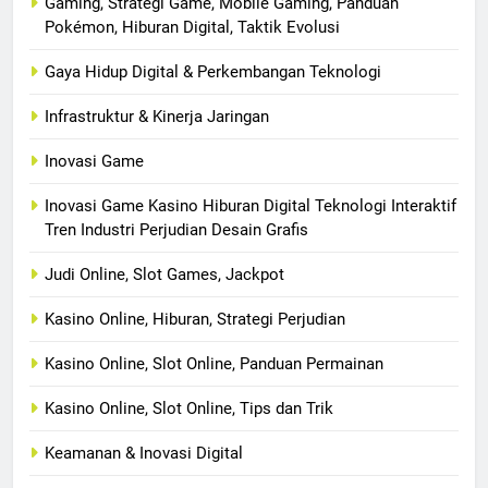
Gaming, Strategi Game, Mobile Gaming, Panduan
Pokémon, Hiburan Digital, Taktik Evolusi
Gaya Hidup Digital & Perkembangan Teknologi
Infrastruktur & Kinerja Jaringan
Inovasi Game
Inovasi Game Kasino Hiburan Digital Teknologi Interaktif
Tren Industri Perjudian Desain Grafis
Judi Online, Slot Games, Jackpot
Kasino Online, Hiburan, Strategi Perjudian
Kasino Online, Slot Online, Panduan Permainan
Kasino Online, Slot Online, Tips dan Trik
Keamanan & Inovasi Digital