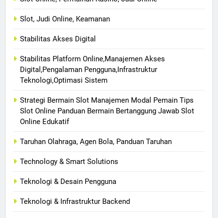
Slot, Judi Online, Keamanan
Stabilitas Akses Digital
Stabilitas Platform Online,Manajemen Akses
Digital,Pengalaman Pengguna,Infrastruktur
Teknologi,Optimasi Sistem
Strategi Bermain Slot Manajemen Modal Pemain Tips
Slot Online Panduan Bermain Bertanggung Jawab Slot
Online Edukatif
Taruhan Olahraga, Agen Bola, Panduan Taruhan
Technology & Smart Solutions
Teknologi & Desain Pengguna
Teknologi & Infrastruktur Backend