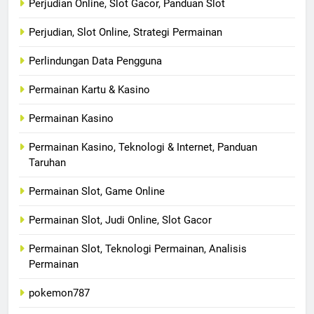
Perjudian Online, Slot Gacor, Panduan Slot
Perjudian, Slot Online, Strategi Permainan
Perlindungan Data Pengguna
Permainan Kartu & Kasino
Permainan Kasino
Permainan Kasino, Teknologi & Internet, Panduan
Taruhan
Permainan Slot, Game Online
Permainan Slot, Judi Online, Slot Gacor
Permainan Slot, Teknologi Permainan, Analisis
Permainan
pokemon787