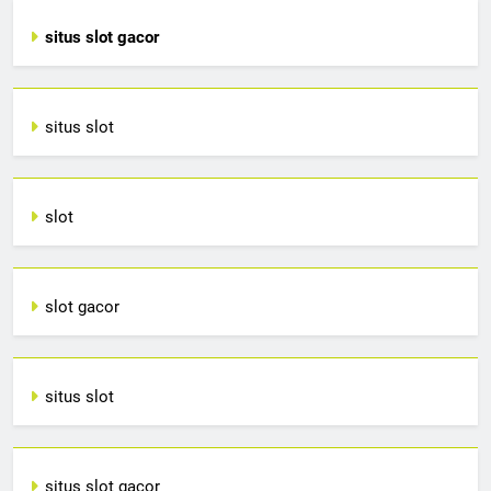
situs slot gacor
situs slot
slot
slot gacor
situs slot
situs slot gacor