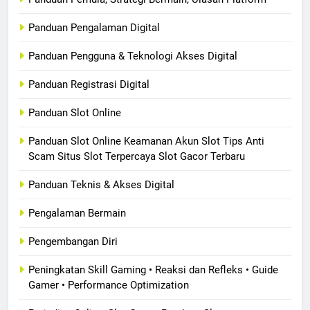
Panduan Pengalaman Digital
Panduan Pengguna & Teknologi Akses Digital
Panduan Registrasi Digital
Panduan Slot Online
Panduan Slot Online Keamanan Akun Slot Tips Anti
Scam Situs Slot Terpercaya Slot Gacor Terbaru
Panduan Teknis & Akses Digital
Pengalaman Bermain
Pengembangan Diri
Peningkatan Skill Gaming • Reaksi dan Refleks • Guide
Gamer • Performance Optimization