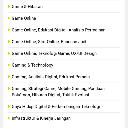
Game & Hiburan
Game Online
Game Online, Edukasi Digital, Analisis Permainan
Game Online, Slot Online, Panduan Judi
Game Online, Teknologi Game, UX/UI Design
Gaming & Technology
Gaming, Analisis Digital, Edukasi Pemain
Gaming, Strategi Game, Mobile Gaming, Panduan
Pokémon, Hiburan Digital, Taktik Evolusi
Gaya Hidup Digital & Perkembangan Teknologi
Infrastruktur & Kinerja Jaringan