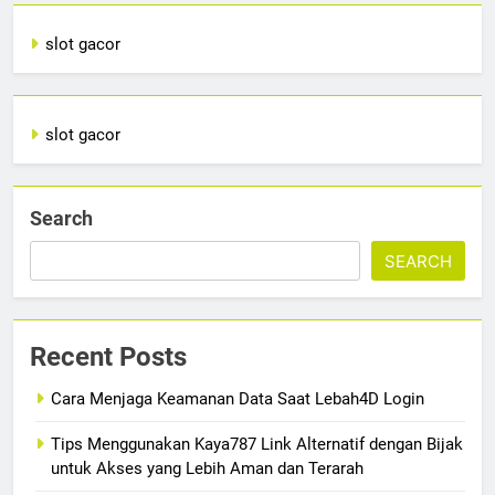
slot gacor
slot gacor
Search
SEARCH
Recent Posts
Cara Menjaga Keamanan Data Saat Lebah4D Login
Tips Menggunakan Kaya787 Link Alternatif dengan Bijak
untuk Akses yang Lebih Aman dan Terarah