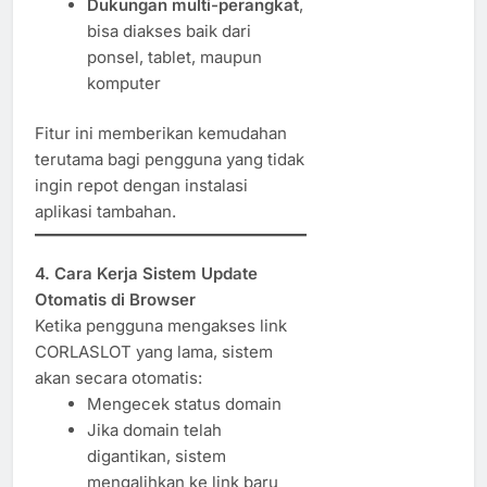
Dukungan multi-perangkat
,
bisa diakses baik dari
ponsel, tablet, maupun
komputer
Fitur ini memberikan kemudahan
terutama bagi pengguna yang tidak
ingin repot dengan instalasi
aplikasi tambahan.
4. Cara Kerja Sistem Update
Otomatis di Browser
Ketika pengguna mengakses link
CORLASLOT yang lama, sistem
akan secara otomatis:
Mengecek status domain
Jika domain telah
digantikan, sistem
mengalihkan ke link baru