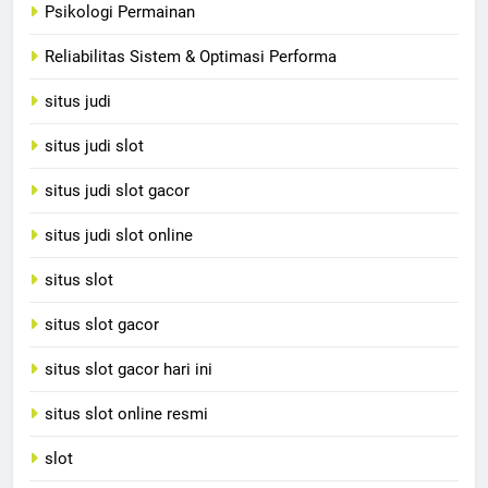
Psikologi Permainan
Reliabilitas Sistem & Optimasi Performa
situs judi
situs judi slot
situs judi slot gacor
situs judi slot online
situs slot
situs slot gacor
situs slot gacor hari ini
situs slot online resmi
slot