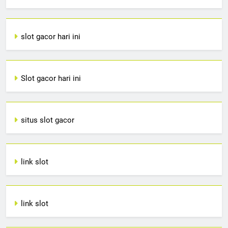
slot gacor hari ini
Slot gacor hari ini
situs slot gacor
link slot
link slot