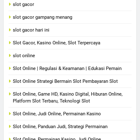
slot gacor
slot gacor gampang menang
slot gacor hari ini
Slot Gacor, Kasino Online, Slot Terpercaya
slot online
Slot Online | Regulasi & Keamanan | Edukasi Pemain
Slot Online Strategi Bermain Slot Pembayaran Slot
Slot Online, Game HD, Kasino Digital, Hiburan Online,
Platform Slot Terbaru, Teknologi Slot
Slot Online, Judi Online, Permainan Kasino
Slot Online, Panduan Judi, Strategi Permainan
Slot Online, Permainan Kasino, Judi Online