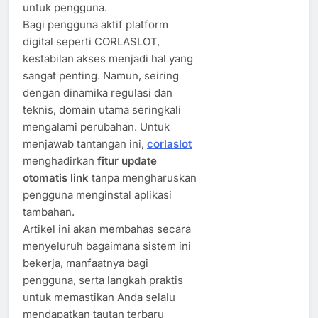
untuk pengguna.
Bagi pengguna aktif platform
digital seperti CORLASLOT,
kestabilan akses menjadi hal yang
sangat penting. Namun, seiring
dengan dinamika regulasi dan
teknis, domain utama seringkali
mengalami perubahan. Untuk
menjawab tantangan ini,
corlaslot
menghadirkan
fitur update
otomatis link
tanpa mengharuskan
pengguna menginstal aplikasi
tambahan.
Artikel ini akan membahas secara
menyeluruh bagaimana sistem ini
bekerja, manfaatnya bagi
pengguna, serta langkah praktis
untuk memastikan Anda selalu
mendapatkan tautan terbaru