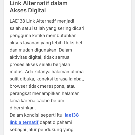
Link Alternatif dalam
Akses Digital
LAE138 Link Alternatif menjadi
salah satu istilah yang sering dicari
pengguna ketika membutuhkan
akses layanan yang lebih fleksibel
dan mudah digunakan. Dalam
aktivitas digital, tidak semua
proses akses selalu berjalan
mulus. Ada kalanya halaman utama
sulit dibuka, koneksi terasa lambat,
browser tidak merespons, atau
perangkat menampilkan halaman
lama karena cache belum
dibersihkan.
Dalam kondisi seperti itu,
lae138
link alternatif
dapat dipahami
sebagai jalur pendukung yang