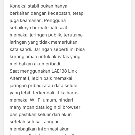
Koneksi stabil bukan hanya
berkaitan dengan kecepatan, tetapi
juga keamanan. Pengguna
sebaiknya berhati-hati saat
memakai jaringan publik, terutama
jaringan yang tidak memerlukan
kata sandi. Jaringan seperti ini bisa
kurang aman untuk aktivitas yang
melibatkan akun pribadi.
Saat menggunakan LAE138 Link
Alternatif, lebih baik memakai
jaringan pribadi atau data seluler
yang lebih terkendali. Jika harus
memakai Wi-Fi umum, hindari
menyimpan data login di browser
dan pastikan keluar dari akun
setelah selesai. Jangan
membagikan informasi akun