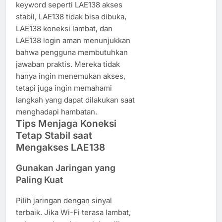
keyword seperti LAE138 akses
stabil, LAE138 tidak bisa dibuka,
LAE138 koneksi lambat, dan
LAE138 login aman menunjukkan
bahwa pengguna membutuhkan
jawaban praktis. Mereka tidak
hanya ingin menemukan akses,
tetapi juga ingin memahami
langkah yang dapat dilakukan saat
menghadapi hambatan.
Tips Menjaga Koneksi
Tetap Stabil saat
Mengakses LAE138
Gunakan Jaringan yang
Paling Kuat
Pilih jaringan dengan sinyal
terbaik. Jika Wi-Fi terasa lambat,