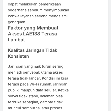
dapat melakukan pemeriksaan
sederhana sebelum menyimpulkan
bahwa layanan sedang mengalami
gangguan.
Faktor yang Membuat
Akses LAE138 Terasa
Lambat
Kualitas Jaringan Tidak
Konsisten
Jaringan yang naik turun sering
menjadi penyebab utama akses
terasa tidak lancar. Kondisi ini bisa
terjadi pada Wi-Fi rumah, jaringan
publik, maupun data seluler. Ketika
sinyal tidak stabil, halaman bisa
terbuka sebagian, gambar tidak
muncul sempurna, atau proses