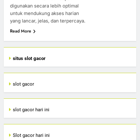
digunakan secara lebih optimal
untuk mendukung akses harian
yang lancar, jelas, dan terpercaya.
Read More
situs slot gacor
slot gacor
slot gacor hari ini
Slot gacor hari ini