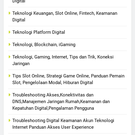
Digital
Teknologi Keuangan, Slot Online, Fintech, Keamanan
Digital
Teknologi Platform Digital
Teknologi, Blockchain, iGaming
Teknologi, Gaming, Internet, Tips dan Trik, Koneksi
Jaringan
Tips Slot Online, Strategi Game Online, Panduan Pemain
Slot, Pengelolaan Modal, Hiburan Digital
Troubleshooting Akses,Konektivitas dan
DNS,Manajemen Jaringan Rumah,Keamanan dan
Kepatuhan Digital,Pengalaman Pengguna
Troubleshooting Digital Keamanan Akun Teknologi
Internet Panduan Akses User Experience