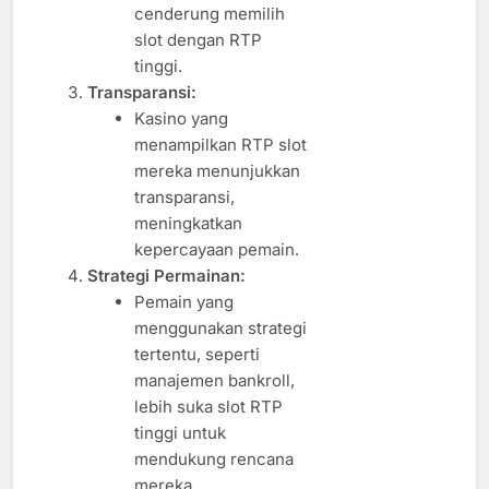
cenderung memilih
slot dengan RTP
tinggi.
Transparansi:
Kasino yang
menampilkan RTP slot
mereka menunjukkan
transparansi,
meningkatkan
kepercayaan pemain.
Strategi Permainan:
Pemain yang
menggunakan strategi
tertentu, seperti
manajemen bankroll,
lebih suka slot RTP
tinggi untuk
mendukung rencana
mereka.