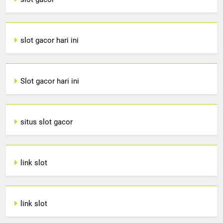
slot gacor hari ini
Slot gacor hari ini
situs slot gacor
link slot
link slot