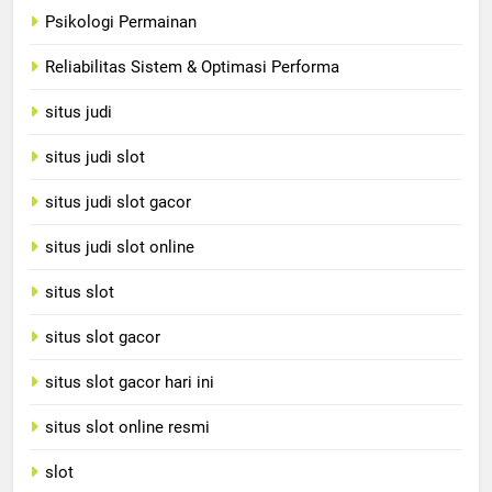
Psikologi Permainan
Reliabilitas Sistem & Optimasi Performa
situs judi
situs judi slot
situs judi slot gacor
situs judi slot online
situs slot
situs slot gacor
situs slot gacor hari ini
situs slot online resmi
slot