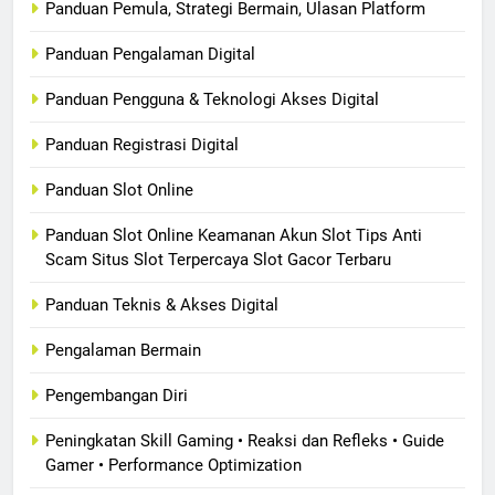
Panduan Pemula, Strategi Bermain, Ulasan Platform
Panduan Pengalaman Digital
Panduan Pengguna & Teknologi Akses Digital
Panduan Registrasi Digital
Panduan Slot Online
Panduan Slot Online Keamanan Akun Slot Tips Anti
Scam Situs Slot Terpercaya Slot Gacor Terbaru
Panduan Teknis & Akses Digital
Pengalaman Bermain
Pengembangan Diri
Peningkatan Skill Gaming • Reaksi dan Refleks • Guide
Gamer • Performance Optimization