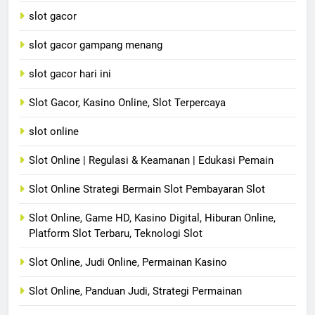
slot gacor
slot gacor gampang menang
slot gacor hari ini
Slot Gacor, Kasino Online, Slot Terpercaya
slot online
Slot Online | Regulasi & Keamanan | Edukasi Pemain
Slot Online Strategi Bermain Slot Pembayaran Slot
Slot Online, Game HD, Kasino Digital, Hiburan Online,
Platform Slot Terbaru, Teknologi Slot
Slot Online, Judi Online, Permainan Kasino
Slot Online, Panduan Judi, Strategi Permainan