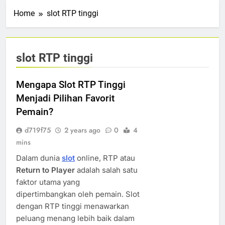
Home
slot RTP tinggi
slot RTP tinggi
Mengapa Slot RTP Tinggi
Menjadi Pilihan Favorit
Pemain?
d719f75
2 years ago
0
4
mins
Dalam dunia
slot
online, RTP atau
Return to Player
adalah salah satu
faktor utama yang
dipertimbangkan oleh pemain. Slot
dengan RTP tinggi menawarkan
peluang menang lebih baik dalam