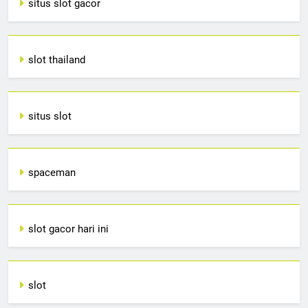
situs slot gacor
slot thailand
situs slot
spaceman
slot gacor hari ini
slot