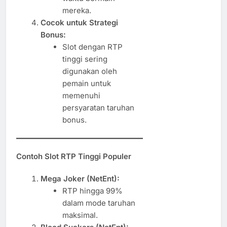
mereka.
Cocok untuk Strategi
Bonus:
Slot dengan RTP
tinggi sering
digunakan oleh
pemain untuk
memenuhi
persyaratan taruhan
bonus.
Contoh Slot RTP Tinggi Populer
Mega Joker (NetEnt):
RTP hingga 99%
dalam mode taruhan
maksimal.