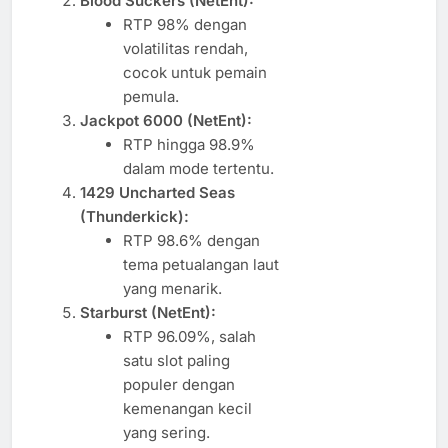
Blood Suckers (NetEnt):
RTP 98% dengan
volatilitas rendah,
cocok untuk pemain
pemula.
Jackpot 6000 (NetEnt):
RTP hingga 98.9%
dalam mode tertentu.
1429 Uncharted Seas
(Thunderkick):
RTP 98.6% dengan
tema petualangan laut
yang menarik.
Starburst (NetEnt):
RTP 96.09%, salah
satu slot paling
populer dengan
kemenangan kecil
yang sering.