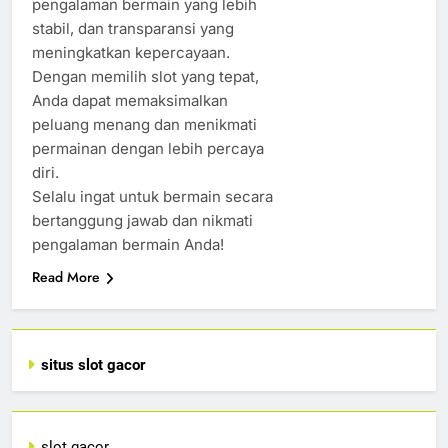
pengalaman bermain yang lebih
stabil, dan transparansi yang
meningkatkan kepercayaan.
Dengan memilih slot yang tepat,
Anda dapat memaksimalkan
peluang menang dan menikmati
permainan dengan lebih percaya
diri.
Selalu ingat untuk bermain secara
bertanggung jawab dan nikmati
pengalaman bermain Anda!
Read More
situs slot gacor
slot gacor