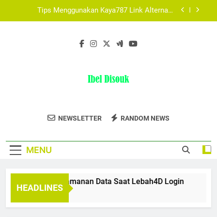
Skip
Terarah
Tips Aman Mengakses Edwinslot Alternatif
to
Setiap Hari agar Akun Tetap Terlindungi
content
Daftar Pokemon787 Jadi Lebih Mudah dengan
Panduan Ini
Cara Menjaga Keamanan Data Saat Lebah4D
Login
Tips Menggunakan Kaya787 Link Alternatif
dengan Bijak untuk Akses yang Lebih Aman dan
Terarah
Tips Aman Mengakses Edwinslot Alternatif
Setiap Hari agar Akun Tetap Terlindungi
Ibel Disouk
Temukan Koleksi Fashion Premium Di Ibel
Daftar Pokemon787 Jadi Lebih Mudah dengan
NEWSLETTER
RANDOM NEWS
Panduan Ini
Disouk.
MENU
ra Menjaga Keamanan Data Saat Lebah4D Login
Tips M
HEADLINES
onths Ago
2 Month