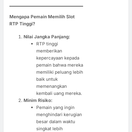
Mengapa Pemain Memilih Slot
RTP Tinggi?
Nilai Jangka Panjang:
RTP tinggi
memberikan
kepercayaan kepada
pemain bahwa mereka
memiliki peluang lebih
baik untuk
memenangkan
kembali uang mereka.
Minim Risiko:
Pemain yang ingin
menghindari kerugian
besar dalam waktu
singkat lebih