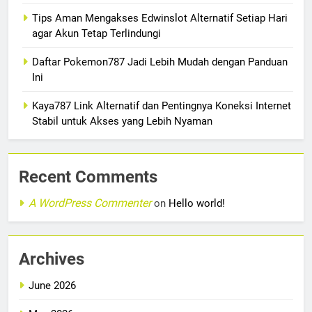
Tips Aman Mengakses Edwinslot Alternatif Setiap Hari
agar Akun Tetap Terlindungi
Daftar Pokemon787 Jadi Lebih Mudah dengan Panduan
Ini
Kaya787 Link Alternatif dan Pentingnya Koneksi Internet
Stabil untuk Akses yang Lebih Nyaman
Recent Comments
A WordPress Commenter
on
Hello world!
Archives
June 2026