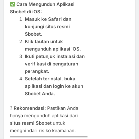
Cara Mengunduh Aplikasi
Sbobet di iOS:
Masuk ke Safari dan
kunjungi situs resmi
Sbobet.
Klik tautan untuk
mengunduh aplikasi iOS.
Ikuti petunjuk instalasi dan
verifikasi di pengaturan
perangkat.
Setelah terinstal, buka
aplikasi dan login ke akun
Sbobet Anda.
?
Rekomendasi:
Pastikan Anda
hanya mengunduh aplikasi dari
situs resmi Sbobet
untuk
menghindari risiko keamanan.