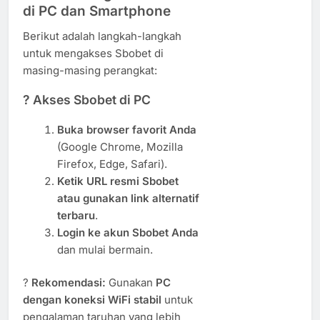
di PC dan Smartphone
Berikut adalah langkah-langkah
untuk mengakses Sbobet di
masing-masing perangkat:
? Akses Sbobet di PC
Buka browser favorit Anda
(Google Chrome, Mozilla
Firefox, Edge, Safari).
Ketik URL resmi Sbobet
atau gunakan link alternatif
terbaru
.
Login ke akun Sbobet Anda
dan mulai bermain.
?
Rekomendasi:
Gunakan
PC
dengan koneksi WiFi stabil
untuk
pengalaman taruhan yang lebih