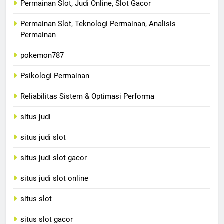
Permainan Slot, Judi Online, Slot Gacor
Permainan Slot, Teknologi Permainan, Analisis
Permainan
pokemon787
Psikologi Permainan
Reliabilitas Sistem & Optimasi Performa
situs judi
situs judi slot
situs judi slot gacor
situs judi slot online
situs slot
situs slot gacor