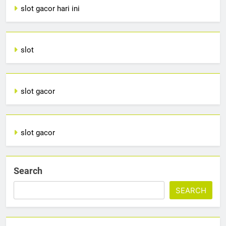
slot gacor hari ini
slot
slot gacor
slot gacor
Search
SEARCH