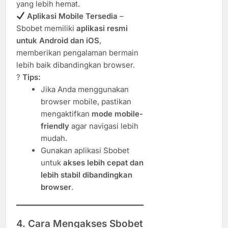
yang lebih hemat.
Aplikasi Mobile Tersedia
–
Sbobet memiliki
aplikasi resmi
untuk Android dan iOS
,
memberikan pengalaman bermain
lebih baik dibandingkan browser.
?
Tips:
Jika Anda menggunakan
browser mobile, pastikan
mengaktifkan
mode mobile-
friendly
agar navigasi lebih
mudah.
Gunakan aplikasi Sbobet
untuk
akses lebih cepat dan
lebih stabil dibandingkan
browser
.
4. Cara Mengakses Sbobet