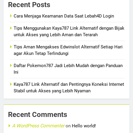
Recent Posts
Cara Menjaga Keamanan Data Saat Lebah4D Login
Tips Menggunakan Kaya787 Link Alternatif dengan Bijak
untuk Akses yang Lebih Aman dan Terarah
Tips Aman Mengakses Edwinslot Alternatif Setiap Hari
agar Akun Tetap Terlindungi
Daftar Pokemon787 Jadi Lebih Mudah dengan Panduan
Ini
Kaya787 Link Alternatif dan Pentingnya Koneksi Internet
Stabil untuk Akses yang Lebih Nyaman
Recent Comments
A WordPress Commenter
on
Hello world!