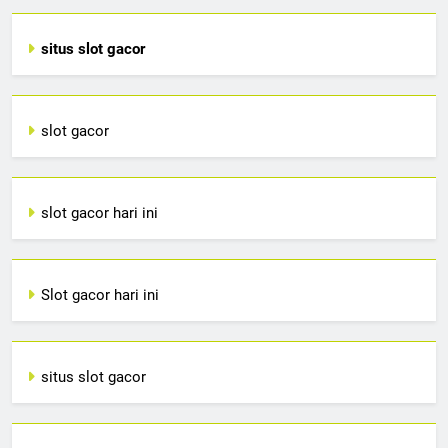
situs slot gacor
slot gacor
slot gacor hari ini
Slot gacor hari ini
situs slot gacor