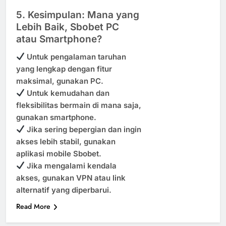
5. Kesimpulan: Mana yang
Lebih Baik, Sbobet PC
atau Smartphone?
Untuk pengalaman taruhan
yang lengkap dengan fitur
maksimal, gunakan PC.
Untuk kemudahan dan
fleksibilitas bermain di mana saja,
gunakan smartphone.
Jika sering bepergian dan ingin
akses lebih stabil, gunakan
aplikasi mobile Sbobet.
Jika mengalami kendala
akses, gunakan VPN atau link
alternatif yang diperbarui.
Read More