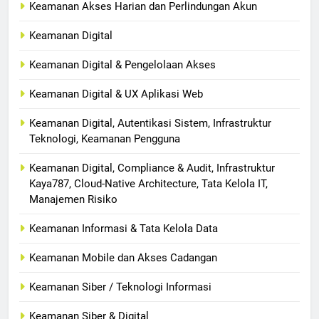
Keamanan Akses Harian dan Perlindungan Akun
Keamanan Digital
Keamanan Digital & Pengelolaan Akses
Keamanan Digital & UX Aplikasi Web
Keamanan Digital, Autentikasi Sistem, Infrastruktur
Teknologi, Keamanan Pengguna
Keamanan Digital, Compliance & Audit, Infrastruktur
Kaya787, Cloud-Native Architecture, Tata Kelola IT,
Manajemen Risiko
Keamanan Informasi & Tata Kelola Data
Keamanan Mobile dan Akses Cadangan
Keamanan Siber / Teknologi Informasi
Keamanan Siber & Digital