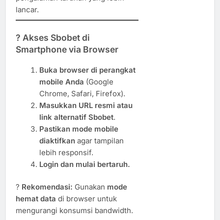
lancar.
? Akses Sbobet di
Smartphone via Browser
Buka browser di perangkat
mobile Anda
(Google
Chrome, Safari, Firefox).
Masukkan URL resmi atau
link alternatif Sbobet
.
Pastikan mode mobile
diaktifkan
agar tampilan
lebih responsif.
Login dan mulai bertaruh.
?
Rekomendasi:
Gunakan
mode
hemat data
di browser untuk
mengurangi konsumsi bandwidth.