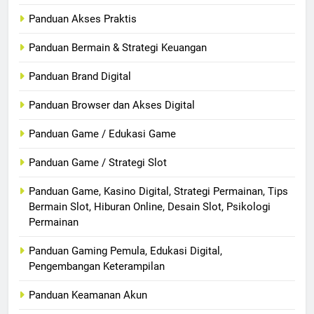
Panduan Akses Praktis
Panduan Bermain & Strategi Keuangan
Panduan Brand Digital
Panduan Browser dan Akses Digital
Panduan Game / Edukasi Game
Panduan Game / Strategi Slot
Panduan Game, Kasino Digital, Strategi Permainan, Tips
Bermain Slot, Hiburan Online, Desain Slot, Psikologi
Permainan
Panduan Gaming Pemula, Edukasi Digital,
Pengembangan Keterampilan
Panduan Keamanan Akun