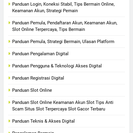
Panduan Login, Koneksi Stabil, Tips Bermain Online,
Keamanan Akun, Strategi Pemain
Panduan Pemula, Pendaftaran Akun, Keamanan Akun,
Slot Online Terpercaya, Tips Bermain
Panduan Pemula, Strategi Bermain, Ulasan Platform
Panduan Pengalaman Digital
Panduan Pengguna & Teknologi Akses Digital
Panduan Registrasi Digital
Panduan Slot Online
Panduan Slot Online Keamanan Akun Slot Tips Anti
Scam Situs Slot Terpercaya Slot Gacor Terbaru
Panduan Teknis & Akses Digital