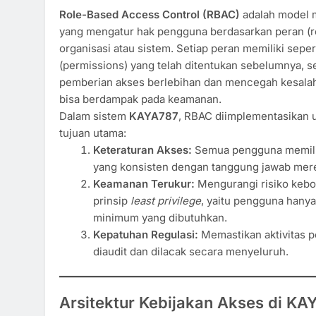
Role-Based Access Control (RBAC)
adalah model 
yang mengatur hak pengguna berdasarkan peran (r
organisasi atau sistem. Setiap peran memiliki seper
(permissions) yang telah ditentukan sebelumnya, 
pemberian akses berlebihan dan mencegah kesala
bisa berdampak pada keamanan.
Dalam sistem
KAYA787
, RBAC diimplementasikan 
tujuan utama:
Keteraturan Akses:
Semua pengguna memilik
yang konsisten dengan tanggung jawab mer
Keamanan Terukur:
Mengurangi risiko kebo
prinsip
least privilege
, yaitu pengguna hanya
minimum yang dibutuhkan.
Kepatuhan Regulasi:
Memastikan aktivitas 
diaudit dan dilacak secara menyeluruh.
Arsitektur Kebijakan Akses di K