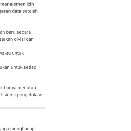
 manajemen izin
garan data
setelah
an baru secara
arkan divisi dan
waktu untuk
kukan untuk setiap
.
dak hanya menutup
fisiensi pengelolaan
 juga menghadapi