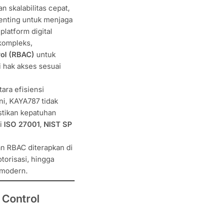
n skalabilitas cepat,
penting untuk menjaga
 platform digital
 kompleks,
ol (RBAC)
untuk
 hak akses sesuai
ra efisiensi
ni, KAYA787 tidak
stikan kepatuhan
ti
ISO 27001
,
NIST SP
an RBAC diterapkan di
torisasi, hingga
 modern.
Control