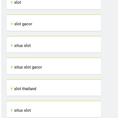
slot
slot gacor
situs slot
situs slot gacor
slot thailand
situs slot