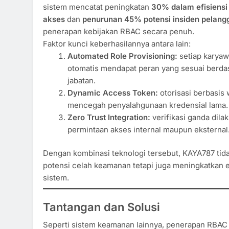
sistem mencatat peningkatan
30% dalam efisiensi
akses
dan
penurunan 45% potensi insiden pelang
penerapan kebijakan RBAC secara penuh.
Faktor kunci keberhasilannya antara lain:
Automated Role Provisioning:
setiap karyaw
otomatis mendapat peran yang sesuai berdas
jabatan.
Dynamic Access Token:
otorisasi berbasis 
mencegah penyalahgunaan kredensial lama.
Zero Trust Integration:
verifikasi ganda dila
permintaan akses internal maupun eksternal
Dengan kombinasi teknologi tersebut, KAYA787 ti
potensi celah keamanan tetapi juga meningkatkan e
sistem.
Tantangan dan Solusi
Seperti sistem keamanan lainnya, penerapan RBAC