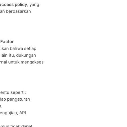
access policy
, yang
tan berdasarkan
-Factor
ikan bahwa setiap
elain itu, dukungan
nal untuk mengakses
entu seperti:
dap pengaturan
.
ngujian, API
amun tidak dapat