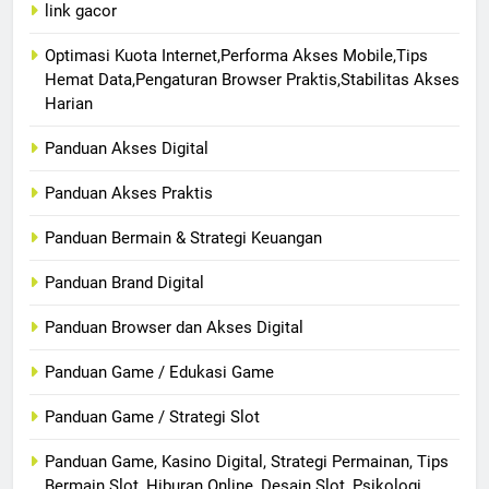
link gacor
Optimasi Kuota Internet,Performa Akses Mobile,Tips
Hemat Data,Pengaturan Browser Praktis,Stabilitas Akses
Harian
Panduan Akses Digital
Panduan Akses Praktis
Panduan Bermain & Strategi Keuangan
Panduan Brand Digital
Panduan Browser dan Akses Digital
Panduan Game / Edukasi Game
Panduan Game / Strategi Slot
Panduan Game, Kasino Digital, Strategi Permainan, Tips
Bermain Slot, Hiburan Online, Desain Slot, Psikologi