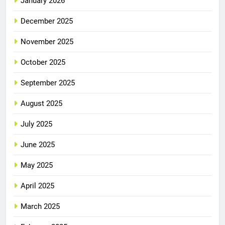
January 2026
December 2025
November 2025
October 2025
September 2025
August 2025
July 2025
June 2025
May 2025
April 2025
March 2025