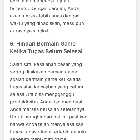
level atau mencapai tujuan
tertentu. Dengan cara ini, Anda
akan merasa lebih puas dengan
waktu yang dihabiskan, meskipun
durasinya singkat.
6. Hindari Bermain Game
Ketika Tugas Belum Selesai
Salah satu kesalahan besar yang
sering dilakukan pemain game
adalah bermain game ketika ada
tugas atau kewajiban yang belum
selesai. Ini bisa mengganggu
produktivitas Anda dan membuat
Anda merasa bersalah setelahnya.
Untuk menghindari hal ini, pastikan
bahwa Anda telah menyelesaikan
tugas-tugas utama terlebih dahulu
sebelum menikmati game.