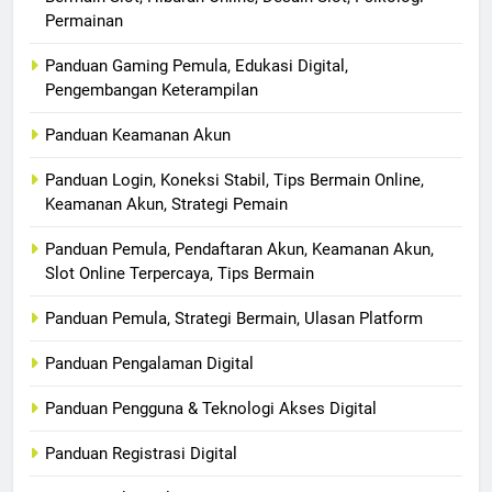
Permainan
Panduan Gaming Pemula, Edukasi Digital,
Pengembangan Keterampilan
Panduan Keamanan Akun
Panduan Login, Koneksi Stabil, Tips Bermain Online,
Keamanan Akun, Strategi Pemain
Panduan Pemula, Pendaftaran Akun, Keamanan Akun,
Slot Online Terpercaya, Tips Bermain
Panduan Pemula, Strategi Bermain, Ulasan Platform
Panduan Pengalaman Digital
Panduan Pengguna & Teknologi Akses Digital
Panduan Registrasi Digital