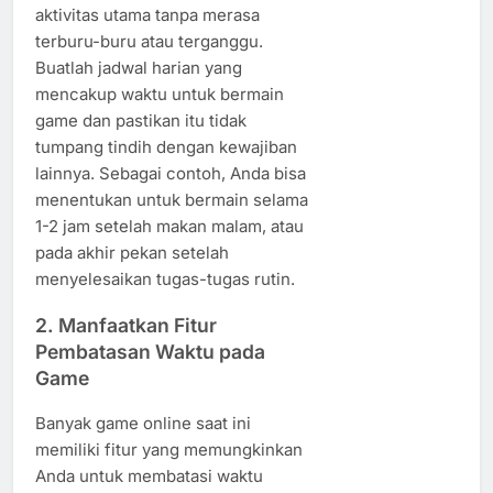
aktivitas utama tanpa merasa
terburu-buru atau terganggu.
Buatlah jadwal harian yang
mencakup waktu untuk bermain
game dan pastikan itu tidak
tumpang tindih dengan kewajiban
lainnya. Sebagai contoh, Anda bisa
menentukan untuk bermain selama
1-2 jam setelah makan malam, atau
pada akhir pekan setelah
menyelesaikan tugas-tugas rutin.
2. Manfaatkan Fitur
Pembatasan Waktu pada
Game
Banyak game online saat ini
memiliki fitur yang memungkinkan
Anda untuk membatasi waktu