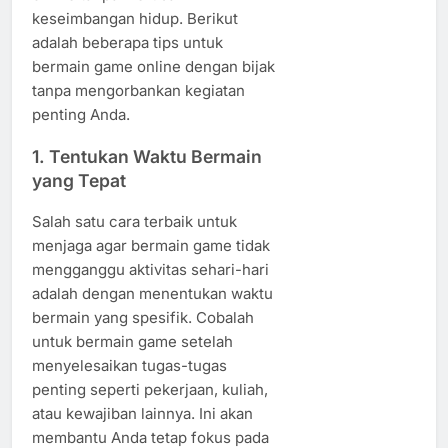
keseimbangan hidup. Berikut
adalah beberapa tips untuk
bermain game online dengan bijak
tanpa mengorbankan kegiatan
penting Anda.
1. Tentukan Waktu Bermain
yang Tepat
Salah satu cara terbaik untuk
menjaga agar bermain game tidak
mengganggu aktivitas sehari-hari
adalah dengan menentukan waktu
bermain yang spesifik. Cobalah
untuk bermain game setelah
menyelesaikan tugas-tugas
penting seperti pekerjaan, kuliah,
atau kewajiban lainnya. Ini akan
membantu Anda tetap fokus pada