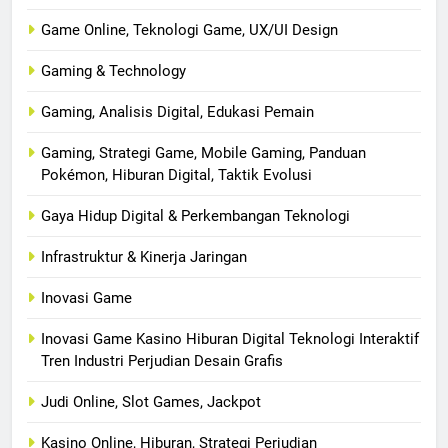
Game Online, Teknologi Game, UX/UI Design
Gaming & Technology
Gaming, Analisis Digital, Edukasi Pemain
Gaming, Strategi Game, Mobile Gaming, Panduan
Pokémon, Hiburan Digital, Taktik Evolusi
Gaya Hidup Digital & Perkembangan Teknologi
Infrastruktur & Kinerja Jaringan
Inovasi Game
Inovasi Game Kasino Hiburan Digital Teknologi Interaktif
Tren Industri Perjudian Desain Grafis
Judi Online, Slot Games, Jackpot
Kasino Online, Hiburan, Strategi Perjudian