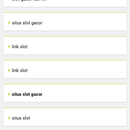
situs slot gacor
link slot
link slot
situs slot gacor
situs slot