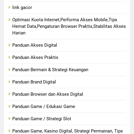
link gacor
Optimasi Kuota Internet,Performa Akses Mobile,Tips
Hemat Data,Pengaturan Browser Praktis,Stabilitas Akses
Harian
Panduan Akses Digital
Panduan Akses Praktis
Panduan Bermain & Strategi Keuangan
Panduan Brand Digital
Panduan Browser dan Akses Digital
Panduan Game / Edukasi Game
Panduan Game / Strategi Slot
Panduan Game, Kasino Digital, Strategi Permainan, Tips