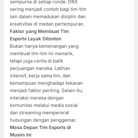
sempurna di setiap ronde. DRX
sering menjadi contoh bagi tim-tim
lain dalam memadukan disiplin dan
kreativitas di medan pertempuran.
Faktor yang Membuat Tim
Esports Layak Ditonton
Bukan hanya kemenangan yang
membuat tim-tim ini menarik,
tetapi juga cerita di balik
perjuangan mereka. Latihan
intensif, kerja sama tim, dan
kemampuan menghadapi tekanan
menjadi faktor penting. Selain itu,
interaksi mereka dengan
komunitas melalui media sosial
dan streaming mempererat
hubungan dengan penggemar.
Masa Depan Tim Esports di
Musim Ini