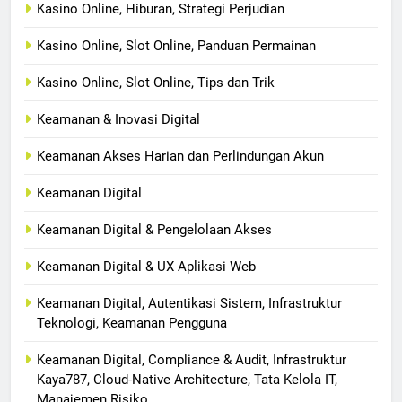
Kasino Online, Hiburan, Strategi Perjudian
Kasino Online, Slot Online, Panduan Permainan
Kasino Online, Slot Online, Tips dan Trik
Keamanan & Inovasi Digital
Keamanan Akses Harian dan Perlindungan Akun
Keamanan Digital
Keamanan Digital & Pengelolaan Akses
Keamanan Digital & UX Aplikasi Web
Keamanan Digital, Autentikasi Sistem, Infrastruktur
Teknologi, Keamanan Pengguna
Keamanan Digital, Compliance & Audit, Infrastruktur
Kaya787, Cloud-Native Architecture, Tata Kelola IT,
Manajemen Risiko