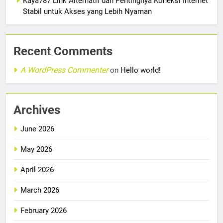
Kaya787 Link Alternatif dan Pentingnya Koneksi Internet
Stabil untuk Akses yang Lebih Nyaman
Recent Comments
A WordPress Commenter
on
Hello world!
Archives
June 2026
May 2026
April 2026
March 2026
February 2026