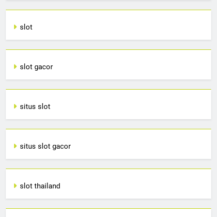
slot
slot gacor
situs slot
situs slot gacor
slot thailand