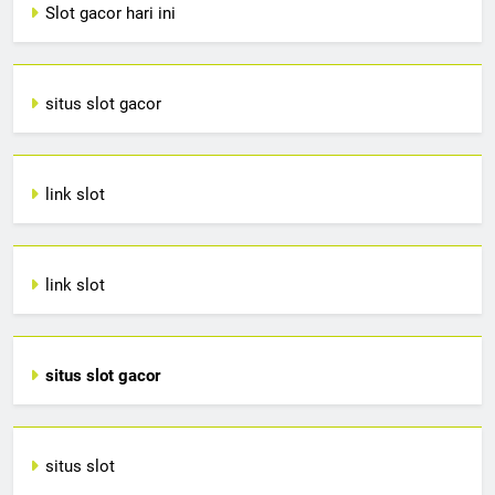
Slot gacor hari ini
situs slot gacor
link slot
link slot
situs slot gacor
situs slot