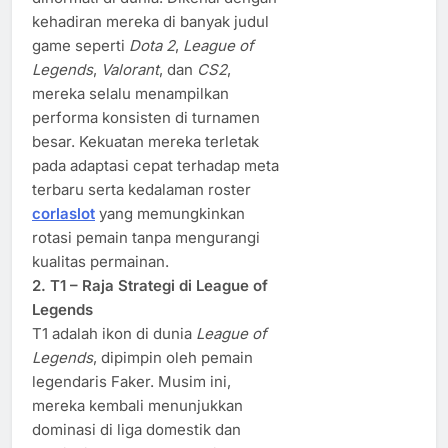
kehadiran mereka di banyak judul
game seperti
Dota 2
,
League of
Legends
,
Valorant
, dan
CS2
,
mereka selalu menampilkan
performa konsisten di turnamen
besar. Kekuatan mereka terletak
pada adaptasi cepat terhadap meta
terbaru serta kedalaman roster
corlaslot
yang memungkinkan
rotasi pemain tanpa mengurangi
kualitas permainan.
2. T1 – Raja Strategi di League of
Legends
T1 adalah ikon di dunia
League of
Legends
, dipimpin oleh pemain
legendaris Faker. Musim ini,
mereka kembali menunjukkan
dominasi di liga domestik dan