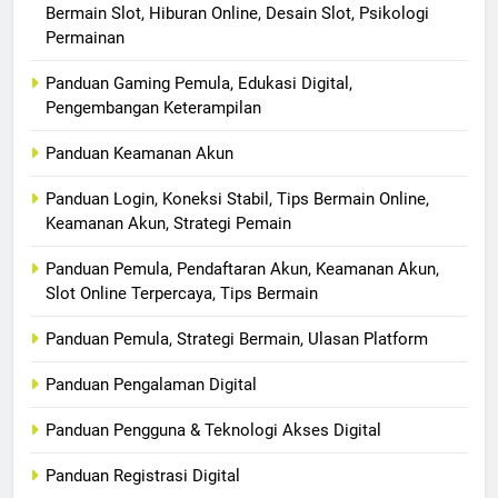
Bermain Slot, Hiburan Online, Desain Slot, Psikologi
Permainan
Panduan Gaming Pemula, Edukasi Digital,
Pengembangan Keterampilan
Panduan Keamanan Akun
Panduan Login, Koneksi Stabil, Tips Bermain Online,
Keamanan Akun, Strategi Pemain
Panduan Pemula, Pendaftaran Akun, Keamanan Akun,
Slot Online Terpercaya, Tips Bermain
Panduan Pemula, Strategi Bermain, Ulasan Platform
Panduan Pengalaman Digital
Panduan Pengguna & Teknologi Akses Digital
Panduan Registrasi Digital