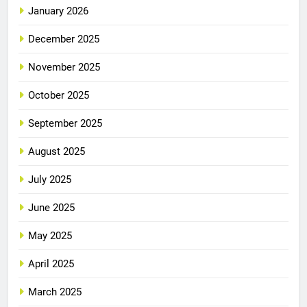
January 2026
December 2025
November 2025
October 2025
September 2025
August 2025
July 2025
June 2025
May 2025
April 2025
March 2025