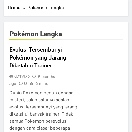
Home
Pokémon Langka
Pokémon Langka
Evolusi Tersembunyi
Pokémon yang Jarang
Diketahui Trainer
d719f75
9 months
ago
0
6 mins
Dunia Pokémon penuh dengan
misteri, salah satunya adalah
evolusi tersembunyi yang jarang
diketahui banyak trainer. Tidak
semua Pokémon berevolusi
dengan cara biasa; beberapa