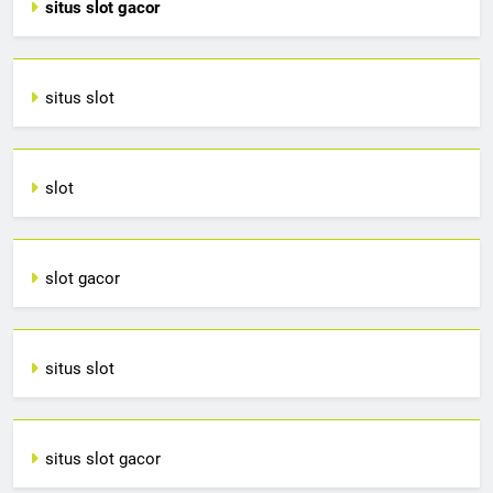
situs slot gacor
situs slot
slot
slot gacor
situs slot
situs slot gacor