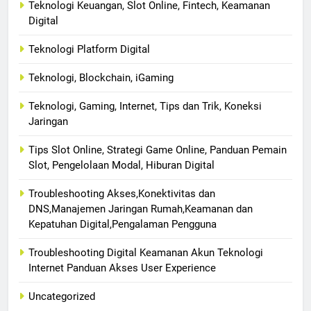
Teknologi Keuangan, Slot Online, Fintech, Keamanan
Digital
Teknologi Platform Digital
Teknologi, Blockchain, iGaming
Teknologi, Gaming, Internet, Tips dan Trik, Koneksi
Jaringan
Tips Slot Online, Strategi Game Online, Panduan Pemain
Slot, Pengelolaan Modal, Hiburan Digital
Troubleshooting Akses,Konektivitas dan
DNS,Manajemen Jaringan Rumah,Keamanan dan
Kepatuhan Digital,Pengalaman Pengguna
Troubleshooting Digital Keamanan Akun Teknologi
Internet Panduan Akses User Experience
Uncategorized