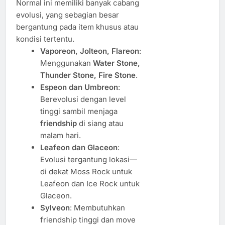
Normal ini memiliki banyak cabang
evolusi, yang sebagian besar
bergantung pada item khusus atau
kondisi tertentu.
Vaporeon, Jolteon, Flareon
:
Menggunakan
Water Stone,
Thunder Stone, Fire Stone
.
Espeon dan Umbreon
:
Berevolusi dengan level
tinggi sambil menjaga
friendship
di siang atau
malam hari.
Leafeon dan Glaceon
:
Evolusi tergantung lokasi—
di dekat Moss Rock untuk
Leafeon dan Ice Rock untuk
Glaceon.
Sylveon
: Membutuhkan
friendship tinggi dan move