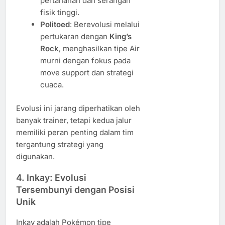
pertahanan dan serangan
fisik tinggi.
Politoed
: Berevolusi melalui
pertukaran dengan
King’s
Rock
, menghasilkan tipe Air
murni dengan fokus pada
move support dan strategi
cuaca.
Evolusi ini jarang diperhatikan oleh
banyak trainer, tetapi kedua jalur
memiliki peran penting dalam tim
tergantung strategi yang
digunakan.
4. Inkay: Evolusi
Tersembunyi dengan Posisi
Unik
Inkay adalah Pokémon tipe