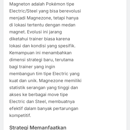
Magneton adalah Pokémon tipe
Electric/Steel yang bisa berevolusi
menjadi Magnezone, tetapi hanya
di lokasi tertentu dengan medan
magnet. Evolusi ini jarang
diketahui trainer biasa karena
lokasi dan kondisi yang spesifik.
Kemampuan ini menambahkan
dimensi strategi baru, terutama
bagi trainer yang ingin
membangun tim tipe Electric yang
kuat dan unik. Magnezone memiliki
statistik serangan yang tinggi dan
akses ke berbagai move tipe
Electric dan Steel, membuatnya
efektif dalam banyak pertarungan
kompetitif.
Strategi Memanfaatkan