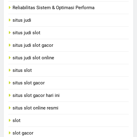
Reliabilitas Sistem & Optimasi Performa
situs judi
situs judi slot
situs judi slot gacor
situs judi slot online
situs slot
situs slot gacor
situs slot gacor hari ini
situs slot online resmi
slot
slot gacor