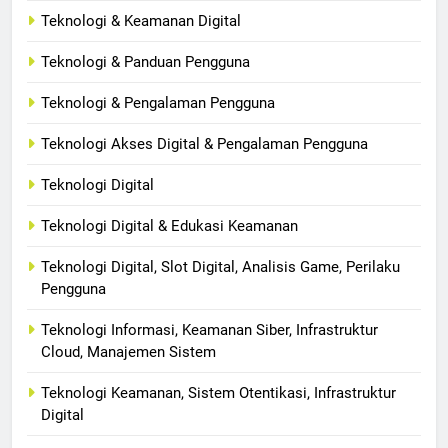
Teknologi & Keamanan Digital
Teknologi & Panduan Pengguna
Teknologi & Pengalaman Pengguna
Teknologi Akses Digital & Pengalaman Pengguna
Teknologi Digital
Teknologi Digital & Edukasi Keamanan
Teknologi Digital, Slot Digital, Analisis Game, Perilaku
Pengguna
Teknologi Informasi, Keamanan Siber, Infrastruktur
Cloud, Manajemen Sistem
Teknologi Keamanan, Sistem Otentikasi, Infrastruktur
Digital