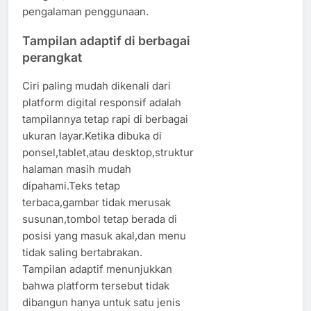
pengalaman penggunaan.
Tampilan adaptif di berbagai
perangkat
Ciri paling mudah dikenali dari
platform digital responsif adalah
tampilannya tetap rapi di berbagai
ukuran layar.Ketika dibuka di
ponsel,tablet,atau desktop,struktur
halaman masih mudah
dipahami.Teks tetap
terbaca,gambar tidak merusak
susunan,tombol tetap berada di
posisi yang masuk akal,dan menu
tidak saling bertabrakan.
Tampilan adaptif menunjukkan
bahwa platform tersebut tidak
dibangun hanya untuk satu jenis