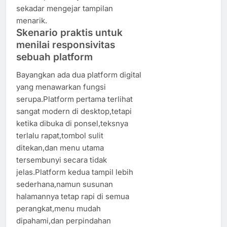
sekadar mengejar tampilan
menarik.
Skenario praktis untuk
menilai responsivitas
sebuah platform
Bayangkan ada dua platform digital
yang menawarkan fungsi
serupa.Platform pertama terlihat
sangat modern di desktop,tetapi
ketika dibuka di ponsel,teksnya
terlalu rapat,tombol sulit
ditekan,dan menu utama
tersembunyi secara tidak
jelas.Platform kedua tampil lebih
sederhana,namun susunan
halamannya tetap rapi di semua
perangkat,menu mudah
dipahami,dan perpindahan