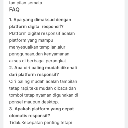
tampilan semata.
FAQ
1. Apa yang dimaksud dengan
platform digital responsif?
Platform digital responsif adalah
platform yang mampu
menyesuaikan tampilan,alur
penggunaan,dan kenyamanan
akses di berbagai perangkat.
2. Apa ciri paling mudah dikenali
dari platform responsif?
Ciri paling mudah adalah tampilan
tetap rapi,teks mudah dibaca,dan
tombol tetap nyaman digunakan di
ponsel maupun desktop.
3. Apakah platform yang cepat
otomatis responsif?
Tidak.Kecepatan penting,tetapi