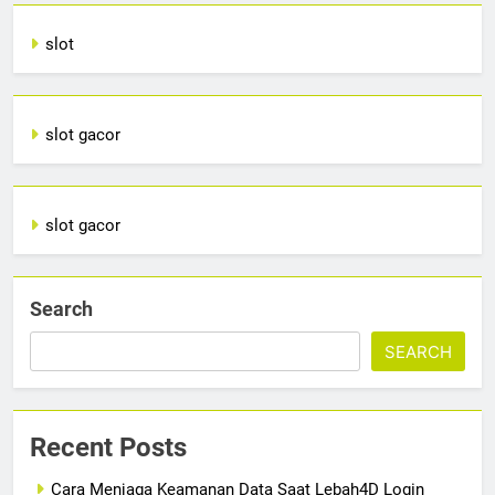
slot
slot gacor
slot gacor
Search
SEARCH
Recent Posts
Cara Menjaga Keamanan Data Saat Lebah4D Login