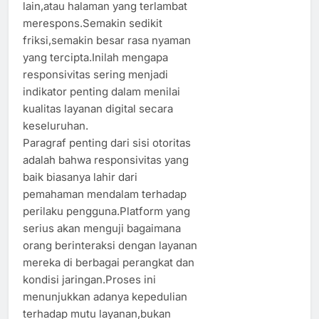
lain,atau halaman yang terlambat
merespons.Semakin sedikit
friksi,semakin besar rasa nyaman
yang tercipta.Inilah mengapa
responsivitas sering menjadi
indikator penting dalam menilai
kualitas layanan digital secara
keseluruhan.
Paragraf penting dari sisi otoritas
adalah bahwa responsivitas yang
baik biasanya lahir dari
pemahaman mendalam terhadap
perilaku pengguna.Platform yang
serius akan menguji bagaimana
orang berinteraksi dengan layanan
mereka di berbagai perangkat dan
kondisi jaringan.Proses ini
menunjukkan adanya kepedulian
terhadap mutu layanan,bukan