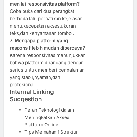
menilai responsivitas platform?
Coba buka dari dua perangkat
berbeda lalu perhatikan kejelasan
menu,kecepatan akses,ukuran
teks,dan kenyamanan tombol.
7. Mengapa platform yang
responsif lebih mudah dipercaya?
Karena responsivitas menunjukkan
bahwa platform dirancang dengan
serius untuk memberi pengalaman
yang stabil,nyaman,dan
profesional.
Internal Linking
Suggestion
Peran Teknologi dalam
Meningkatkan Akses
Platform Online
Tips Memahami Struktur