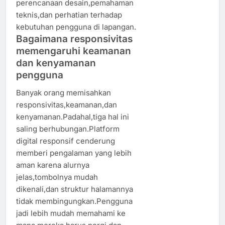
perencanaan desain,pemahaman
teknis,dan perhatian terhadap
kebutuhan pengguna di lapangan.
Bagaimana responsivitas
memengaruhi keamanan
dan kenyamanan
pengguna
Banyak orang memisahkan
responsivitas,keamanan,dan
kenyamanan.Padahal,tiga hal ini
saling berhubungan.Platform
digital responsif cenderung
memberi pengalaman yang lebih
aman karena alurnya
jelas,tombolnya mudah
dikenali,dan struktur halamannya
tidak membingungkan.Pengguna
jadi lebih mudah memahami ke