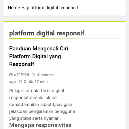
Home
platform digital responsif
platform digital responsif
Panduan Mengenali Ciri
Platform Digital yang
Responsif
d719f75
4 months
ago
0
17 mins
Pelajari ciri platform digital
responsif melalui akses
cepat,tampilan adaptif,navigasi
jelas,dan pengalaman pengguna
yang stabil serta nyaman.
Mengapa responsivitas