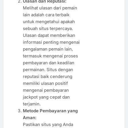
Ulasan dan Reputasi:
Melihat ulasan dari pemain
lain adalah cara terbaik
untuk mengetahui apakah
sebuah situs terpercaya.
Ulasan dapat memberikan
informasi penting mengenai
pengalaman pemain lain,
termasuk mengenai proses
pembayaran dan keadilan
permainan. Situs dengan
reputasi baik cenderung
memiliki ulasan positif
mengenai pembayaran
jackpot yang cepat dan
terjamin.
Metode Pembayaran yang
Aman:
Pastikan situs yang Anda