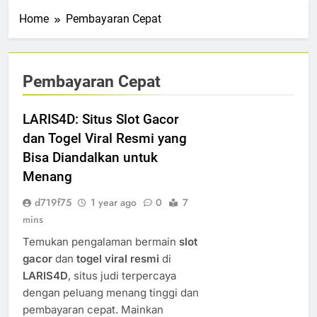
Home
Pembayaran Cepat
Pembayaran Cepat
LARIS4D: Situs Slot Gacor
dan Togel Viral Resmi yang
Bisa Diandalkan untuk
Menang
d719f75
1 year ago
0
7
mins
Temukan pengalaman bermain
slot
gacor
dan
togel viral resmi
di
LARIS4D
, situs judi terpercaya
dengan peluang menang tinggi dan
pembayaran cepat. Mainkan