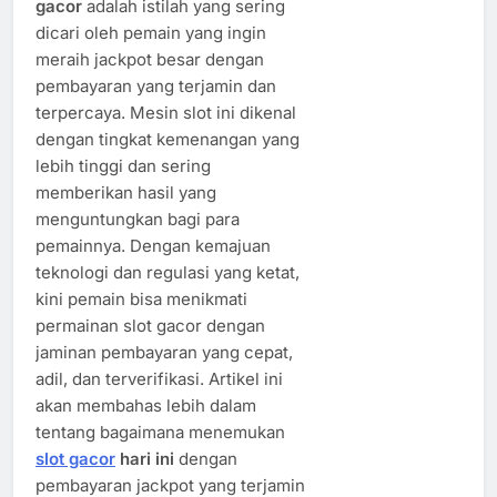
gacor
adalah istilah yang sering
dicari oleh pemain yang ingin
meraih jackpot besar dengan
pembayaran yang terjamin dan
terpercaya. Mesin slot ini dikenal
dengan tingkat kemenangan yang
lebih tinggi dan sering
memberikan hasil yang
menguntungkan bagi para
pemainnya. Dengan kemajuan
teknologi dan regulasi yang ketat,
kini pemain bisa menikmati
permainan slot gacor dengan
jaminan pembayaran yang cepat,
adil, dan terverifikasi. Artikel ini
akan membahas lebih dalam
tentang bagaimana menemukan
slot gacor
hari ini
dengan
pembayaran jackpot yang terjamin