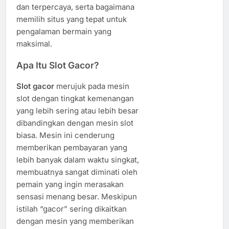
dan terpercaya, serta bagaimana
memilih situs yang tepat untuk
pengalaman bermain yang
maksimal.
Apa Itu Slot Gacor?
Slot gacor
merujuk pada mesin
slot dengan tingkat kemenangan
yang lebih sering atau lebih besar
dibandingkan dengan mesin slot
biasa. Mesin ini cenderung
memberikan pembayaran yang
lebih banyak dalam waktu singkat,
membuatnya sangat diminati oleh
pemain yang ingin merasakan
sensasi menang besar. Meskipun
istilah “gacor” sering dikaitkan
dengan mesin yang memberikan