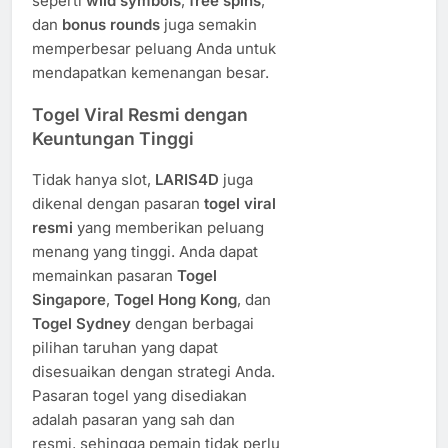
seperti
wild symbols
,
free spins
,
dan
bonus rounds
juga semakin
memperbesar peluang Anda untuk
mendapatkan kemenangan besar.
Togel Viral Resmi dengan
Keuntungan Tinggi
Tidak hanya slot,
LARIS4D
juga
dikenal dengan pasaran
togel viral
resmi
yang memberikan peluang
menang yang tinggi. Anda dapat
memainkan pasaran
Togel
Singapore
,
Togel Hong Kong
, dan
Togel Sydney
dengan berbagai
pilihan taruhan yang dapat
disesuaikan dengan strategi Anda.
Pasaran togel yang disediakan
adalah pasaran yang sah dan
resmi, sehingga pemain tidak perlu