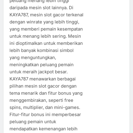
peluang menang lebih tinggi
daripada mesin slot lainnya. Di
KAYA787, mesin slot gacor terkenal
dengan winrate yang lebih tinggi,
yang memberi pemain kesempatan
untuk menang lebih sering. Mesin
ini dioptimalkan untuk memberikan
lebih banyak kombinasi simbol
yang menguntungkan,
meningkatkan peluang pemain
untuk meraih jackpot besar.
KAYA787 menawarkan berbagai
pilihan mesin slot gacor dengan
tema menarik dan fitur bonus yang
menggembirakan, seperti free
spins, multiplier, dan mini-games.
Fitur-fitur bonus ini memperbesar
peluang pemain untuk
mendapatkan kemenangan lebih