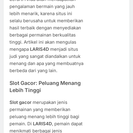
pengalaman bermain yang jauh
lebih menarik, karena situs ini
selalu berusaha untuk memberikan
hasil terbaik dengan menyediakan
berbagai permainan berkualitas
tinggi. Artikel ini akan mengulas
mengapa
LARIS4D
menjadi situs
judi yang sangat diandalkan untuk
menang dan apa yang membuatnya
berbeda dari yang lain.
Slot Gacor: Peluang Menang
Lebih Tinggi
Slot gacor
merupakan jenis
permainan yang memberikan
peluang menang lebih tinggi bagi
pemain. Di
LARIS4D
, pemain dapat
menikmati berbagai jenis