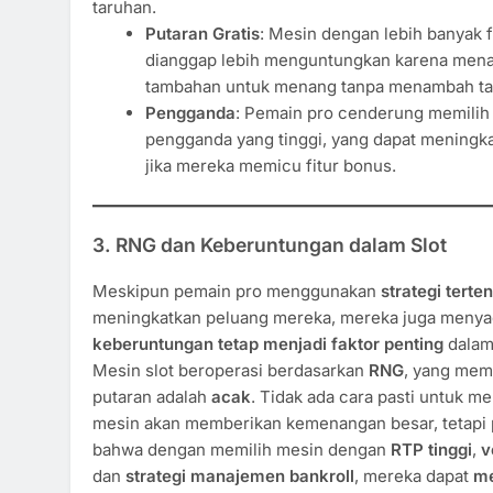
taruhan.
Putaran Gratis
: Mesin dengan lebih banyak fi
dianggap lebih menguntungkan karena men
tambahan untuk menang tanpa menambah ta
Pengganda
: Pemain pro cenderung memilih
pengganda yang tinggi, yang dapat meningk
jika mereka memicu fitur bonus.
3.
RNG dan Keberuntungan dalam Slot
Meskipun pemain pro menggunakan
strategi terte
meningkatkan peluang mereka, mereka juga menya
keberuntungan tetap menjadi faktor penting
dalam
Mesin slot beroperasi berdasarkan
RNG
, yang mem
putaran adalah
acak
. Tidak ada cara pasti untuk m
mesin akan memberikan kemenangan besar, tetapi 
bahwa dengan memilih mesin dengan
RTP tinggi
,
v
dan
strategi manajemen bankroll
, mereka dapat
me