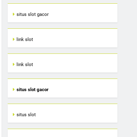
situs slot gacor
link slot
link slot
situs slot gacor
situs slot