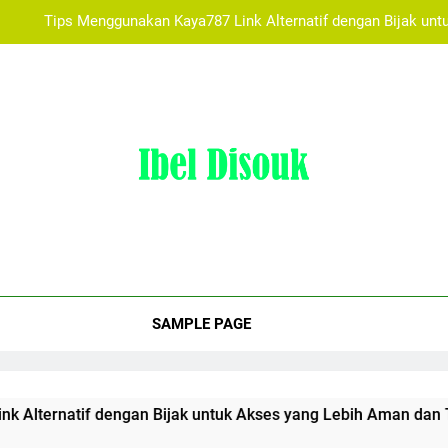
Tips Menggunakan Kaya787 Link Alternatif dengan Bijak un
Tips Aman Mengakses Edwinslot Alternatif Se
Daftar Pokemon787
Cara Menja
Tips Menggunakan Kaya787 Link Alternatif dengan Bijak un
Tips Aman Mengakses Edwinslot Alternatif Se
l Disouk
oleksi Fashion Premium Di Ibel Disouk.
Daftar Pokemon787
SAMPLE PAGE
 dengan Bijak untuk Akses yang Lebih Aman dan Terarah