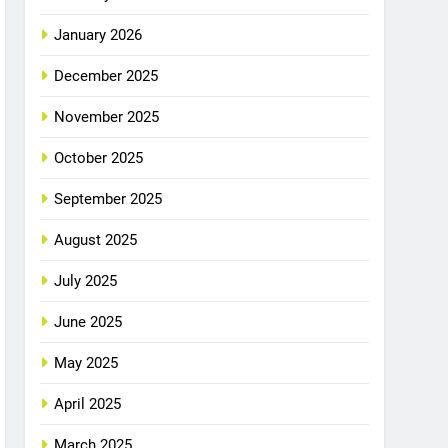
January 2026
December 2025
November 2025
October 2025
September 2025
August 2025
July 2025
June 2025
May 2025
April 2025
March 2025