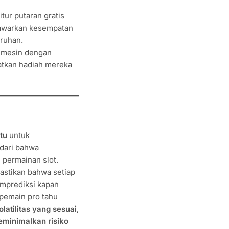
tur putaran gratis
awarkan kesempatan
ruhan.
 mesin dengan
atkan hadiah mereka
ntu
untuk
dari bahwa
 permainan slot.
astikan bahwa setiap
emprediksi kapan
pemain pro tahu
olatilitas yang sesuai
,
minimalkan risiko