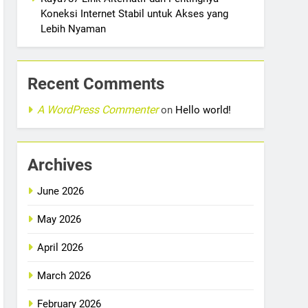
Koneksi Internet Stabil untuk Akses yang
Lebih Nyaman
Recent Comments
A WordPress Commenter
on
Hello world!
Archives
June 2026
May 2026
April 2026
March 2026
February 2026