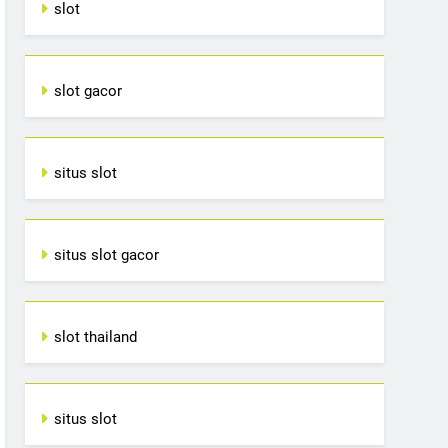
slot
slot gacor
situs slot
situs slot gacor
slot thailand
situs slot