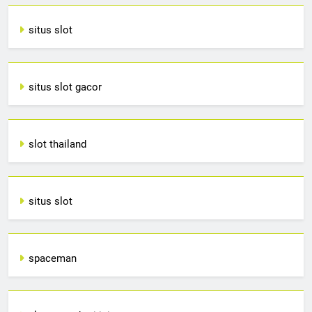
situs slot
situs slot gacor
slot thailand
situs slot
spaceman