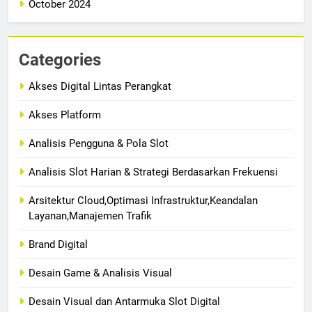
October 2024
Categories
Akses Digital Lintas Perangkat
Akses Platform
Analisis Pengguna & Pola Slot
Analisis Slot Harian & Strategi Berdasarkan Frekuensi
Arsitektur Cloud,Optimasi Infrastruktur,Keandalan
Layanan,Manajemen Trafik
Brand Digital
Desain Game & Analisis Visual
Desain Visual dan Antarmuka Slot Digital