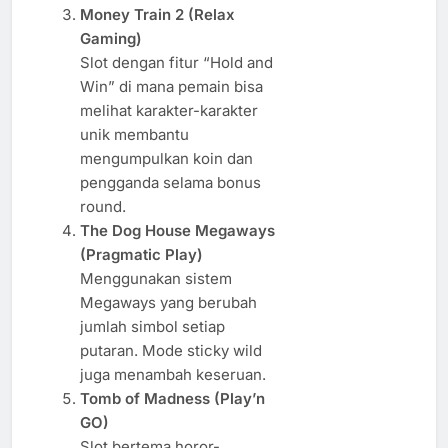
Money Train 2 (Relax
Gaming)
Slot dengan fitur “Hold and
Win” di mana pemain bisa
melihat karakter-karakter
unik membantu
mengumpulkan koin dan
pengganda selama bonus
round.
The Dog House Megaways
(Pragmatic Play)
Menggunakan sistem
Megaways yang berubah
jumlah simbol setiap
putaran. Mode sticky wild
juga menambah keseruan.
Tomb of Madness (Play’n
GO)
Slot bertema horor-