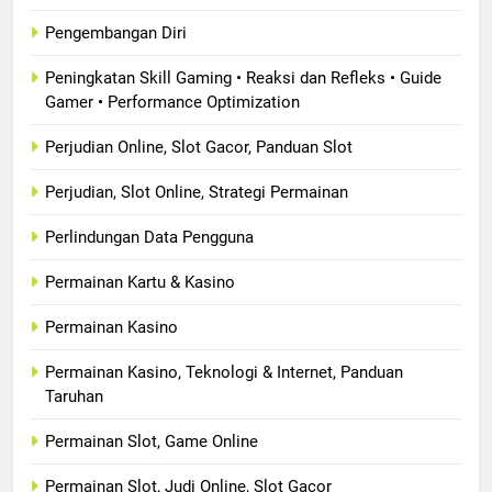
Pengembangan Diri
Peningkatan Skill Gaming • Reaksi dan Refleks • Guide
Gamer • Performance Optimization
Perjudian Online, Slot Gacor, Panduan Slot
Perjudian, Slot Online, Strategi Permainan
Perlindungan Data Pengguna
Permainan Kartu & Kasino
Permainan Kasino
Permainan Kasino, Teknologi & Internet, Panduan
Taruhan
Permainan Slot, Game Online
Permainan Slot, Judi Online, Slot Gacor