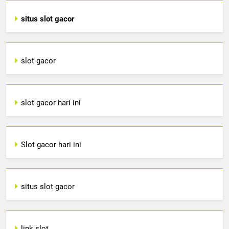
situs slot gacor
slot gacor
slot gacor hari ini
Slot gacor hari ini
situs slot gacor
link slot