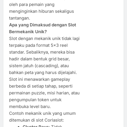
oleh para pemain yang
menginginkan hiburan sekaligus
tantangan.
Apa yang Dimaksud dengan Slot
Bermekanik Unik?
Slot dengan mekanik unik tidak lagi
terpaku pada format 5×3 reel
standar. Sebaliknya, mereka bisa
hadir dalam bentuk grid besar,
sistem jatuh (cascading), atau
bahkan peta yang harus dijelajahi.
Slot ini menawarkan gameplay
berbeda di setiap tahap, seperti
permainan puzzle, misi harian, atau
pengumpulan token untuk
membuka level baru.
Contoh mekanik unik yang umum
ditemukan di slot Corlaslot:
Cluster Pays
: Tidak