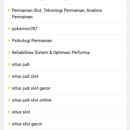
Permainan Slot, Teknologi Permainan, Analisis
Permainan
pokemon787
Psikologi Permainan
Reliabilitas Sistem & Optimasi Performa
situs judi
situs judi slot
situs judi slot gacor
situs judi slot online
situs slot
situs slot gacor