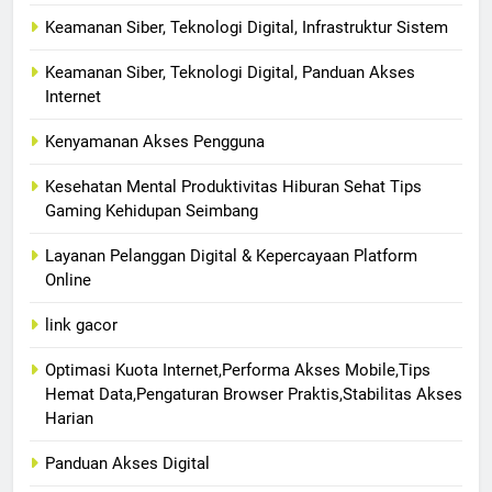
Keamanan Siber, Teknologi Digital, Infrastruktur Sistem
Keamanan Siber, Teknologi Digital, Panduan Akses
Internet
Kenyamanan Akses Pengguna
Kesehatan Mental Produktivitas Hiburan Sehat Tips
Gaming Kehidupan Seimbang
Layanan Pelanggan Digital & Kepercayaan Platform
Online
link gacor
Optimasi Kuota Internet,Performa Akses Mobile,Tips
Hemat Data,Pengaturan Browser Praktis,Stabilitas Akses
Harian
Panduan Akses Digital