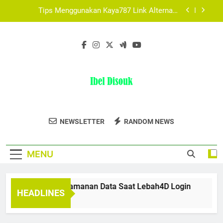
Skip
Terarah
Tips Aman Mengakses Edwinslot Alternatif
to
Setiap Hari agar Akun Tetap Terlindungi
content
Daftar Pokemon787 Jadi Lebih Mudah dengan
Panduan Ini
Cara Menjaga Keamanan Data Saat Lebah4D
Login
Tips Menggunakan Kaya787 Link Alternatif
dengan Bijak untuk Akses yang Lebih Aman dan
Terarah
Tips Aman Mengakses Edwinslot Alternatif
Setiap Hari agar Akun Tetap Terlindungi
Ibel Disouk
Temukan Koleksi Fashion Premium Di Ibel
Daftar Pokemon787 Jadi Lebih Mudah dengan
NEWSLETTER
RANDOM NEWS
Panduan Ini
Disouk.
MENU
ara Menjaga Keamanan Data Saat Lebah4D Login
Tips 
HEADLINES
Months Ago
2 Mont