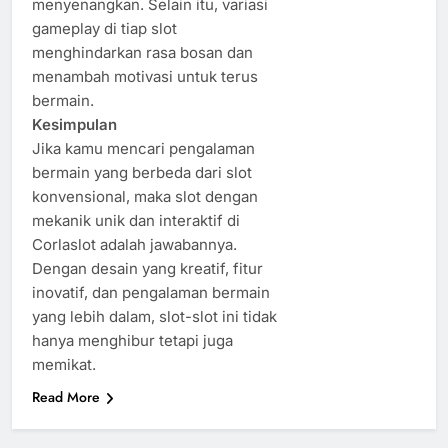
menyenangkan. Selain itu, variasi
gameplay di tiap slot
menghindarkan rasa bosan dan
menambah motivasi untuk terus
bermain.
Kesimpulan
Jika kamu mencari pengalaman
bermain yang berbeda dari slot
konvensional, maka slot dengan
mekanik unik dan interaktif di
Corlaslot adalah jawabannya.
Dengan desain yang kreatif, fitur
inovatif, dan pengalaman bermain
yang lebih dalam, slot-slot ini tidak
hanya menghibur tetapi juga
memikat.
Read More