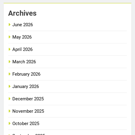
Archives
June 2026
May 2026
April 2026
March 2026
February 2026
January 2026
December 2025
November 2025
October 2025