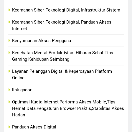
Keamanan Siber, Teknologi Digital, Infrastruktur Sistem
Keamanan Siber, Teknologi Digital, Panduan Akses
Internet
Kenyamanan Akses Pengguna
Kesehatan Mental Produktivitas Hiburan Sehat Tips
Gaming Kehidupan Seimbang
Layanan Pelanggan Digital & Kepercayaan Platform
Online
link gacor
Optimasi Kuota Internet,Performa Akses Mobile,Tips
Hemat Data,Pengaturan Browser Praktis,Stabilitas Akses
Harian
Panduan Akses Digital