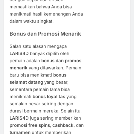
memastikan bahwa Anda bisa
menikmati hasil kemenangan Anda
dalam waktu singkat.
Bonus dan Promosi Menarik
Salah satu alasan mengapa
LARIS4D
banyak dipilih oleh
pemain adalah
bonus dan promosi
menarik
yang ditawarkan. Pemain
baru bisa menikmati
bonus
selamat datang
yang besar,
sementara pemain lama bisa
menikmati
bonus loyalitas
yang
semakin besar seiring dengan
durasi bermain mereka. Selain itu,
LARIS4D
juga sering memberikan
promosi free spins
,
cashback
, dan
turnamen
untuk memberikan