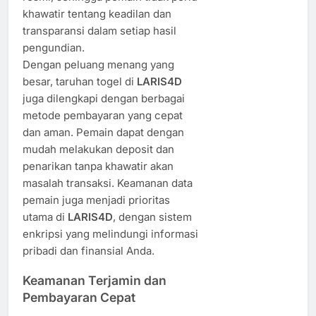
khawatir tentang keadilan dan
transparansi dalam setiap hasil
pengundian.
Dengan peluang menang yang
besar, taruhan togel di
LARIS4D
juga dilengkapi dengan berbagai
metode pembayaran yang cepat
dan aman. Pemain dapat dengan
mudah melakukan deposit dan
penarikan tanpa khawatir akan
masalah transaksi. Keamanan data
pemain juga menjadi prioritas
utama di
LARIS4D
, dengan sistem
enkripsi yang melindungi informasi
pribadi dan finansial Anda.
Keamanan Terjamin dan
Pembayaran Cepat