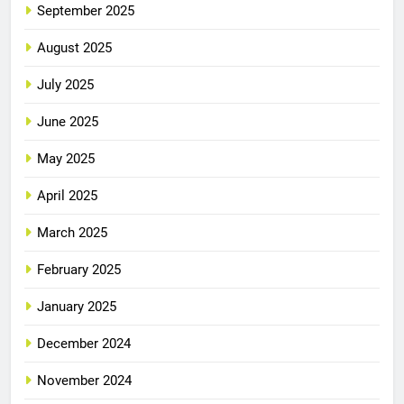
September 2025
August 2025
July 2025
June 2025
May 2025
April 2025
March 2025
February 2025
January 2025
December 2024
November 2024