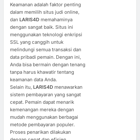
Keamanan adalah faktor penting
dalam memilih situs judi online,
dan
LARIS4D
memahaminya
dengan sangat baik. Situs ini
menggunakan teknologi enkripsi
SSL yang canggih untuk
melindungi semua transaksi dan
data pribadi pemain. Dengan ini,
Anda bisa bermain dengan tenang
tanpa harus khawatir tentang
keamanan data Anda.
Selain itu,
LARIS4D
menawarkan
sistem pembayaran yang sangat
cepat. Pemain dapat menarik
kemenangan mereka dengan
mudah menggunakan berbagai
metode pembayaran populer.
Proses penarikan dilakukan
dengan cepat dan efisien,