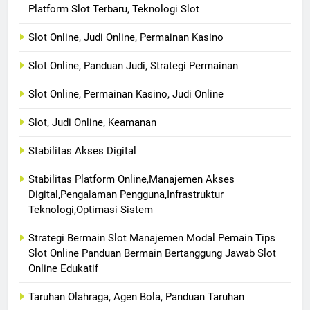
Platform Slot Terbaru, Teknologi Slot
Slot Online, Judi Online, Permainan Kasino
Slot Online, Panduan Judi, Strategi Permainan
Slot Online, Permainan Kasino, Judi Online
Slot, Judi Online, Keamanan
Stabilitas Akses Digital
Stabilitas Platform Online,Manajemen Akses
Digital,Pengalaman Pengguna,Infrastruktur
Teknologi,Optimasi Sistem
Strategi Bermain Slot Manajemen Modal Pemain Tips
Slot Online Panduan Bermain Bertanggung Jawab Slot
Online Edukatif
Taruhan Olahraga, Agen Bola, Panduan Taruhan