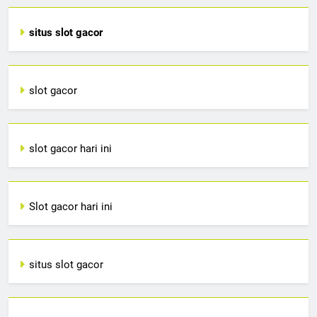
situs slot gacor
slot gacor
slot gacor hari ini
Slot gacor hari ini
situs slot gacor