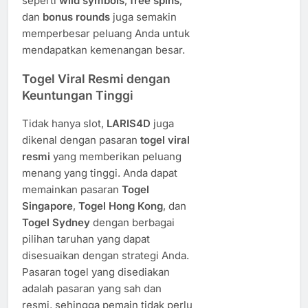
seperti
wild symbols
,
free spins
,
dan
bonus rounds
juga semakin
memperbesar peluang Anda untuk
mendapatkan kemenangan besar.
Togel Viral Resmi dengan
Keuntungan Tinggi
Tidak hanya slot,
LARIS4D
juga
dikenal dengan pasaran
togel viral
resmi
yang memberikan peluang
menang yang tinggi. Anda dapat
memainkan pasaran
Togel
Singapore
,
Togel Hong Kong
, dan
Togel Sydney
dengan berbagai
pilihan taruhan yang dapat
disesuaikan dengan strategi Anda.
Pasaran togel yang disediakan
adalah pasaran yang sah dan
resmi, sehingga pemain tidak perlu