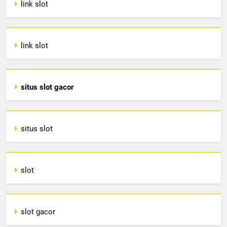
link slot
link slot
situs slot gacor
situs slot
slot
slot gacor