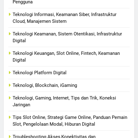
Pengguna
Teknologi Informasi, Keamanan Siber, Infrastruktur
Cloud, Manajemen Sistem
Teknologi Keamanan, Sistem Otentikasi, Infrastruktur
Digital
Teknologi Keuangan, Slot Online, Fintech, Keamanan
Digital
Teknologi Platform Digital
Teknologi, Blockchain, iGaming
Teknologi, Gaming, Internet, Tips dan Trik, Koneksi
Jaringan
Tips Slot Online, Strategi Game Online, Panduan Pemain
Slot, Pengelolaan Modal, Hiburan Digital
Troubleshooting Akses,Konektivitas dan