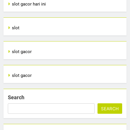
slot gacor hari ini
slot
slot gacor
slot gacor
Search
SEARCH