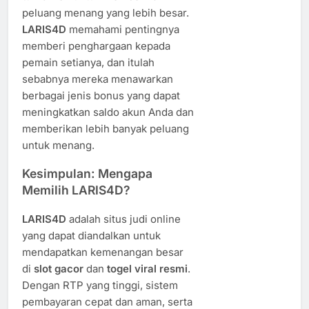
peluang menang yang lebih besar.
LARIS4D
memahami pentingnya
memberi penghargaan kepada
pemain setianya, dan itulah
sebabnya mereka menawarkan
berbagai jenis bonus yang dapat
meningkatkan saldo akun Anda dan
memberikan lebih banyak peluang
untuk menang.
Kesimpulan: Mengapa
Memilih LARIS4D?
LARIS4D
adalah situs judi online
yang dapat diandalkan untuk
mendapatkan kemenangan besar
di
slot gacor
dan
togel viral resmi
.
Dengan RTP yang tinggi, sistem
pembayaran cepat dan aman, serta