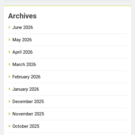
Archives
June 2026
May 2026
April 2026
March 2026
February 2026
January 2026
December 2025
November 2025
October 2025