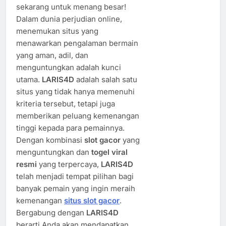
sekarang untuk menang besar!
Dalam dunia perjudian online,
menemukan situs yang
menawarkan pengalaman bermain
yang aman, adil, dan
menguntungkan adalah kunci
utama.
LARIS4D
adalah salah satu
situs yang tidak hanya memenuhi
kriteria tersebut, tetapi juga
memberikan peluang kemenangan
tinggi kepada para pemainnya.
Dengan kombinasi
slot gacor
yang
menguntungkan dan
togel viral
resmi
yang terpercaya,
LARIS4D
telah menjadi tempat pilihan bagi
banyak pemain yang ingin meraih
kemenangan
situs slot gacor
.
Bergabung dengan
LARIS4D
berarti Anda akan mendapatkan