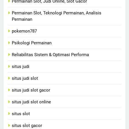
Permainan Slot, Judi Online, Slot Gacor
Permainan Slot, Teknologi Permainan, Analisis
Permainan
pokemon787
Psikologi Permainan
Reliabilitas Sistem & Optimasi Performa
situs judi
situs judi slot
situs judi slot gacor
situs judi slot online
situs slot
situs slot gacor