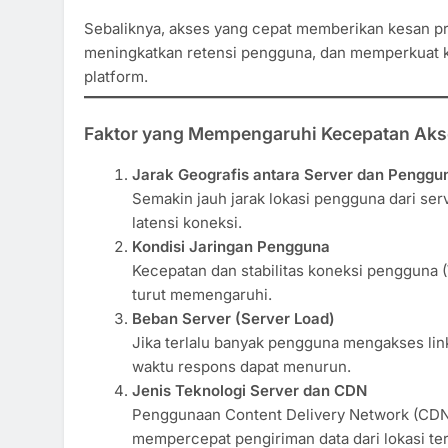
Sebaliknya, akses yang cepat memberikan kesan pr
meningkatkan retensi pengguna, dan memperkuat 
platform.
Faktor yang Mempengaruhi Kecepatan Akses
Jarak Geografis antara Server dan Penggu
Semakin jauh jarak lokasi pengguna dari serv
latensi koneksi.
Kondisi Jaringan Pengguna
Kecepatan dan stabilitas koneksi pengguna (
turut memengaruhi.
Beban Server (Server Load)
Jika terlalu banyak pengguna mengakses lin
waktu respons dapat menurun.
Jenis Teknologi Server dan CDN
Penggunaan Content Delivery Network (CD
mempercepat pengiriman data dari lokasi ter