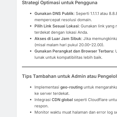
Strategi Optimasi untuk Pengguna
Gunakan DNS Publik
: Seperti 1.1.1.1 atau 8.8
mempercepat resolusi domain.
Pilih Link Sesuai Lokasi
: Gunakan link yang 
terdekat dengan lokasi Anda.
Akses di Luar Jam Sibuk
: Jika memungkinka
(misal malam hari pukul 20.00–22.00).
Gunakan Perangkat dan Browser Terbaru
: 
lunak untuk kompatibilitas lebih baik.
Tips Tambahan untuk Admin atau Pengelol
Implementasi
geo-routing
untuk mengarahka
ke server terdekat.
Integrasi
CDN global
seperti Cloudflare un
respon.
Monitor waktu muat halaman dan error log se