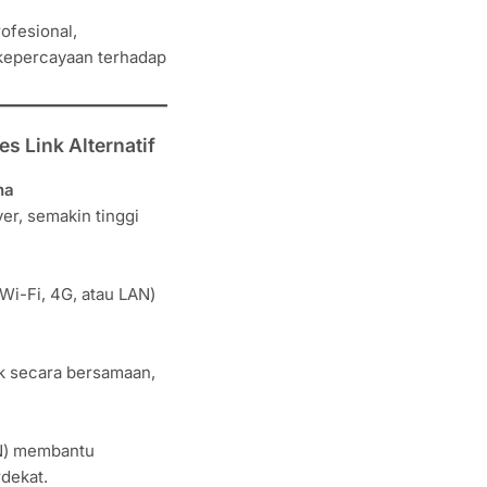
ofesional,
kepercayaan terhadap
 Link Alternatif
na
er, semakin tinggi
Wi-Fi, 4G, atau LAN)
k secara bersamaan,
N) membantu
dekat.