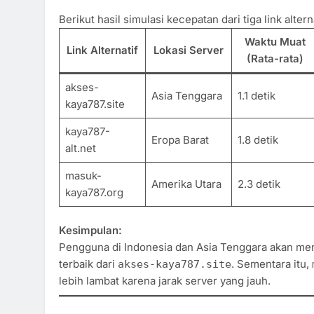
Berikut hasil simulasi kecepatan dari tiga link altern
Waktu Muat
Link Alternatif
Lokasi Server
(Rata-rata)
akses-
Asia Tenggara
1.1 detik
kaya787.site
kaya787-
Eropa Barat
1.8 detik
alt.net
masuk-
Amerika Utara
2.3 detik
kaya787.org
Kesimpulan:
Pengguna di Indonesia dan Asia Tenggara akan me
terbaik dari
. Sementara itu,
akses-kaya787.site
lebih lambat karena jarak server yang jauh.