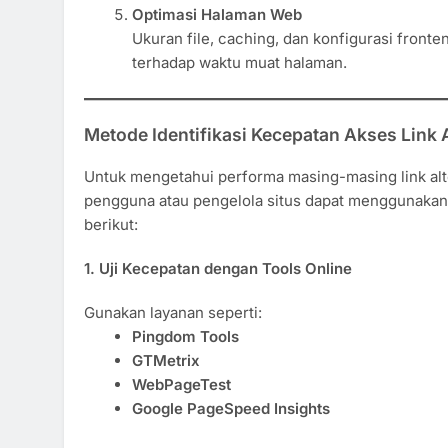
Optimasi Halaman Web
Ukuran file, caching, dan konfigurasi front
terhadap waktu muat halaman.
Metode Identifikasi Kecepatan Akses Link A
Untuk mengetahui performa masing-masing link alte
pengguna atau pengelola situs dapat menggunaka
berikut:
1.
Uji Kecepatan dengan Tools Online
Gunakan layanan seperti:
Pingdom Tools
GTMetrix
WebPageTest
Google PageSpeed Insights