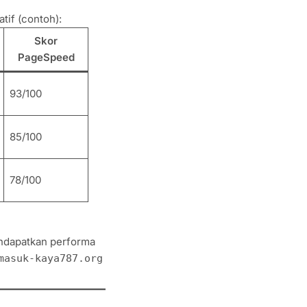
atif (contoh):
Skor
PageSpeed
93/100
85/100
78/100
ndapatkan performa
masuk-kaya787.org