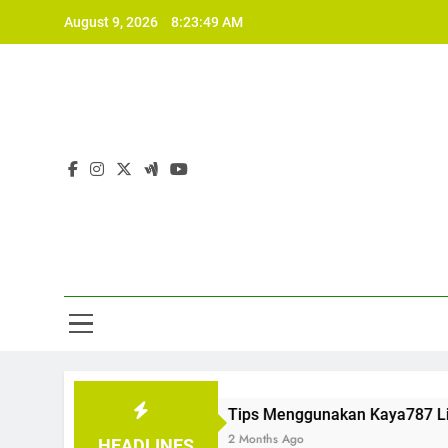
Skip
August 9, 2026
8:23:50 AM
to
content
Ibe
Temukan K
ah4D Login
Tips Menggunakan Kaya787 Link Alternatif
2 Months Ago
HEADLINES