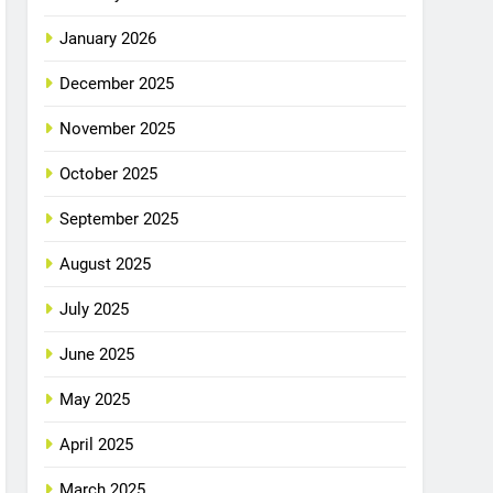
January 2026
December 2025
November 2025
October 2025
September 2025
August 2025
July 2025
June 2025
May 2025
April 2025
March 2025