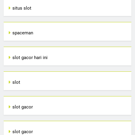
situs slot
spaceman
slot gacor hari ini
slot
slot gacor
slot gacor