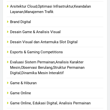
Arsitektur Cloud,Optimasi Infrastruktur,Keandalan
Layanan,Manajemen Trafik
Brand Digital
Desain Game & Analisis Visual
Desain Visual dan Antarmuka Slot Digital
Esports & Gaming Competitions
Evaluasi Sistem Permainan,Analisis Karakter
Mesin,Observasi Berulang,Struktur Permainan
Digital,Dinamika Mesin Interaktif
Game & Hiburan
Game Online
Game Online, Edukasi Digital, Analisis Permainan