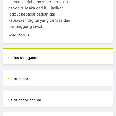
di mana kejahatan siber semakin
canggih. Maka dari itu, jadikan
logout sebagai bagian dari
kebiasaan digital yang cerdas dan
bertanggung jawab.
Read More
situs slot gacor
slot gacor
slot gacor hari ini