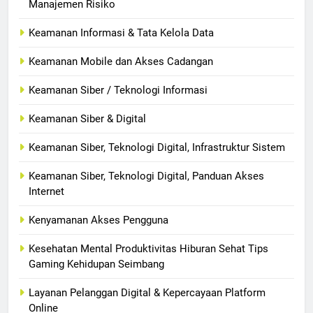
Manajemen Risiko
Keamanan Informasi & Tata Kelola Data
Keamanan Mobile dan Akses Cadangan
Keamanan Siber / Teknologi Informasi
Keamanan Siber & Digital
Keamanan Siber, Teknologi Digital, Infrastruktur Sistem
Keamanan Siber, Teknologi Digital, Panduan Akses
Internet
Kenyamanan Akses Pengguna
Kesehatan Mental Produktivitas Hiburan Sehat Tips
Gaming Kehidupan Seimbang
Layanan Pelanggan Digital & Kepercayaan Platform
Online