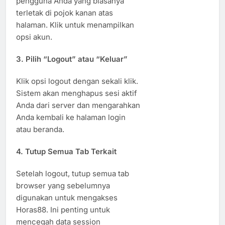
pengguna Anda yang biasanya
terletak di pojok kanan atas
halaman. Klik untuk menampilkan
opsi akun.
3.
Pilih “Logout” atau “Keluar”
Klik opsi logout dengan sekali klik.
Sistem akan menghapus sesi aktif
Anda dari server dan mengarahkan
Anda kembali ke halaman login
atau beranda.
4.
Tutup Semua Tab Terkait
Setelah logout, tutup semua tab
browser yang sebelumnya
digunakan untuk mengakses
Horas88. Ini penting untuk
mencegah data session