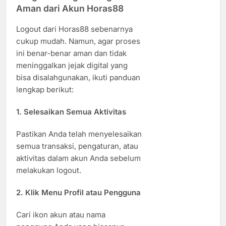
Aman dari Akun Horas88
Logout dari Horas88 sebenarnya
cukup mudah. Namun, agar proses
ini benar-benar aman dan tidak
meninggalkan jejak digital yang
bisa disalahgunakan, ikuti panduan
lengkap berikut:
1.
Selesaikan Semua Aktivitas
Pastikan Anda telah menyelesaikan
semua transaksi, pengaturan, atau
aktivitas dalam akun Anda sebelum
melakukan logout.
2.
Klik Menu Profil atau Pengguna
Cari ikon akun atau nama