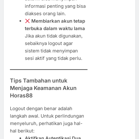
informasi penting yang bisa
diakses orang lain.
Membiarkan akun tetap
terbuka dalam waktu lama
Jika akun tidak digunakan,
sebaiknya logout agar
sistem tidak menyimpan
sesi aktif yang tidak perlu.
Tips Tambahan untuk
Menjaga Keamanan Akun
Horas88
Logout dengan benar adalah
langkah awal. Untuk perlindungan
menyeluruh, perhatikan juga hal-
hal berikut:
Aktifkan Autentikasi Dua