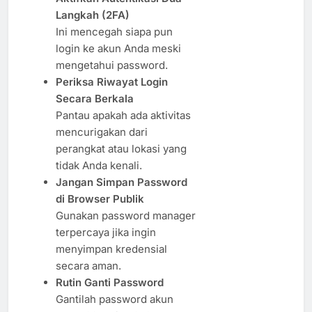
Langkah (2FA)
Ini mencegah siapa pun
login ke akun Anda meski
mengetahui password.
Periksa Riwayat Login
Secara Berkala
Pantau apakah ada aktivitas
mencurigakan dari
perangkat atau lokasi yang
tidak Anda kenali.
Jangan Simpan Password
di Browser Publik
Gunakan password manager
terpercaya jika ingin
menyimpan kredensial
secara aman.
Rutin Ganti Password
Gantilah password akun