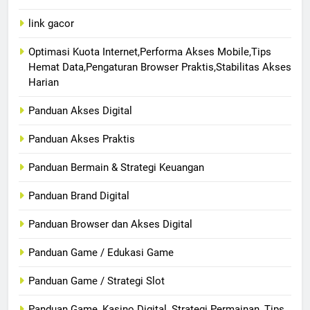
link gacor
Optimasi Kuota Internet,Performa Akses Mobile,Tips
Hemat Data,Pengaturan Browser Praktis,Stabilitas Akses
Harian
Panduan Akses Digital
Panduan Akses Praktis
Panduan Bermain & Strategi Keuangan
Panduan Brand Digital
Panduan Browser dan Akses Digital
Panduan Game / Edukasi Game
Panduan Game / Strategi Slot
Panduan Game, Kasino Digital, Strategi Permainan, Tips