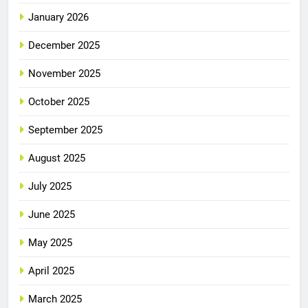
January 2026
December 2025
November 2025
October 2025
September 2025
August 2025
July 2025
June 2025
May 2025
April 2025
March 2025