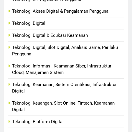
Teknologi Akses Digital & Pengalaman Pengguna
Teknologi Digital
Teknologi Digital & Edukasi Keamanan
Teknologi Digital, Slot Digital, Analisis Game, Perilaku
Pengguna
Teknologi Informasi, Keamanan Siber, Infrastruktur
Cloud, Manajemen Sistem
Teknologi Keamanan, Sistem Otentikasi, Infrastruktur
Digital
Teknologi Keuangan, Slot Online, Fintech, Keamanan
Digital
Teknologi Platform Digital