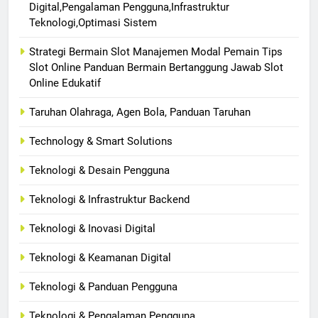
Digital,Pengalaman Pengguna,Infrastruktur
Teknologi,Optimasi Sistem
Strategi Bermain Slot Manajemen Modal Pemain Tips
Slot Online Panduan Bermain Bertanggung Jawab Slot
Online Edukatif
Taruhan Olahraga, Agen Bola, Panduan Taruhan
Technology & Smart Solutions
Teknologi & Desain Pengguna
Teknologi & Infrastruktur Backend
Teknologi & Inovasi Digital
Teknologi & Keamanan Digital
Teknologi & Panduan Pengguna
Teknologi & Pengalaman Pengguna