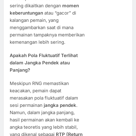
sering dikaitkan dengan
momen
keberuntungan
atau “gacor” di
kalangan pemain, yang
menggambarkan saat di mana
permainan tampaknya memberikan
kemenangan lebih sering.
Apakah Pola Fluktuatif Terlihat
dalam Jangka Pendek atau
Panjang?
Meskipun RNG memastikan
keacakan, pemain dapat
merasakan pola fluktuatif dalam
sesi permainan
jangka pendek
.
Namun, dalam jangka panjang,
hasil permainan akan kembali ke
angka teoretis yang lebih stabil,
yang dikenal sebagai
RTP (Return