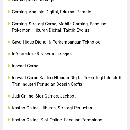
Gaming, Analisis Digital, Edukasi Pemain
Gaming, Strategi Game, Mobile Gaming, Panduan
Pokémon, Hiburan Digital, Taktik Evolusi
Gaya Hidup Digital & Perkembangan Teknologi
Infrastruktur & Kinerja Jaringan
Inovasi Game
Inovasi Game Kasino Hiburan Digital Teknologi Interaktif
Tren Industri Perjudian Desain Grafis
Judi Online, Slot Games, Jackpot
Kasino Online, Hiburan, Strategi Perjudian
Kasino Online, Slot Online, Panduan Permainan