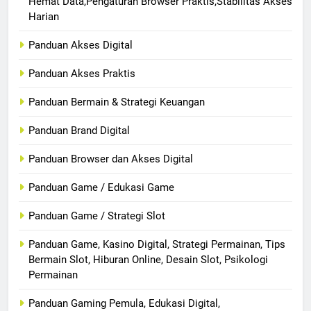
Hemat Data,Pengaturan Browser Praktis,Stabilitas Akses
Harian
Panduan Akses Digital
Panduan Akses Praktis
Panduan Bermain & Strategi Keuangan
Panduan Brand Digital
Panduan Browser dan Akses Digital
Panduan Game / Edukasi Game
Panduan Game / Strategi Slot
Panduan Game, Kasino Digital, Strategi Permainan, Tips
Bermain Slot, Hiburan Online, Desain Slot, Psikologi
Permainan
Panduan Gaming Pemula, Edukasi Digital,