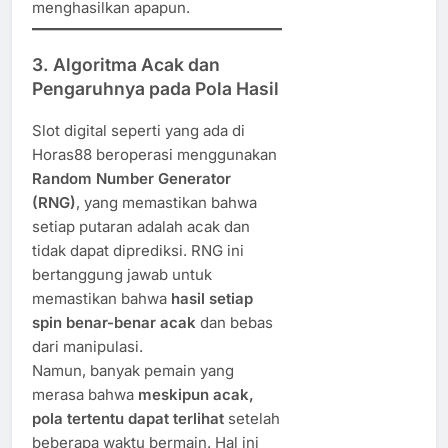
menghasilkan apapun.
3.
Algoritma Acak dan
Pengaruhnya pada Pola Hasil
Slot digital seperti yang ada di
Horas88 beroperasi menggunakan
Random Number Generator
(RNG)
, yang memastikan bahwa
setiap putaran adalah acak dan
tidak dapat diprediksi. RNG ini
bertanggung jawab untuk
memastikan bahwa
hasil setiap
spin benar-benar acak
dan bebas
dari manipulasi.
Namun, banyak pemain yang
merasa bahwa
meskipun acak,
pola tertentu dapat terlihat
setelah
beberapa waktu bermain. Hal ini