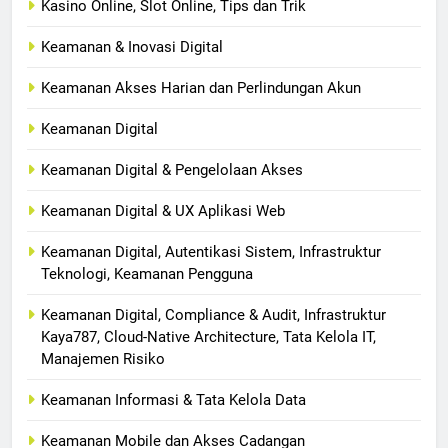
Kasino Online, Slot Online, Tips dan Trik
Keamanan & Inovasi Digital
Keamanan Akses Harian dan Perlindungan Akun
Keamanan Digital
Keamanan Digital & Pengelolaan Akses
Keamanan Digital & UX Aplikasi Web
Keamanan Digital, Autentikasi Sistem, Infrastruktur
Teknologi, Keamanan Pengguna
Keamanan Digital, Compliance & Audit, Infrastruktur
Kaya787, Cloud-Native Architecture, Tata Kelola IT,
Manajemen Risiko
Keamanan Informasi & Tata Kelola Data
Keamanan Mobile dan Akses Cadangan