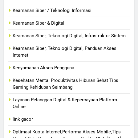
Keamanan Siber / Teknologi Informasi
Keamanan Siber & Digital
Keamanan Siber, Teknologi Digital, Infrastruktur Sistem
Keamanan Siber, Teknologi Digital, Panduan Akses
Internet
Kenyamanan Akses Pengguna
Kesehatan Mental Produktivitas Hiburan Sehat Tips
Gaming Kehidupan Seimbang
Layanan Pelanggan Digital & Kepercayaan Platform
Online
link gacor
Optimasi Kuota Internet,Performa Akses Mobile,Tips