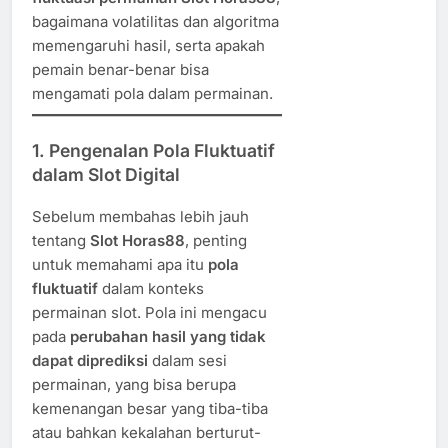
bagaimana volatilitas dan algoritma
memengaruhi hasil, serta apakah
pemain benar-benar bisa
mengamati pola dalam permainan.
1.
Pengenalan Pola Fluktuatif
dalam Slot Digital
Sebelum membahas lebih jauh
tentang
Slot Horas88
, penting
untuk memahami apa itu
pola
fluktuatif
dalam konteks
permainan slot. Pola ini mengacu
pada
perubahan hasil yang tidak
dapat diprediksi
dalam sesi
permainan, yang bisa berupa
kemenangan besar yang tiba-tiba
atau bahkan kekalahan berturut-