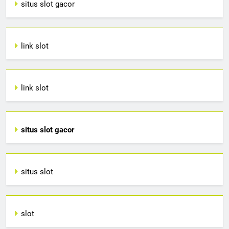
situs slot gacor
link slot
link slot
situs slot gacor
situs slot
slot