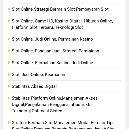
Slot Online Strategi Bermain Slot Pembayaran Slot
Slot Online, Game HD, Kasino Digital, Hiburan Online,
Platform Slot Terbaru, Teknologi Slot
Slot Online, Judi Online, Permainan Kasino
Slot Online, Panduan Judi, Strategi Permainan
Slot Online, Permainan Kasino, Judi Online
Slot, Judi Online, Keamanan
Stabilitas Akses Digital
Stabilitas Platform Online,Manajemen Akses
Digital,Pengalaman Pengguna,Infrastruktur
Teknologi,Optimasi Sistem
Strategi Bermain Slot Manajemen Modal Pemain Tips
Slot Online Panduan Bermain Bertanggung Jawab Slot