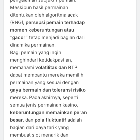
Meskipun hasil permainan
ditentukan oleh algoritma acak
(RNG),
persepsi pemain terhadap
momen keberuntungan atau
“gacor”
tetap menjadi bagian dari
dinamika permainan.
Bagi pemain yang ingin
menghindari ketidakpastian,
memahami
volatilitas dan RTP
dapat membantu mereka memilih
permainan yang sesuai dengan
gaya bermain dan toleransi risiko
mereka. Pada akhirnya, seperti
semua jenis permainan kasino,
keberuntungan memainkan peran
besar
, dan
pola fluktuatif
adalah
bagian dari daya tarik yang
membuat slot menarik dan