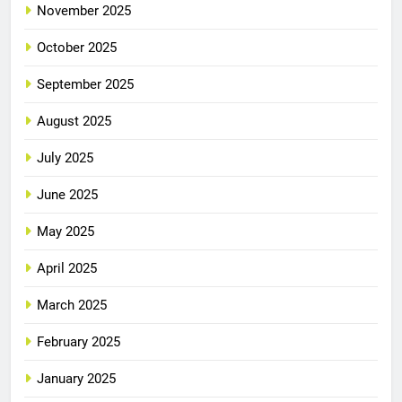
November 2025
October 2025
September 2025
August 2025
July 2025
June 2025
May 2025
April 2025
March 2025
February 2025
January 2025