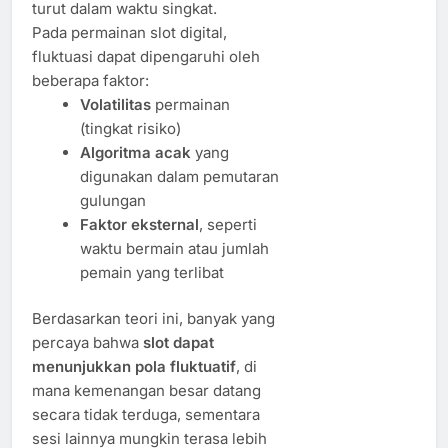
turut dalam waktu singkat.
Pada permainan slot digital,
fluktuasi dapat dipengaruhi oleh
beberapa faktor:
Volatilitas
permainan
(tingkat risiko)
Algoritma acak
yang
digunakan dalam pemutaran
gulungan
Faktor eksternal
, seperti
waktu bermain atau jumlah
pemain yang terlibat
Berdasarkan teori ini, banyak yang
percaya bahwa
slot dapat
menunjukkan pola fluktuatif
, di
mana kemenangan besar datang
secara tidak terduga, sementara
sesi lainnya mungkin terasa lebih