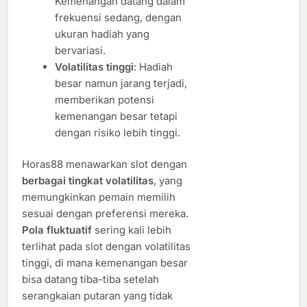
Kemenangan datang dalam
frekuensi sedang, dengan
ukuran hadiah yang
bervariasi.
Volatilitas tinggi
: Hadiah
besar namun jarang terjadi,
memberikan potensi
kemenangan besar tetapi
dengan risiko lebih tinggi.
Horas88 menawarkan slot dengan
berbagai tingkat volatilitas
, yang
memungkinkan pemain memilih
sesuai dengan preferensi mereka.
Pola fluktuatif
sering kali lebih
terlihat pada slot dengan volatilitas
tinggi, di mana kemenangan besar
bisa datang tiba-tiba setelah
serangkaian putaran yang tidak