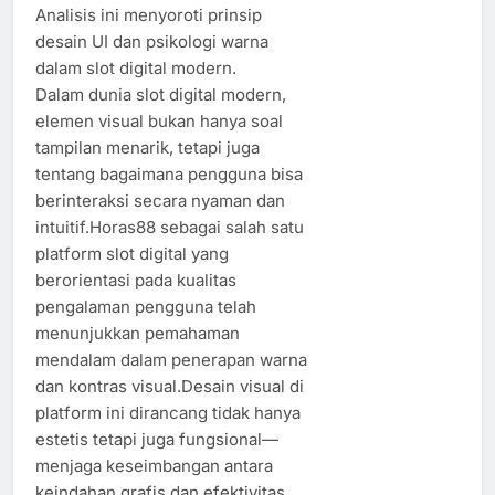
Analisis ini menyoroti prinsip
desain UI dan psikologi warna
dalam slot digital modern.
Dalam dunia slot digital modern,
elemen visual bukan hanya soal
tampilan menarik, tetapi juga
tentang bagaimana pengguna bisa
berinteraksi secara nyaman dan
intuitif.Horas88 sebagai salah satu
platform slot digital yang
berorientasi pada kualitas
pengalaman pengguna telah
menunjukkan pemahaman
mendalam dalam penerapan warna
dan kontras visual.Desain visual di
platform ini dirancang tidak hanya
estetis tetapi juga fungsional—
menjaga keseimbangan antara
keindahan grafis dan efektivitas