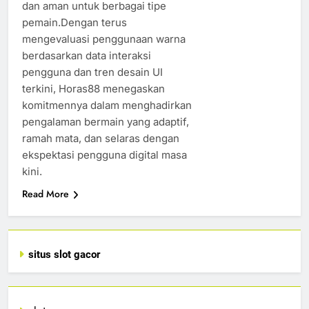
dan aman untuk berbagai tipe
pemain.Dengan terus
mengevaluasi penggunaan warna
berdasarkan data interaksi
pengguna dan tren desain UI
terkini, Horas88 menegaskan
komitmennya dalam menghadirkan
pengalaman bermain yang adaptif,
ramah mata, dan selaras dengan
ekspektasi pengguna digital masa
kini.
Read More
situs slot gacor