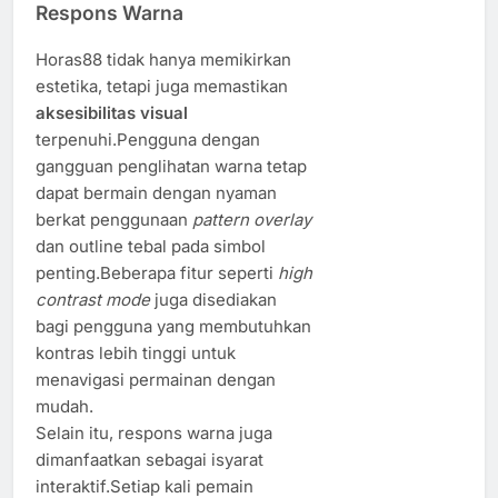
Respons Warna
Horas88 tidak hanya memikirkan
estetika, tetapi juga memastikan
aksesibilitas visual
terpenuhi.Pengguna dengan
gangguan penglihatan warna tetap
dapat bermain dengan nyaman
berkat penggunaan
pattern overlay
dan outline tebal pada simbol
penting.Beberapa fitur seperti
high
contrast mode
juga disediakan
bagi pengguna yang membutuhkan
kontras lebih tinggi untuk
menavigasi permainan dengan
mudah.
Selain itu, respons warna juga
dimanfaatkan sebagai isyarat
interaktif.Setiap kali pemain