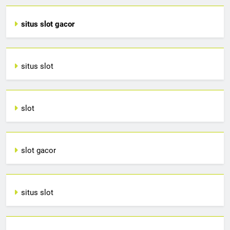
situs slot gacor
situs slot
slot
slot gacor
situs slot