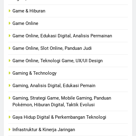
Game & Hiburan
Game Online
Game Online, Edukasi Digital, Analisis Permainan
Game Online, Slot Online, Panduan Judi
Game Online, Teknologi Game, UX/UI Design
Gaming & Technology
Gaming, Analisis Digital, Edukasi Pemain
Gaming, Strategi Game, Mobile Gaming, Panduan
Pokémon, Hiburan Digital, Taktik Evolusi
Gaya Hidup Digital & Perkembangan Teknologi
Infrastruktur & Kinerja Jaringan