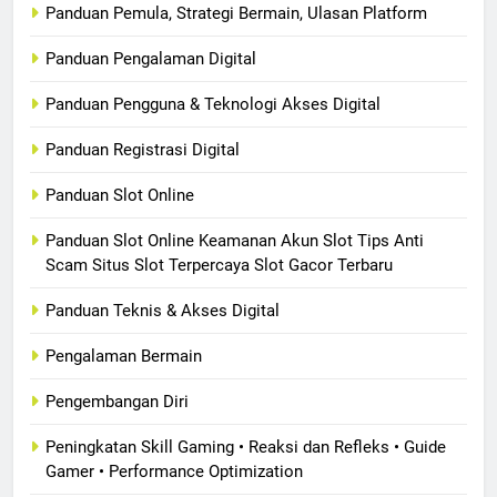
Panduan Pemula, Strategi Bermain, Ulasan Platform
Panduan Pengalaman Digital
Panduan Pengguna & Teknologi Akses Digital
Panduan Registrasi Digital
Panduan Slot Online
Panduan Slot Online Keamanan Akun Slot Tips Anti
Scam Situs Slot Terpercaya Slot Gacor Terbaru
Panduan Teknis & Akses Digital
Pengalaman Bermain
Pengembangan Diri
Peningkatan Skill Gaming • Reaksi dan Refleks • Guide
Gamer • Performance Optimization