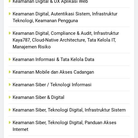
Keamanan Digital & UX Aplikasi Web
Keamanan Digital, Autentikasi Sistem, Infrastruktur
Teknologi, Keamanan Pengguna
Keamanan Digital, Compliance & Audit, Infrastruktur
Kaya787, Cloud-Native Architecture, Tata Kelola IT,
Manajemen Risiko
Keamanan Informasi & Tata Kelola Data
Keamanan Mobile dan Akses Cadangan
Keamanan Siber / Teknologi Informasi
Keamanan Siber & Digital
Keamanan Siber, Teknologi Digital, Infrastruktur Sistem
Keamanan Siber, Teknologi Digital, Panduan Akses
Internet