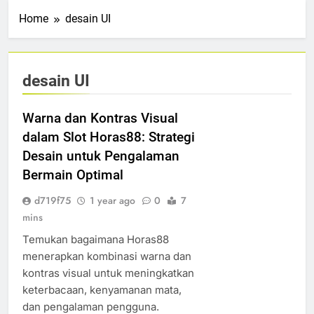
Home
desain UI
desain UI
Warna dan Kontras Visual
dalam Slot Horas88: Strategi
Desain untuk Pengalaman
Bermain Optimal
d719f75
1 year ago
0
7
mins
Temukan bagaimana Horas88
menerapkan kombinasi warna dan
kontras visual untuk meningkatkan
keterbacaan, kenyamanan mata,
dan pengalaman pengguna.