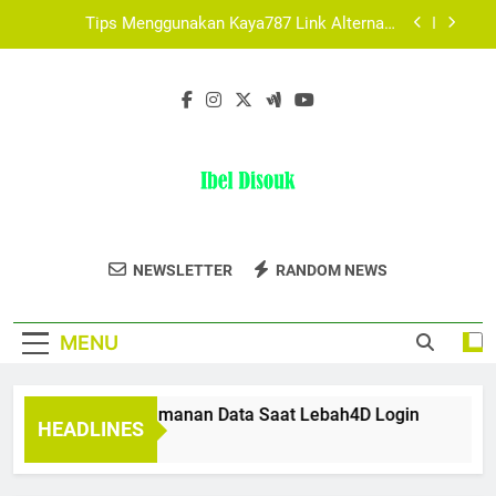
Skip
Terarah
Tips Aman Mengakses Edwinslot Alternatif
to
Setiap Hari agar Akun Tetap Terlindungi
content
Daftar Pokemon787 Jadi Lebih Mudah dengan
Panduan Ini
Cara Menjaga Keamanan Data Saat Lebah4D
Login
Tips Menggunakan Kaya787 Link Alternatif
dengan Bijak untuk Akses yang Lebih Aman dan
Terarah
Tips Aman Mengakses Edwinslot Alternatif
Setiap Hari agar Akun Tetap Terlindungi
Ibel Disouk
Temukan Koleksi Fashion Premium Di Ibel
Daftar Pokemon787 Jadi Lebih Mudah dengan
NEWSLETTER
RANDOM NEWS
Panduan Ini
Disouk.
MENU
ra Menjaga Keamanan Data Saat Lebah4D Login
Tips M
HEADLINES
onths Ago
2 Month