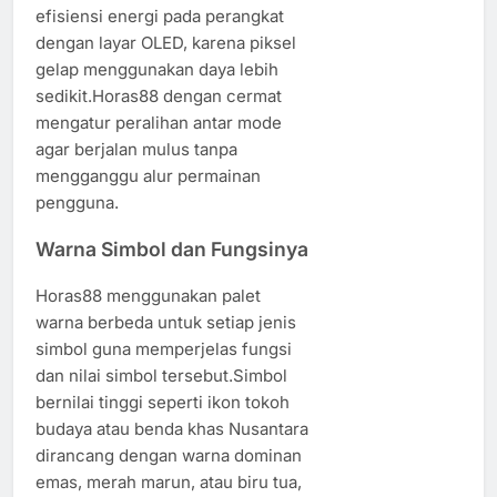
efisiensi energi pada perangkat
dengan layar OLED, karena piksel
gelap menggunakan daya lebih
sedikit.Horas88 dengan cermat
mengatur peralihan antar mode
agar berjalan mulus tanpa
mengganggu alur permainan
pengguna.
Warna Simbol dan Fungsinya
Horas88 menggunakan palet
warna berbeda untuk setiap jenis
simbol guna memperjelas fungsi
dan nilai simbol tersebut.Simbol
bernilai tinggi seperti ikon tokoh
budaya atau benda khas Nusantara
dirancang dengan warna dominan
emas, merah marun, atau biru tua,