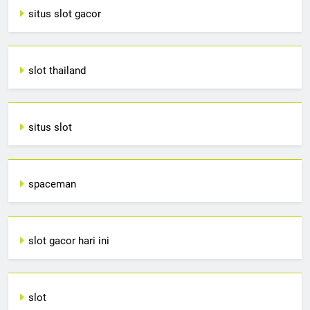
situs slot gacor
slot thailand
situs slot
spaceman
slot gacor hari ini
slot