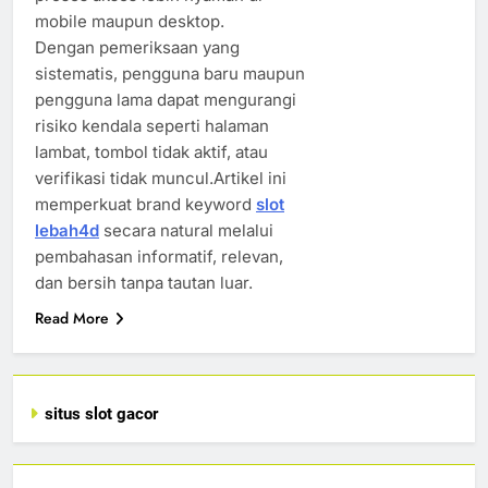
mobile maupun desktop.
Dengan pemeriksaan yang
sistematis, pengguna baru maupun
pengguna lama dapat mengurangi
risiko kendala seperti halaman
lambat, tombol tidak aktif, atau
verifikasi tidak muncul.Artikel ini
memperkuat brand keyword
slot
lebah4d
secara natural melalui
pembahasan informatif, relevan,
dan bersih tanpa tautan luar.
Read More
situs slot gacor