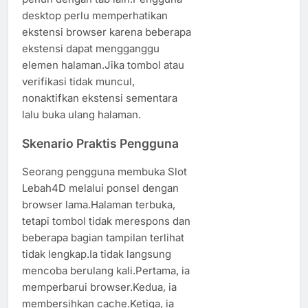
desktop perlu memperhatikan
ekstensi browser karena beberapa
ekstensi dapat mengganggu
elemen halaman.Jika tombol atau
verifikasi tidak muncul,
nonaktifkan ekstensi sementara
lalu buka ulang halaman.
Skenario Praktis Pengguna
Seorang pengguna membuka Slot
Lebah4D melalui ponsel dengan
browser lama.Halaman terbuka,
tetapi tombol tidak merespons dan
beberapa bagian tampilan terlihat
tidak lengkap.Ia tidak langsung
mencoba berulang kali.Pertama, ia
memperbarui browser.Kedua, ia
membersihkan cache.Ketiga, ia