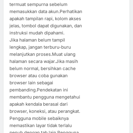
termuat sempurna sebelum
memasukkan data akun.Perhatikan
apakah tampilan rapi, kolom akses
jelas, tombol dapat digunakan, dan
instruksi mudah dipahami.
Jika halaman belum tampil
lengkap, jangan terburu-buru
melanjutkan proses.Muat ulang
halaman secara wajar.Jika masih
belum normal, bersihkan cache
browser atau coba gunakan
browser lain sebagai
pembanding.Pendekatan ini
membantu pengguna mengetahui
apakah kendala berasal dari
browser, koneksi, atau perangkat.
Pengguna mobile sebaiknya
memastikan layar tidak terlalu
penuh dengan tab lain.Pengguna