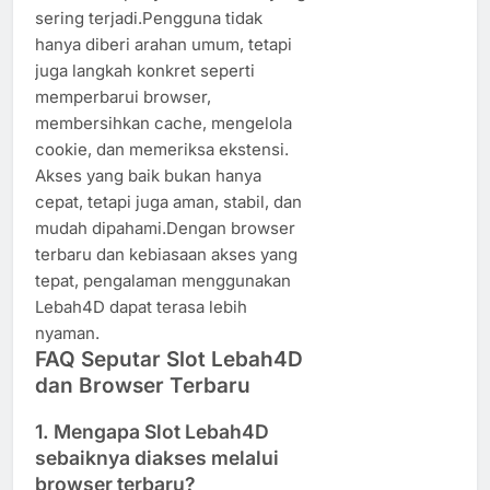
sering terjadi.Pengguna tidak
hanya diberi arahan umum, tetapi
juga langkah konkret seperti
memperbarui browser,
membersihkan cache, mengelola
cookie, dan memeriksa ekstensi.
Akses yang baik bukan hanya
cepat, tetapi juga aman, stabil, dan
mudah dipahami.Dengan browser
terbaru dan kebiasaan akses yang
tepat, pengalaman menggunakan
Lebah4D dapat terasa lebih
nyaman.
FAQ Seputar Slot Lebah4D
dan Browser Terbaru
1. Mengapa Slot Lebah4D
sebaiknya diakses melalui
browser terbaru?