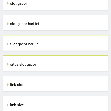
slot gacor
slot gacor hari ini
Slot gacor hari ini
situs slot gacor
link slot
link slot