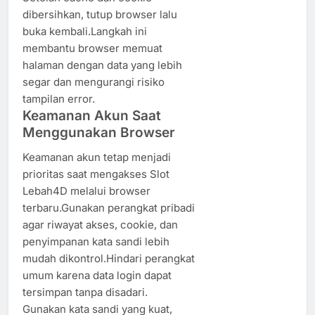
dibersihkan, tutup browser lalu
buka kembali.Langkah ini
membantu browser memuat
halaman dengan data yang lebih
segar dan mengurangi risiko
tampilan error.
Keamanan Akun Saat
Menggunakan Browser
Keamanan akun tetap menjadi
prioritas saat mengakses Slot
Lebah4D melalui browser
terbaru.Gunakan perangkat pribadi
agar riwayat akses, cookie, dan
penyimpanan kata sandi lebih
mudah dikontrol.Hindari perangkat
umum karena data login dapat
tersimpan tanpa disadari.
Gunakan kata sandi yang kuat,