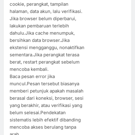
cookie, perangkat, tampilan
halaman, data akun, lalu verifikasi.
Jika browser belum diperbarui,
lakukan pembaruan terlebih
dahulu.Jika cache menumpuk,
bersihkan data browser.Jika
ekstensi mengganggu, nonaktifkan
sementara.Jika perangkat terasa
berat, restart perangkat sebelum
mencoba kembali.
Baca pesan error jika
muncul.Pesan tersebut biasanya
memberi petunjuk apakah masalah
berasal dari koneksi, browser, sesi
yang berakhir, atau verifikasi yang
belum selesai.Pendekatan
sistematis lebih efektif dibanding
mencoba akses berulang tanpa
arah.