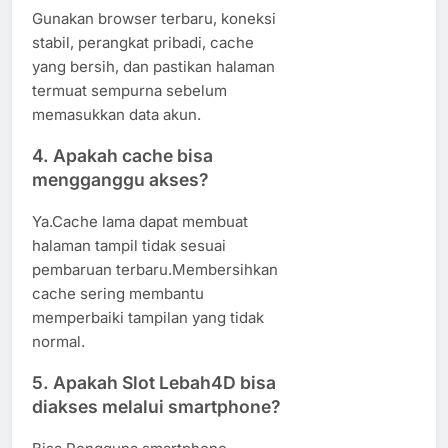
Gunakan browser terbaru, koneksi
stabil, perangkat pribadi, cache
yang bersih, dan pastikan halaman
termuat sempurna sebelum
memasukkan data akun.
4. Apakah cache bisa
mengganggu akses?
Ya.Cache lama dapat membuat
halaman tampil tidak sesuai
pembaruan terbaru.Membersihkan
cache sering membantu
memperbaiki tampilan yang tidak
normal.
5. Apakah Slot Lebah4D bisa
diakses melalui smartphone?