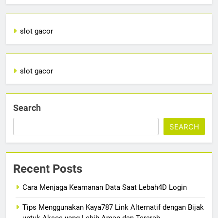
slot gacor
slot gacor
Search
SEARCH
Recent Posts
Cara Menjaga Keamanan Data Saat Lebah4D Login
Tips Menggunakan Kaya787 Link Alternatif dengan Bijak
untuk Akses yang Lebih Aman dan Terarah