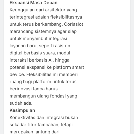
Ekspansi Masa Depan
Keunggulan dari arsitektur yang
terintegrasi adalah fleksibilitasnya
untuk terus berkembang. Corlaslot
merancang sistemnya agar siap
untuk menyambut integrasi
layanan baru, seperti asisten
digital berbasis suara, modul
interaksi berbasis AI, hingga
potensi ekspansi ke platform smart
device. Fleksibilitas ini memberi
ruang bagi platform untuk terus
berinovasi tanpa harus
membangun ulang fondasi yang
sudah ada.
Kesimpulan
Konektivitas dan integrasi bukan
sekadar fitur tambahan, tetapi
merupakan jantung dari