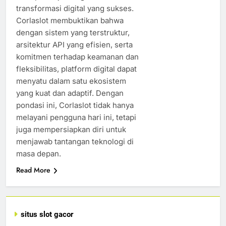
transformasi digital yang sukses.
Corlaslot membuktikan bahwa
dengan sistem yang terstruktur,
arsitektur API yang efisien, serta
komitmen terhadap keamanan dan
fleksibilitas, platform digital dapat
menyatu dalam satu ekosistem
yang kuat dan adaptif. Dengan
pondasi ini, Corlaslot tidak hanya
melayani pengguna hari ini, tetapi
juga mempersiapkan diri untuk
menjawab tantangan teknologi di
masa depan.
Read More
situs slot gacor