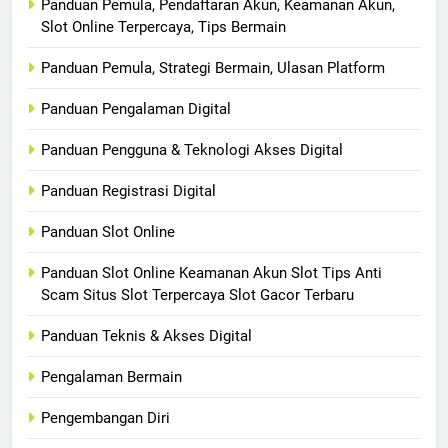
Panduan Pemula, Pendaftaran Akun, Keamanan Akun,
Slot Online Terpercaya, Tips Bermain
Panduan Pemula, Strategi Bermain, Ulasan Platform
Panduan Pengalaman Digital
Panduan Pengguna & Teknologi Akses Digital
Panduan Registrasi Digital
Panduan Slot Online
Panduan Slot Online Keamanan Akun Slot Tips Anti
Scam Situs Slot Terpercaya Slot Gacor Terbaru
Panduan Teknis & Akses Digital
Pengalaman Bermain
Pengembangan Diri