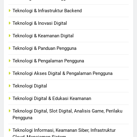
Teknologi & Infrastruktur Backend
Teknologi & Inovasi Digital
Teknologi & Keamanan Digital
Teknologi & Panduan Pengguna
Teknologi & Pengalaman Pengguna
Teknologi Akses Digital & Pengalaman Pengguna
Teknologi Digital
Teknologi Digital & Edukasi Keamanan
Teknologi Digital, Slot Digital, Analisis Game, Perilaku
Pengguna
Teknologi Informasi, Keamanan Siber, Infrastruktur