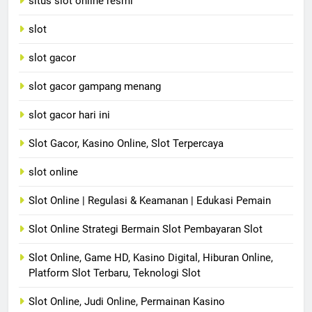
situs slot online resmi
slot
slot gacor
slot gacor gampang menang
slot gacor hari ini
Slot Gacor, Kasino Online, Slot Terpercaya
slot online
Slot Online | Regulasi & Keamanan | Edukasi Pemain
Slot Online Strategi Bermain Slot Pembayaran Slot
Slot Online, Game HD, Kasino Digital, Hiburan Online,
Platform Slot Terbaru, Teknologi Slot
Slot Online, Judi Online, Permainan Kasino