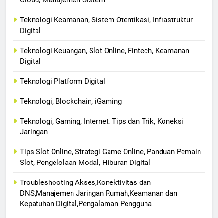
Cloud, Manajemen Sistem
Teknologi Keamanan, Sistem Otentikasi, Infrastruktur
Digital
Teknologi Keuangan, Slot Online, Fintech, Keamanan
Digital
Teknologi Platform Digital
Teknologi, Blockchain, iGaming
Teknologi, Gaming, Internet, Tips dan Trik, Koneksi
Jaringan
Tips Slot Online, Strategi Game Online, Panduan Pemain
Slot, Pengelolaan Modal, Hiburan Digital
Troubleshooting Akses,Konektivitas dan
DNS,Manajemen Jaringan Rumah,Keamanan dan
Kepatuhan Digital,Pengalaman Pengguna