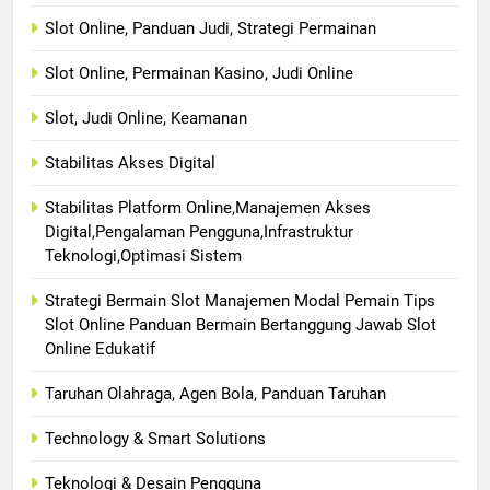
Slot Online, Panduan Judi, Strategi Permainan
Slot Online, Permainan Kasino, Judi Online
Slot, Judi Online, Keamanan
Stabilitas Akses Digital
Stabilitas Platform Online,Manajemen Akses
Digital,Pengalaman Pengguna,Infrastruktur
Teknologi,Optimasi Sistem
Strategi Bermain Slot Manajemen Modal Pemain Tips
Slot Online Panduan Bermain Bertanggung Jawab Slot
Online Edukatif
Taruhan Olahraga, Agen Bola, Panduan Taruhan
Technology & Smart Solutions
Teknologi & Desain Pengguna