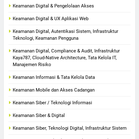
Keamanan Digital & Pengelolaan Akses
Keamanan Digital & UX Aplikasi Web
Keamanan Digital, Autentikasi Sistem, Infrastruktur
Teknologi, Keamanan Pengguna
Keamanan Digital, Compliance & Audit, Infrastruktur
Kaya787, Cloud-Native Architecture, Tata Kelola IT,
Manajemen Risiko
Keamanan Informasi & Tata Kelola Data
Keamanan Mobile dan Akses Cadangan
Keamanan Siber / Teknologi Informasi
Keamanan Siber & Digital
Keamanan Siber, Teknologi Digital, Infrastruktur Sistem