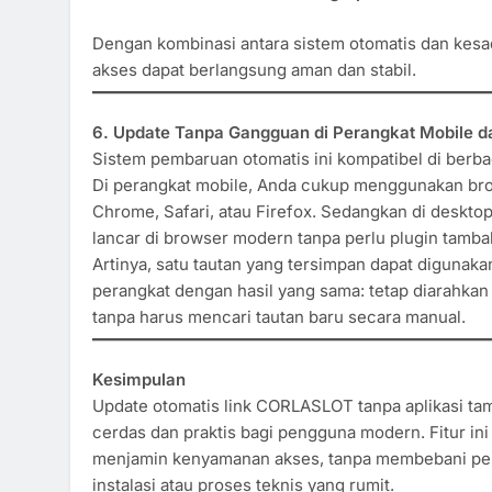
Dengan kombinasi antara sistem otomatis dan kes
akses dapat berlangsung aman dan stabil.
6. Update Tanpa Gangguan di Perangkat Mobile d
Sistem pembaruan otomatis ini kompatibel di berbag
Di perangkat mobile, Anda cukup menggunakan bro
Chrome, Safari, atau Firefox. Sedangkan di desktop
lancar di browser modern tanpa perlu plugin tamba
Artinya, satu tautan yang tersimpan dapat digunakan
perangkat dengan hasil yang sama: tetap diarahkan
tanpa harus mencari tautan baru secara manual.
Kesimpulan
Update otomatis link CORLASLOT tanpa aplikasi ta
cerdas dan praktis bagi pengguna modern. Fitur ini
menjamin kenyamanan akses, tanpa membebani p
instalasi atau proses teknis yang rumit.