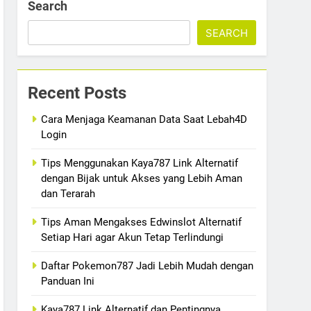
Search
SEARCH
Recent Posts
Cara Menjaga Keamanan Data Saat Lebah4D
Login
Tips Menggunakan Kaya787 Link Alternatif
dengan Bijak untuk Akses yang Lebih Aman
dan Terarah
Tips Aman Mengakses Edwinslot Alternatif
Setiap Hari agar Akun Tetap Terlindungi
Daftar Pokemon787 Jadi Lebih Mudah dengan
Panduan Ini
Kaya787 Link Alternatif dan Pentingnya