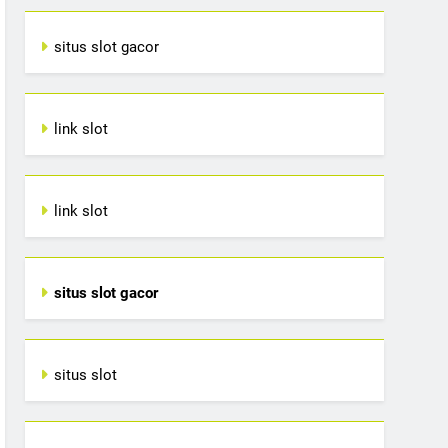
situs slot gacor
link slot
link slot
situs slot gacor
situs slot