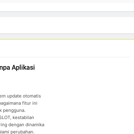
pa Aplikasi
em update otomatis
agaimana fitur ini
uk pengguna.
SLOT, kestabilan
ring dengan dinamika
alami perubahan.