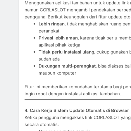
Menggunakan aplikasi tambahan untuk update lin
namun CORLASLOT mengambil pendekatan berbed
pengguna. Berikut keunggulan dari fitur update otom
Lebih ringan
, tidak menghabiskan ruang pen
perangkat
Privasi lebih aman
, karena tidak perlu mem
aplikasi pihak ketiga
Tidak perlu instalasi ulang
, cukup gunakan 
sudah ada
Dukungan multi-perangkat
, bisa diakses bai
maupun komputer
Fitur ini memberikan kemudahan terutama bagi pen
ingin repot dengan instalasi aplikasi tambahan.
4. Cara Kerja Sistem Update Otomatis di Browser
Ketika pengguna mengakses link CORLASLOT yang 
secara otomatis: