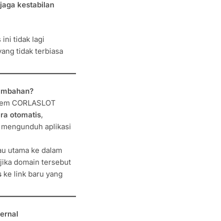
jaga kestabilan
ni tidak lagi
ng tidak terbiasa
Tambahan?
istem CORLASLOT
ra otomatis
,
u mengunduh aplikasi
au utama ke dalam
jika domain tersebut
s
ke link baru yang
ternal