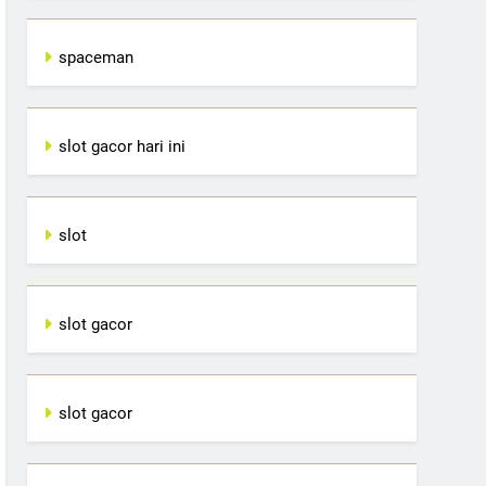
spaceman
slot gacor hari ini
slot
slot gacor
slot gacor