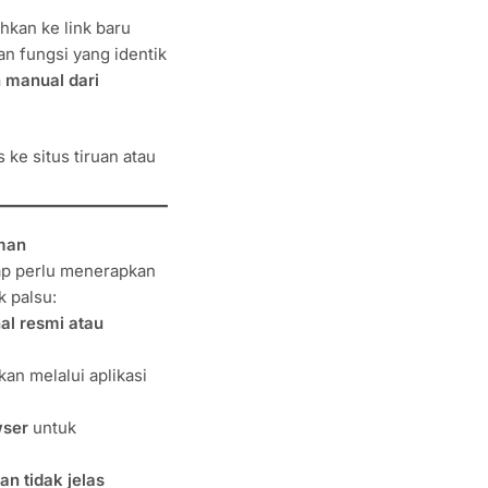
hkan ke link baru
n fungsi yang identik
n manual dari
 ke situs tiruan atau
man
ap perlu menerapkan
k palsu:
al resmi atau
kan melalui aplikasi
wser
untuk
an tidak jelas