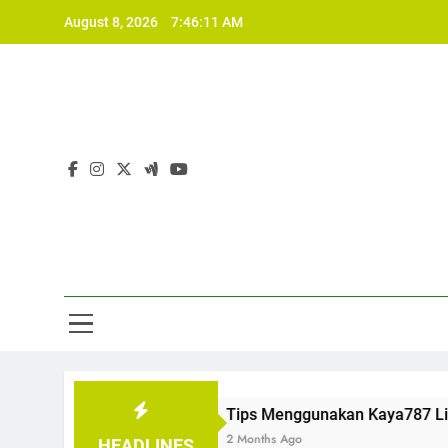
Skip
August 8, 2026
7:46:12 AM
to
content
Ibe
Temukan K
 Lebah4D Login
Tips Menggunakan Kaya787 Link Altern
2 Months Ago
HEADLINES