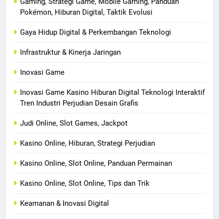
Gaming, Strategi Game, Mobile Gaming, Panduan
Pokémon, Hiburan Digital, Taktik Evolusi
Gaya Hidup Digital & Perkembangan Teknologi
Infrastruktur & Kinerja Jaringan
Inovasi Game
Inovasi Game Kasino Hiburan Digital Teknologi Interaktif
Tren Industri Perjudian Desain Grafis
Judi Online, Slot Games, Jackpot
Kasino Online, Hiburan, Strategi Perjudian
Kasino Online, Slot Online, Panduan Permainan
Kasino Online, Slot Online, Tips dan Trik
Keamanan & Inovasi Digital