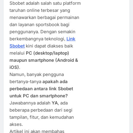
Sbobet adalah salah satu platform
taruhan online terbesar yang
menawarkan berbagai permainan
dan layanan sportsbook bagi
penggunanya. Dengan semakin
berkembangnya teknologi,
Link
Sbobet
kini dapat diakses baik
melalui
PC (desktop/laptop)
maupun smartphone (Android &
iOS)
.
Namun, banyak pengguna
bertanya-tanya
apakah ada
perbedaan antara link Sbobet
untuk PC dan smartphone?
Jawabannya adalah
YA
, ada
beberapa perbedaan dari segi
tampilan, fitur, dan kemudahan
akses.
Artikel ini akan membahas