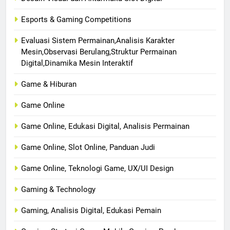
Esports & Gaming Competitions
Evaluasi Sistem Permainan,Analisis Karakter
Mesin,Observasi Berulang,Struktur Permainan
Digital,Dinamika Mesin Interaktif
Game & Hiburan
Game Online
Game Online, Edukasi Digital, Analisis Permainan
Game Online, Slot Online, Panduan Judi
Game Online, Teknologi Game, UX/UI Design
Gaming & Technology
Gaming, Analisis Digital, Edukasi Pemain