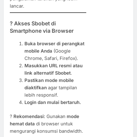
lancar.
? Akses Sbobet di
Smartphone via Browser
Buka browser di perangkat
mobile Anda
(Google
Chrome, Safari, Firefox).
Masukkan URL resmi atau
link alternatif Sbobet
.
Pastikan mode mobile
diaktifkan
agar tampilan
lebih responsif.
Login dan mulai bertaruh.
?
Rekomendasi:
Gunakan
mode
hemat data
di browser untuk
mengurangi konsumsi bandwidth.