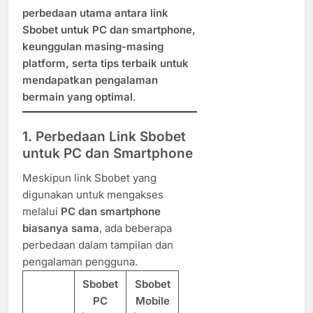
perbedaan utama antara link
Sbobet untuk PC dan smartphone,
keunggulan masing-masing
platform, serta tips terbaik untuk
mendapatkan pengalaman
bermain yang optimal
.
1. Perbedaan Link Sbobet
untuk PC dan Smartphone
Meskipun link Sbobet yang
digunakan untuk mengakses
melalui
PC dan smartphone
biasanya sama
, ada beberapa
perbedaan dalam tampilan dan
pengalaman pengguna.
Sbobet
Sbobet
PC
Mobile