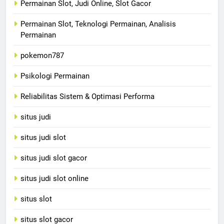
Permainan Slot, Judi Online, Slot Gacor
Permainan Slot, Teknologi Permainan, Analisis
Permainan
pokemon787
Psikologi Permainan
Reliabilitas Sistem & Optimasi Performa
situs judi
situs judi slot
situs judi slot gacor
situs judi slot online
situs slot
situs slot gacor