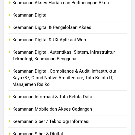
Keamanan Akses Harian dan Perlindungan Akun
Keamanan Digital
Keamanan Digital & Pengelolaan Akses
Keamanan Digital & UX Aplikasi Web
Keamanan Digital, Autentikasi Sistem, Infrastruktur
Teknologi, Keamanan Pengguna
Keamanan Digital, Compliance & Audit, Infrastruktur
Kaya787, Cloud-Native Architecture, Tata Kelola IT,
Manajemen Risiko
Keamanan Informasi & Tata Kelola Data
Keamanan Mobile dan Akses Cadangan
Keamanan Siber / Teknologi Informasi
Keamanan Siber & Digital