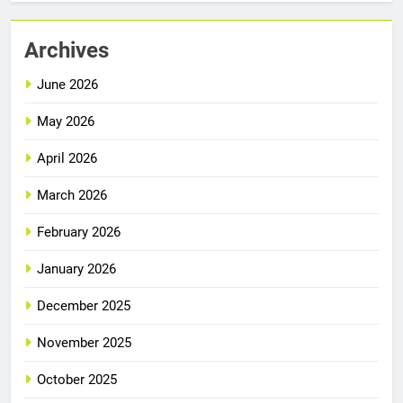
Archives
June 2026
May 2026
April 2026
March 2026
February 2026
January 2026
December 2025
November 2025
October 2025