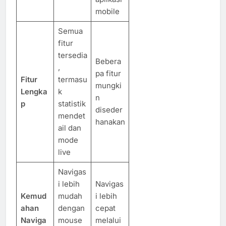
mobile
Semua
fitur
tersedia
Bebera
,
pa fitur
Fitur
termasu
mungki
Lengka
k
n
p
statistik
diseder
mendet
hanakan
ail dan
mode
live
Navigas
i lebih
Navigas
Kemud
mudah
i lebih
ahan
dengan
cepat
Naviga
mouse
melalui