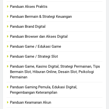
Panduan Akses Praktis
Panduan Bermain & Strategi Keuangan
Panduan Brand Digital
Panduan Browser dan Akses Digital
Panduan Game / Edukasi Game
Panduan Game / Strategi Slot
Panduan Game, Kasino Digital, Strategi Permainan, Tips
Bermain Slot, Hiburan Online, Desain Slot, Psikologi
Permainan
Panduan Gaming Pemula, Edukasi Digital,
Pengembangan Keterampilan
Panduan Keamanan Akun