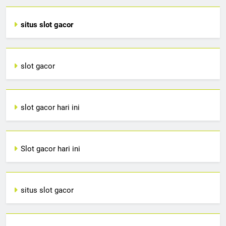
situs slot gacor
slot gacor
slot gacor hari ini
Slot gacor hari ini
situs slot gacor