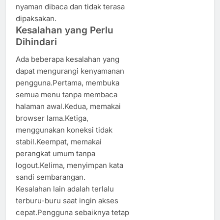
nyaman dibaca dan tidak terasa
dipaksakan.
Kesalahan yang Perlu
Dihindari
Ada beberapa kesalahan yang
dapat mengurangi kenyamanan
pengguna.Pertama, membuka
semua menu tanpa membaca
halaman awal.Kedua, memakai
browser lama.Ketiga,
menggunakan koneksi tidak
stabil.Keempat, memakai
perangkat umum tanpa
logout.Kelima, menyimpan kata
sandi sembarangan.
Kesalahan lain adalah terlalu
terburu-buru saat ingin akses
cepat.Pengguna sebaiknya tetap