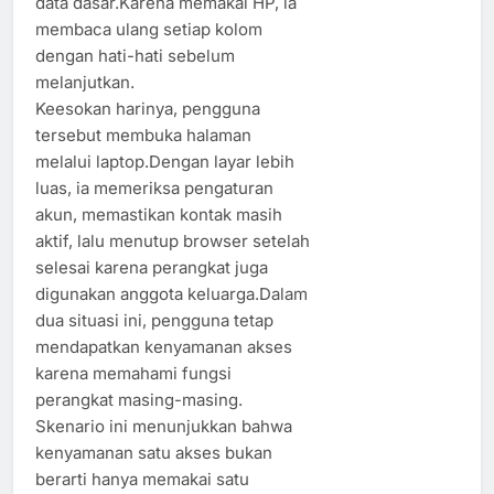
data dasar.Karena memakai HP, ia
membaca ulang setiap kolom
dengan hati-hati sebelum
melanjutkan.
Keesokan harinya, pengguna
tersebut membuka halaman
melalui laptop.Dengan layar lebih
luas, ia memeriksa pengaturan
akun, memastikan kontak masih
aktif, lalu menutup browser setelah
selesai karena perangkat juga
digunakan anggota keluarga.Dalam
dua situasi ini, pengguna tetap
mendapatkan kenyamanan akses
karena memahami fungsi
perangkat masing-masing.
Skenario ini menunjukkan bahwa
kenyamanan satu akses bukan
berarti hanya memakai satu