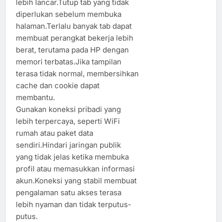
lebih lancar.Tutup tab yang tidak
diperlukan sebelum membuka
halaman.Terlalu banyak tab dapat
membuat perangkat bekerja lebih
berat, terutama pada HP dengan
memori terbatas.Jika tampilan
terasa tidak normal, membersihkan
cache dan cookie dapat
membantu.
Gunakan koneksi pribadi yang
lebih terpercaya, seperti WiFi
rumah atau paket data
sendiri.Hindari jaringan publik
yang tidak jelas ketika membuka
profil atau memasukkan informasi
akun.Koneksi yang stabil membuat
pengalaman satu akses terasa
lebih nyaman dan tidak terputus-
putus.