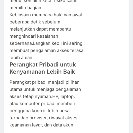
menu, semakin kecil risiko salah
memilih bagian.
Kebiasaan membaca halaman awal
beberapa detik sebelum
melanjutkan dapat membantu
menghindari kesalahan
sederhana.Langkah kecil ini sering
membuat pengalaman akses terasa
lebih aman.
Perangkat Pribadi untuk
Kenyamanan Lebih Baik
Perangkat pribadi menjadi pilihan
utama untuk menjaga pengalaman
akses tetap nyaman.HP, laptop,
atau komputer pribadi memberi
pengguna kontrol lebih besar
terhadap browser, riwayat akses,
keamanan layar, dan data akun.