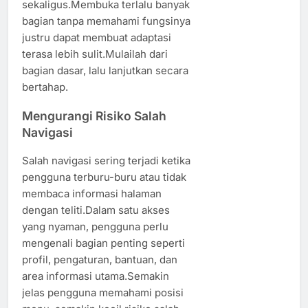
sekaligus.Membuka terlalu banyak
bagian tanpa memahami fungsinya
justru dapat membuat adaptasi
terasa lebih sulit.Mulailah dari
bagian dasar, lalu lanjutkan secara
bertahap.
Mengurangi Risiko Salah
Navigasi
Salah navigasi sering terjadi ketika
pengguna terburu-buru atau tidak
membaca informasi halaman
dengan teliti.Dalam satu akses
yang nyaman, pengguna perlu
mengenali bagian penting seperti
profil, pengaturan, bantuan, dan
area informasi utama.Semakin
jelas pengguna memahami posisi