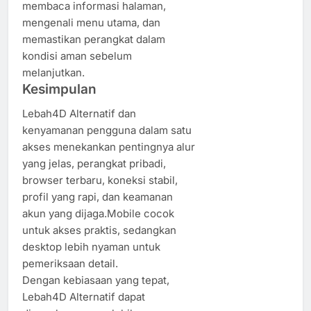
membaca informasi halaman,
mengenali menu utama, dan
memastikan perangkat dalam
kondisi aman sebelum
melanjutkan.
Kesimpulan
Lebah4D Alternatif dan
kenyamanan pengguna dalam satu
akses menekankan pentingnya alur
yang jelas, perangkat pribadi,
browser terbaru, koneksi stabil,
profil yang rapi, dan keamanan
akun yang dijaga.Mobile cocok
untuk akses praktis, sedangkan
desktop lebih nyaman untuk
pemeriksaan detail.
Dengan kebiasaan yang tepat,
Lebah4D Alternatif dapat