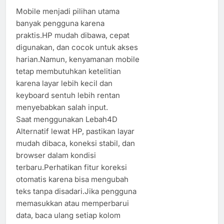
Mobile menjadi pilihan utama
banyak pengguna karena
praktis.HP mudah dibawa, cepat
digunakan, dan cocok untuk akses
harian.Namun, kenyamanan mobile
tetap membutuhkan ketelitian
karena layar lebih kecil dan
keyboard sentuh lebih rentan
menyebabkan salah input.
Saat menggunakan Lebah4D
Alternatif lewat HP, pastikan layar
mudah dibaca, koneksi stabil, dan
browser dalam kondisi
terbaru.Perhatikan fitur koreksi
otomatis karena bisa mengubah
teks tanpa disadari.Jika pengguna
memasukkan atau memperbarui
data, baca ulang setiap kolom