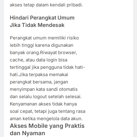
akses tetap dalam kendali pribadi.
Hindari Perangkat Umum
Jika Tidak Mendesak
Perangkat umum memiliki risiko
lebih tinggi karena digunakan
banyak orang.Riwayat browser,
cache, atau data login bisa
tertinggal jika pengguna tidak hati-
hati.Jika terpaksa memakai
perangkat bersama, jangan
menyimpan kata sandi otomatis
dan selalu logout setelah selesai.
Kenyamanan akses tidak hanya
soal cepat, tetapi juga tentang rasa
aman ketika mengelola data akun.
Akses Mobile yang Praktis
dan Nyaman