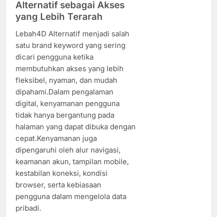
Alternatif sebagai Akses
yang Lebih Terarah
Lebah4D Alternatif menjadi salah
satu brand keyword yang sering
dicari pengguna ketika
membutuhkan akses yang lebih
fleksibel, nyaman, dan mudah
dipahami.Dalam pengalaman
digital, kenyamanan pengguna
tidak hanya bergantung pada
halaman yang dapat dibuka dengan
cepat.Kenyamanan juga
dipengaruhi oleh alur navigasi,
keamanan akun, tampilan mobile,
kestabilan koneksi, kondisi
browser, serta kebiasaan
pengguna dalam mengelola data
pribadi.