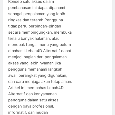
Konsep satu akses dalam
pembahasan ini dapat dipahami
sebagai pengalaman yang lebih
ringkas dan terarah.Pengguna
tidak perlu berpindah-pindah
secara membingungkan, membuka
terlalu banyak halaman, atau
menebak fungsi menu yang belum
dipahami.Lebah4D Alternatif dapat
menjadi bagian dari pengalaman
akses yang lebih nyaman jika
pengguna memahami langkah
awal, perangkat yang digunakan,
dan cara menjaga akun tetap aman.
Artikel ini membahas Lebah4D
Alternatif dan kenyamanan
pengguna dalam satu akses
dengan gaya profesional,
informatif, dan mudah