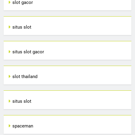
slot gacor
situs slot
situs slot gacor
slot thailand
situs slot
spaceman