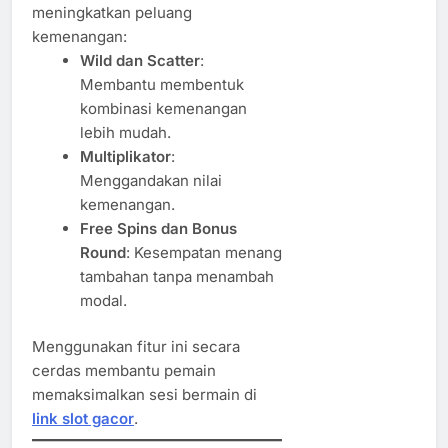
meningkatkan peluang
kemenangan:
Wild dan Scatter
:
Membantu membentuk
kombinasi kemenangan
lebih mudah.
Multiplikator
:
Menggandakan nilai
kemenangan.
Free Spins dan Bonus
Round
: Kesempatan menang
tambahan tanpa menambah
modal.
Menggunakan fitur ini secara
cerdas membantu pemain
memaksimalkan sesi bermain di
link slot gacor
.