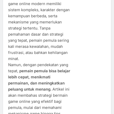
game online modern memiliki
sistem kompleks, karakter dengan
kemampuan berbeda, serta
mekanisme yang memerlukan
strategi tertentu. Tanpa
pemahaman dasar dan strategi
yang tepat, pemain pemula sering
kali merasa kewalahan, mudah
frustrasi, atau bahkan kehilangan
minat.
Namun, dengan pendekatan yang
tepat,
pemain pemula bisa belajar
lebih cepat, menikmati
permainan, dan meningkatkan
peluang untuk menang
. Artikel ini
akan membahas strategi bermain
game online yang efektif bagi
pemula, mulai dari memahami
mekanisme game hingga tips