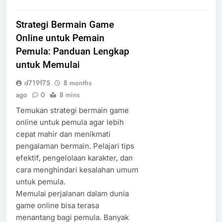
Strategi Bermain Game
Online untuk Pemain
Pemula: Panduan Lengkap
untuk Memulai
d719f75
8 months
ago
0
8 mins
Temukan strategi bermain game
online untuk pemula agar lebih
cepat mahir dan menikmati
pengalaman bermain. Pelajari tips
efektif, pengelolaan karakter, dan
cara menghindari kesalahan umum
untuk pemula.
Memulai perjalanan dalam dunia
game online bisa terasa
menantang bagi pemula. Banyak