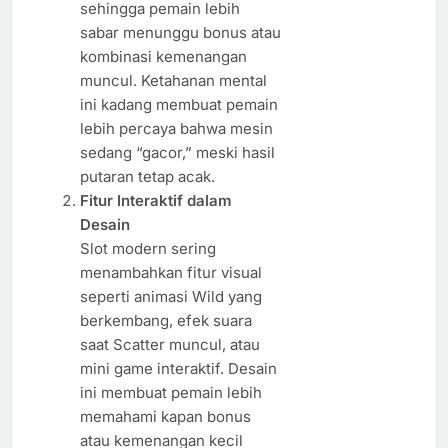
sehingga pemain lebih
sabar menunggu bonus atau
kombinasi kemenangan
muncul. Ketahanan mental
ini kadang membuat pemain
lebih percaya bahwa mesin
sedang “gacor,” meski hasil
putaran tetap acak.
Fitur Interaktif dalam
Desain
Slot modern sering
menambahkan fitur visual
seperti animasi Wild yang
berkembang, efek suara
saat Scatter muncul, atau
mini game interaktif. Desain
ini membuat pemain lebih
memahami kapan bonus
atau kemenangan kecil