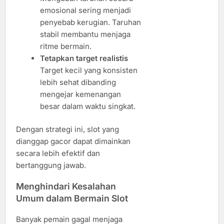
emosional sering menjadi
penyebab kerugian. Taruhan
stabil membantu menjaga
ritme bermain.
Tetapkan target realistis
Target kecil yang konsisten
lebih sehat dibanding
mengejar kemenangan
besar dalam waktu singkat.
Dengan strategi ini, slot yang
dianggap gacor dapat dimainkan
secara lebih efektif dan
bertanggung jawab.
Menghindari Kesalahan
Umum dalam Bermain Slot
Banyak pemain gagal menjaga