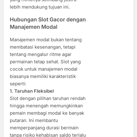
lebih mendukung tujuan ini.
Hubungan Slot Gacor dengan
Manajemen Modal
Manajemen modal bukan tentang
membatasi kesenangan, tetapi
tentang mengatur ritme agar
permainan tetap sehat. Slot yang
cocok untuk manajemen modal
biasanya memiliki karakteristik
seperti:
1. Taruhan Fleksibel
Slot dengan pilihan taruhan rendah
hingga menengah memungkinkan
pemain membagi modal ke banyak
putaran. Ini membantu
memperpanjang durasi bermain
tanpa risiko kehabisan saldo terlalu