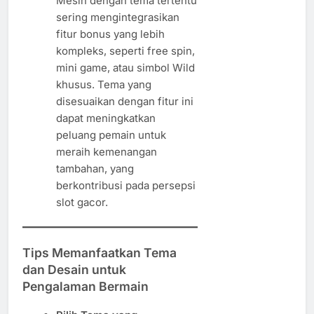
Mesin dengan tema tertentu
sering mengintegrasikan
fitur bonus yang lebih
kompleks, seperti free spin,
mini game, atau simbol Wild
khusus. Tema yang
disesuaikan dengan fitur ini
dapat meningkatkan
peluang pemain untuk
meraih kemenangan
tambahan, yang
berkontribusi pada persepsi
slot gacor.
Tips Memanfaatkan Tema
dan Desain untuk
Pengalaman Bermain