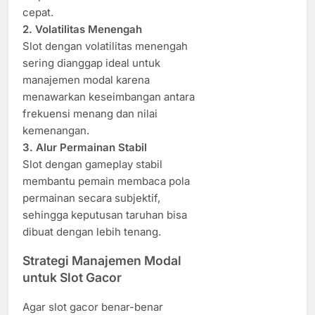
cepat.
2. Volatilitas Menengah
Slot dengan volatilitas menengah
sering dianggap ideal untuk
manajemen modal karena
menawarkan keseimbangan antara
frekuensi menang dan nilai
kemenangan.
3. Alur Permainan Stabil
Slot dengan gameplay stabil
membantu pemain membaca pola
permainan secara subjektif,
sehingga keputusan taruhan bisa
dibuat dengan lebih tenang.
Strategi Manajemen Modal
untuk Slot Gacor
Agar slot gacor benar-benar