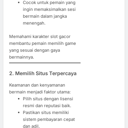
Cocok untuk pemain yang
ingin memaksimalkan sesi
bermain dalam jangka
menengah.
Memahami karakter slot gacor
membantu pemain memilih game
yang sesuai dengan gaya
bermainnya.
2. Memilih Situs Terpercaya
Keamanan dan kenyamanan
bermain menjadi faktor utama:
Pilih situs dengan lisensi
resmi dan reputasi baik.
Pastikan situs memiliki
sistem pembayaran cepat
dan adil.