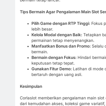
bermain tetap lancar.
Tips Bermain Agar Pengalaman Main Slot Se
Pilih Game dengan RTP Tinggi:
Fokus p
lebih besar.
Kelola Modal dengan Baik:
Tetapkan ba
permainan tetap menyenangkan.
Manfaatkan Bonus dan Promo:
Selalu 
bermain.
Bermain dengan Fokus:
Hindari bermain
keputusan tetap tepat.
Gunakan Fitur Demo:
Latihan di mode 
bertaruh dengan uang asli.
Kesimpulan
Corlaslot memberikan pengalaman main slot 
dari kemudahan akses, koleksi game variatif,