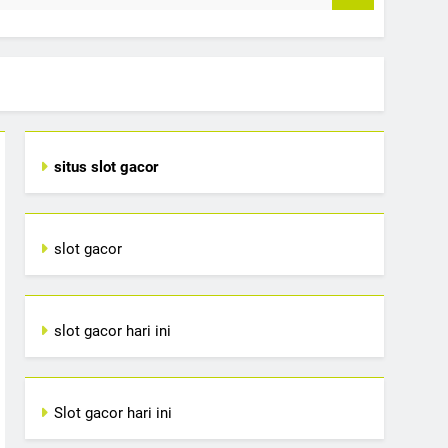
situs slot gacor
slot gacor
slot gacor hari ini
Slot gacor hari ini