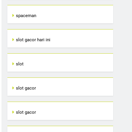
spaceman
slot gacor hari ini
slot
slot gacor
slot gacor