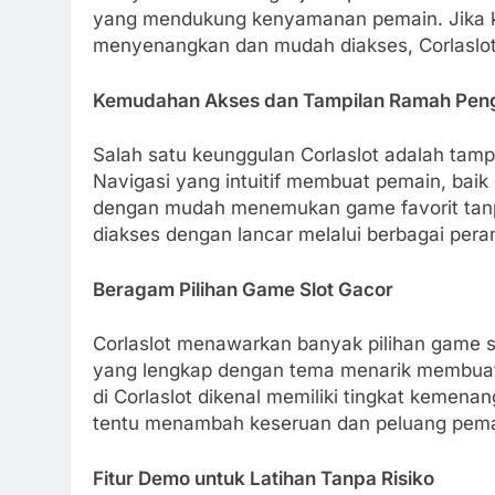
yang mendukung kenyamanan pemain. Jika k
menyenangkan dan mudah diakses, Corlaslot b
Kemudahan Akses dan Tampilan Ramah Pen
Salah satu keunggulan Corlaslot adalah tam
Navigasi yang intuitif membuat pemain, ba
dengan mudah menemukan game favorit tanpa k
diakses dengan lancar melalui berbagai pera
Beragam Pilihan Game Slot Gacor
Corlaslot menawarkan banyak pilihan game sl
yang lengkap dengan tema menarik membuat
di Corlaslot dikenal memiliki tingkat kemenan
tentu menambah keseruan dan peluang pema
Fitur Demo untuk Latihan Tanpa Risiko