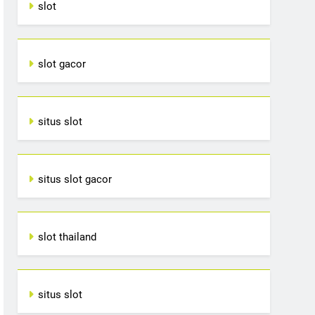
slot
slot gacor
situs slot
situs slot gacor
slot thailand
situs slot