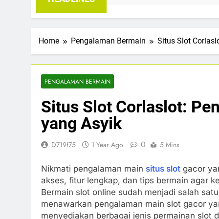
Home
Pengalaman Bermain
Situs Slot Corlas
PENGALAMAN BERMAIN
Situs Slot Corlaslot: P
yang Asyik
0
D719f75
1 Year Ago
5 Mins
Nikmati pengalaman main
situs slot
gacor yan
akses, fitur lengkap, dan tips bermain agar
Bermain slot online sudah menjadi salah satu
menawarkan pengalaman main slot gacor yang 
menyediakan berbagai jenis permainan slot d