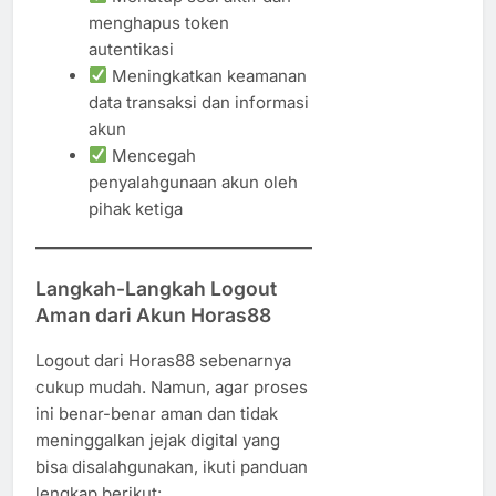
menghapus token
autentikasi
Meningkatkan keamanan
data transaksi dan informasi
akun
Mencegah
penyalahgunaan akun oleh
pihak ketiga
Langkah-Langkah Logout
Aman dari Akun Horas88
Logout dari Horas88 sebenarnya
cukup mudah. Namun, agar proses
ini benar-benar aman dan tidak
meninggalkan jejak digital yang
bisa disalahgunakan, ikuti panduan
lengkap berikut: