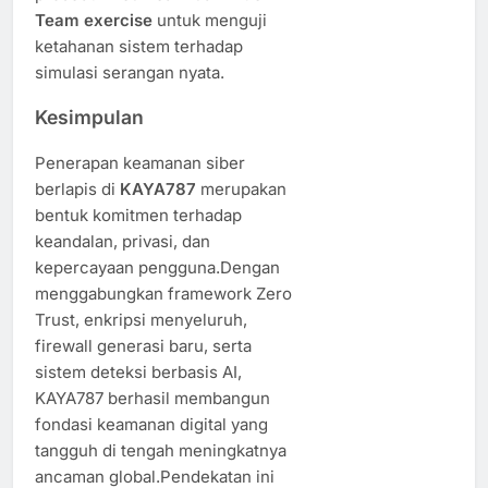
Team exercise
untuk menguji
ketahanan sistem terhadap
simulasi serangan nyata.
Kesimpulan
Penerapan keamanan siber
berlapis di
KAYA787
merupakan
bentuk komitmen terhadap
keandalan, privasi, dan
kepercayaan pengguna.Dengan
menggabungkan framework Zero
Trust, enkripsi menyeluruh,
firewall generasi baru, serta
sistem deteksi berbasis AI,
KAYA787 berhasil membangun
fondasi keamanan digital yang
tangguh di tengah meningkatnya
ancaman global.Pendekatan ini