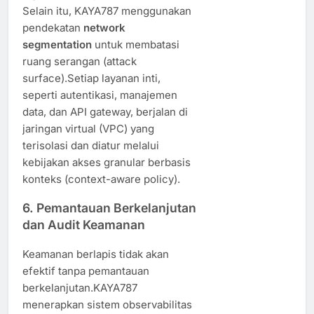
Selain itu, KAYA787 menggunakan
pendekatan
network
segmentation
untuk membatasi
ruang serangan (attack
surface).Setiap layanan inti,
seperti autentikasi, manajemen
data, dan API gateway, berjalan di
jaringan virtual (VPC) yang
terisolasi dan diatur melalui
kebijakan akses granular berbasis
konteks (context-aware policy).
6. Pemantauan Berkelanjutan
dan Audit Keamanan
Keamanan berlapis tidak akan
efektif tanpa pemantauan
berkelanjutan.KAYA787
menerapkan sistem observabilitas