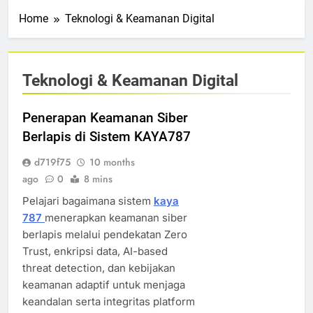
Home
Teknologi & Keamanan Digital
Teknologi & Keamanan Digital
Penerapan Keamanan Siber
Berlapis di Sistem KAYA787
d719f75
10 months
ago
0
8 mins
Pelajari bagaimana sistem
kaya
787
menerapkan keamanan siber
berlapis melalui pendekatan Zero
Trust, enkripsi data, AI-based
threat detection, dan kebijakan
keamanan adaptif untuk menjaga
keandalan serta integritas platform