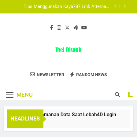
Skip
Terarah
Tips Aman Mengakses Edwinslot Alternatif
to
Setiap Hari agar Akun Tetap Terlindungi
content
Daftar Pokemon787 Jadi Lebih Mudah dengan
Panduan Ini
Cara Menjaga Keamanan Data Saat Lebah4D
Login
Tips Menggunakan Kaya787 Link Alternatif
dengan Bijak untuk Akses yang Lebih Aman dan
Terarah
Tips Aman Mengakses Edwinslot Alternatif
Setiap Hari agar Akun Tetap Terlindungi
Ibel Disouk
Temukan Koleksi Fashion Premium Di Ibel
Daftar Pokemon787 Jadi Lebih Mudah dengan
NEWSLETTER
RANDOM NEWS
Panduan Ini
Disouk.
MENU
ra Menjaga Keamanan Data Saat Lebah4D Login
Tips M
HEADLINES
onths Ago
2 Month