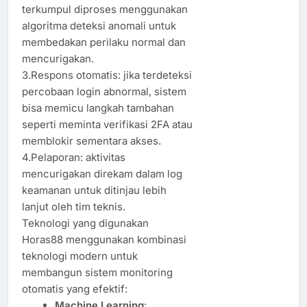
terkumpul diproses menggunakan
algoritma deteksi anomali untuk
membedakan perilaku normal dan
mencurigakan.
3.Respons otomatis: jika terdeteksi
percobaan login abnormal, sistem
bisa memicu langkah tambahan
seperti meminta verifikasi 2FA atau
memblokir sementara akses.
4.Pelaporan: aktivitas
mencurigakan direkam dalam log
keamanan untuk ditinjau lebih
lanjut oleh tim teknis.
Teknologi yang digunakan
Horas88 menggunakan kombinasi
teknologi modern untuk
membangun sistem monitoring
otomatis yang efektif:
Machine Learning
: