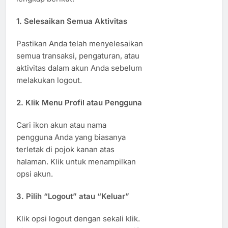
1.
Selesaikan Semua Aktivitas
Pastikan Anda telah menyelesaikan
semua transaksi, pengaturan, atau
aktivitas dalam akun Anda sebelum
melakukan logout.
2.
Klik Menu Profil atau Pengguna
Cari ikon akun atau nama
pengguna Anda yang biasanya
terletak di pojok kanan atas
halaman. Klik untuk menampilkan
opsi akun.
3.
Pilih “Logout” atau “Keluar”
Klik opsi logout dengan sekali klik.