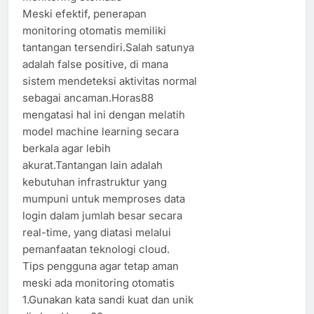
Meski efektif, penerapan
monitoring otomatis memiliki
tantangan tersendiri.Salah satunya
adalah false positive, di mana
sistem mendeteksi aktivitas normal
sebagai ancaman.Horas88
mengatasi hal ini dengan melatih
model machine learning secara
berkala agar lebih
akurat.Tantangan lain adalah
kebutuhan infrastruktur yang
mumpuni untuk memproses data
login dalam jumlah besar secara
real-time, yang diatasi melalui
pemanfaatan teknologi cloud.
Tips pengguna agar tetap aman
meski ada monitoring otomatis
1.Gunakan kata sandi kuat dan unik