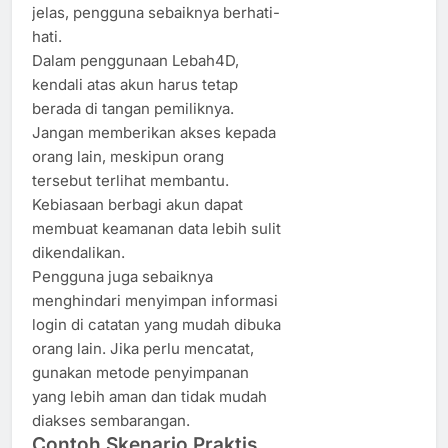
jelas, pengguna sebaiknya berhati-
hati.
Dalam penggunaan Lebah4D,
kendali atas akun harus tetap
berada di tangan pemiliknya.
Jangan memberikan akses kepada
orang lain, meskipun orang
tersebut terlihat membantu.
Kebiasaan berbagi akun dapat
membuat keamanan data lebih sulit
dikendalikan.
Pengguna juga sebaiknya
menghindari menyimpan informasi
login di catatan yang mudah dibuka
orang lain. Jika perlu mencatat,
gunakan metode penyimpanan
yang lebih aman dan tidak mudah
diakses sembarangan.
Contoh Skenario Praktis