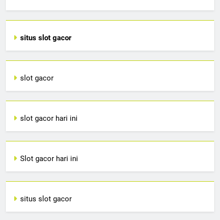
situs slot gacor
slot gacor
slot gacor hari ini
Slot gacor hari ini
situs slot gacor