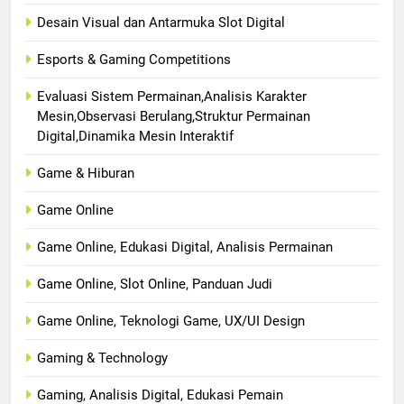
Desain Visual dan Antarmuka Slot Digital
Esports & Gaming Competitions
Evaluasi Sistem Permainan,Analisis Karakter
Mesin,Observasi Berulang,Struktur Permainan
Digital,Dinamika Mesin Interaktif
Game & Hiburan
Game Online
Game Online, Edukasi Digital, Analisis Permainan
Game Online, Slot Online, Panduan Judi
Game Online, Teknologi Game, UX/UI Design
Gaming & Technology
Gaming, Analisis Digital, Edukasi Pemain