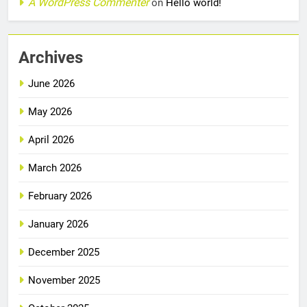
A WordPress Commenter
on
Hello world!
Archives
June 2026
May 2026
April 2026
March 2026
February 2026
January 2026
December 2025
November 2025