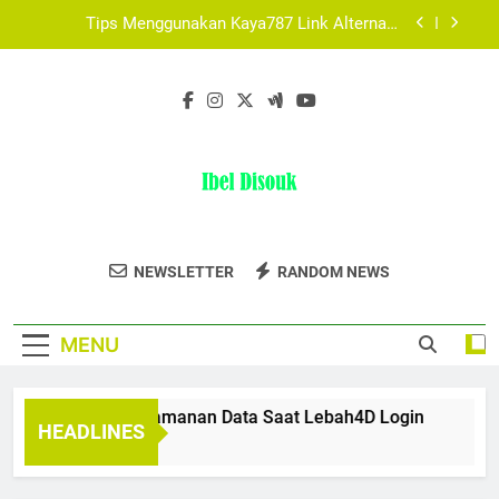
Skip
Terarah
Tips Aman Mengakses Edwinslot Alternatif
to
Setiap Hari agar Akun Tetap Terlindungi
content
Daftar Pokemon787 Jadi Lebih Mudah dengan
Panduan Ini
Cara Menjaga Keamanan Data Saat Lebah4D
Login
Tips Menggunakan Kaya787 Link Alternatif
dengan Bijak untuk Akses yang Lebih Aman dan
Terarah
Tips Aman Mengakses Edwinslot Alternatif
Setiap Hari agar Akun Tetap Terlindungi
Ibel Disouk
Temukan Koleksi Fashion Premium Di Ibel
Daftar Pokemon787 Jadi Lebih Mudah dengan
NEWSLETTER
RANDOM NEWS
Panduan Ini
Disouk.
MENU
ra Menjaga Keamanan Data Saat Lebah4D Login
Tips M
HEADLINES
Months Ago
2 Month