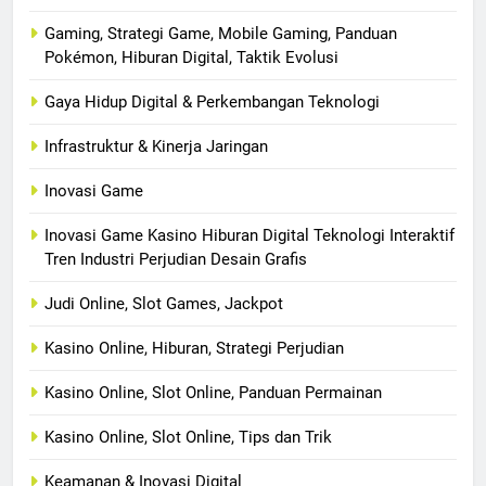
Gaming, Strategi Game, Mobile Gaming, Panduan
Pokémon, Hiburan Digital, Taktik Evolusi
Gaya Hidup Digital & Perkembangan Teknologi
Infrastruktur & Kinerja Jaringan
Inovasi Game
Inovasi Game Kasino Hiburan Digital Teknologi Interaktif
Tren Industri Perjudian Desain Grafis
Judi Online, Slot Games, Jackpot
Kasino Online, Hiburan, Strategi Perjudian
Kasino Online, Slot Online, Panduan Permainan
Kasino Online, Slot Online, Tips dan Trik
Keamanan & Inovasi Digital