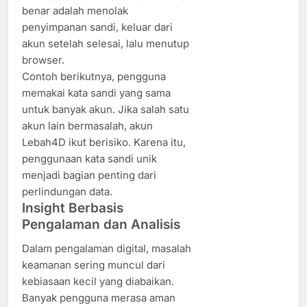
benar adalah menolak
penyimpanan sandi, keluar dari
akun setelah selesai, lalu menutup
browser.
Contoh berikutnya, pengguna
memakai kata sandi yang sama
untuk banyak akun. Jika salah satu
akun lain bermasalah, akun
Lebah4D ikut berisiko. Karena itu,
penggunaan kata sandi unik
menjadi bagian penting dari
perlindungan data.
Insight Berbasis
Pengalaman dan Analisis
Dalam pengalaman digital, masalah
keamanan sering muncul dari
kebiasaan kecil yang diabaikan.
Banyak pengguna merasa aman