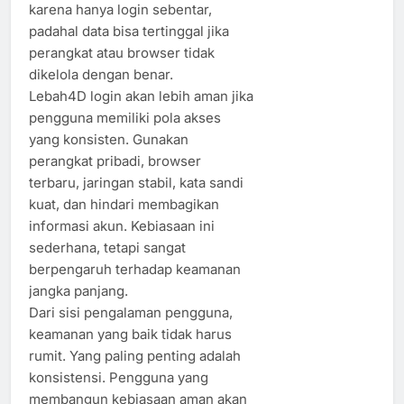
karena hanya login sebentar,
padahal data bisa tertinggal jika
perangkat atau browser tidak
dikelola dengan benar.
Lebah4D login akan lebih aman jika
pengguna memiliki pola akses
yang konsisten. Gunakan
perangkat pribadi, browser
terbaru, jaringan stabil, kata sandi
kuat, dan hindari membagikan
informasi akun. Kebiasaan ini
sederhana, tetapi sangat
berpengaruh terhadap keamanan
jangka panjang.
Dari sisi pengalaman pengguna,
keamanan yang baik tidak harus
rumit. Yang paling penting adalah
konsistensi. Pengguna yang
membangun kebiasaan aman akan