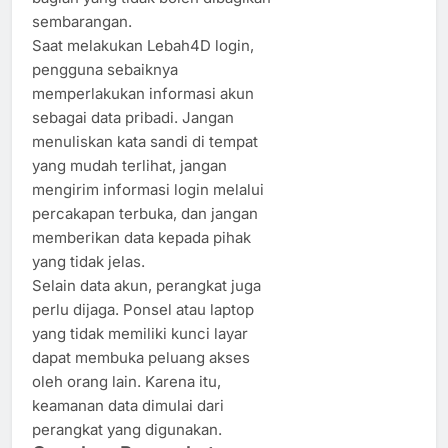
sembarangan.
Saat melakukan Lebah4D login,
pengguna sebaiknya
memperlakukan informasi akun
sebagai data pribadi. Jangan
menuliskan kata sandi di tempat
yang mudah terlihat, jangan
mengirim informasi login melalui
percakapan terbuka, dan jangan
memberikan data kepada pihak
yang tidak jelas.
Selain data akun, perangkat juga
perlu dijaga. Ponsel atau laptop
yang tidak memiliki kunci layar
dapat membuka peluang akses
oleh orang lain. Karena itu,
keamanan data dimulai dari
perangkat yang digunakan.