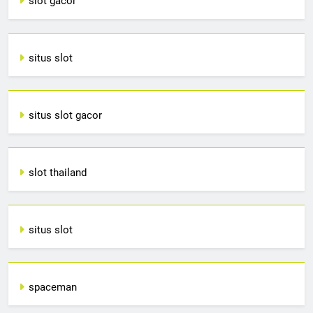
slot gacor
situs slot
situs slot gacor
slot thailand
situs slot
spaceman