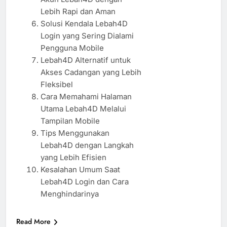
Lebih Rapi dan Aman
Solusi Kendala Lebah4D
Login yang Sering Dialami
Pengguna Mobile
Lebah4D Alternatif untuk
Akses Cadangan yang Lebih
Fleksibel
Cara Memahami Halaman
Utama Lebah4D Melalui
Tampilan Mobile
Tips Menggunakan
Lebah4D dengan Langkah
yang Lebih Efisien
Kesalahan Umum Saat
Lebah4D Login dan Cara
Menghindarinya
Read More