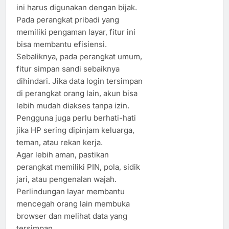
ini harus digunakan dengan bijak.
Pada perangkat pribadi yang
memiliki pengaman layar, fitur ini
bisa membantu efisiensi.
Sebaliknya, pada perangkat umum,
fitur simpan sandi sebaiknya
dihindari. Jika data login tersimpan
di perangkat orang lain, akun bisa
lebih mudah diakses tanpa izin.
Pengguna juga perlu berhati-hati
jika HP sering dipinjam keluarga,
teman, atau rekan kerja.
Agar lebih aman, pastikan
perangkat memiliki PIN, pola, sidik
jari, atau pengenalan wajah.
Perlindungan layar membantu
mencegah orang lain membuka
browser dan melihat data yang
tersimpan.