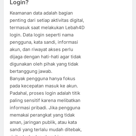
Login?
Keamanan data adalah bagian
penting dari setiap aktivitas digital,
termasuk saat melakukan Lebah4D
login. Data login seperti nama
pengguna, kata sandi, informasi
akun, dan riwayat akses perlu
dijaga dengan hati-hati agar tidak
digunakan oleh pihak yang tidak
bertanggung jawab.
Banyak pengguna hanya fokus
pada kecepatan masuk ke akun.
Padahal, proses login adalah titik
paling sensitif karena melibatkan
informasi pribadi. Jika pengguna
memakai perangkat yang tidak
aman, jaringan publik, atau kata
sandi yang terlalu mudah ditebak,