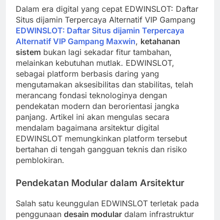
Dalam era digital yang cepat EDWINSLOT: Daftar
Situs dijamin Terpercaya Alternatif VIP Gampang
EDWINSLOT: Daftar Situs dijamin Terpercaya
Alternatif VIP Gampang Maxwin
,
ketahanan
sistem
bukan lagi sekadar fitur tambahan,
melainkan kebutuhan mutlak. EDWINSLOT,
sebagai platform berbasis daring yang
mengutamakan aksesibilitas dan stabilitas, telah
merancang fondasi teknologinya dengan
pendekatan modern dan berorientasi jangka
panjang. Artikel ini akan mengulas secara
mendalam bagaimana arsitektur digital
EDWINSLOT memungkinkan platform tersebut
bertahan di tengah gangguan teknis dan risiko
pemblokiran.
Pendekatan Modular dalam Arsitektur
Salah satu keunggulan EDWINSLOT terletak pada
penggunaan
desain modular
dalam infrastruktur