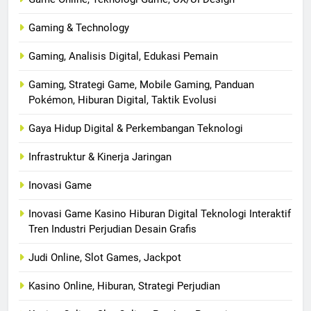
Gaming & Technology
Gaming, Analisis Digital, Edukasi Pemain
Gaming, Strategi Game, Mobile Gaming, Panduan
Pokémon, Hiburan Digital, Taktik Evolusi
Gaya Hidup Digital & Perkembangan Teknologi
Infrastruktur & Kinerja Jaringan
Inovasi Game
Inovasi Game Kasino Hiburan Digital Teknologi Interaktif
Tren Industri Perjudian Desain Grafis
Judi Online, Slot Games, Jackpot
Kasino Online, Hiburan, Strategi Perjudian