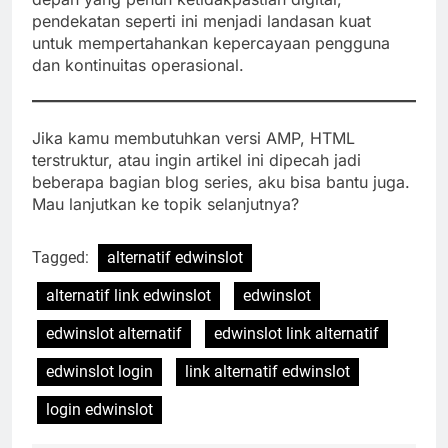
pendekatan seperti ini menjadi landasan kuat
untuk mempertahankan kepercayaan pengguna
dan kontinuitas operasional.
Jika kamu membutuhkan versi AMP, HTML
terstruktur, atau ingin artikel ini dipecah jadi
beberapa bagian blog series, aku bisa bantu juga.
Mau lanjutkan ke topik selanjutnya?
Tagged:
alternatif edwinslot
alternatif link edwinslot
edwinslot
edwinslot alternatif
edwinslot link alternatif
edwinslot login
link alternatif edwinslot
login edwinslot