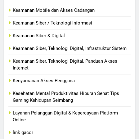
Keamanan Mobile dan Akses Cadangan
Keamanan Siber / Teknologi Informasi
Keamanan Siber & Digital
Keamanan Siber, Teknologi Digital, Infrastruktur Sistem
Keamanan Siber, Teknologi Digital, Panduan Akses
Internet
Kenyamanan Akses Pengguna
Kesehatan Mental Produktivitas Hiburan Sehat Tips
Gaming Kehidupan Seimbang
Layanan Pelanggan Digital & Kepercayaan Platform
Online
link gacor