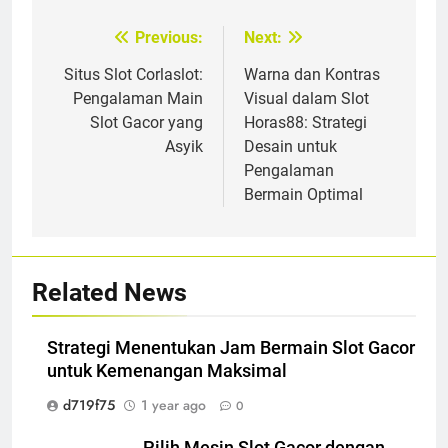
Previous:
Next:
Post
navigation
Situs Slot Corlaslot:
Warna dan Kontras
Pengalaman Main
Visual dalam Slot
Slot Gacor yang
Horas88: Strategi
Asyik
Desain untuk
Pengalaman
Bermain Optimal
Related News
Strategi Menentukan Jam Bermain Slot Gacor
untuk Kemenangan Maksimal
d719f75
1 year ago
0