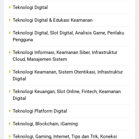
Teknologi Digital
Teknologi Digital & Edukasi Keamanan
Teknologi Digital, Slot Digital, Analisis Game, Perilaku
Pengguna
Teknologi Informasi, Keamanan Siber, Infrastruktur
Cloud, Manajemen Sistem
Teknologi Keamanan, Sistem Otentikasi, Infrastruktur
Digital
Teknologi Keuangan, Slot Online, Fintech, Keamanan
Digital
Teknologi Platform Digital
Teknologi, Blockchain, iGaming
Teknologi, Gaming, Internet, Tips dan Trik, Koneksi