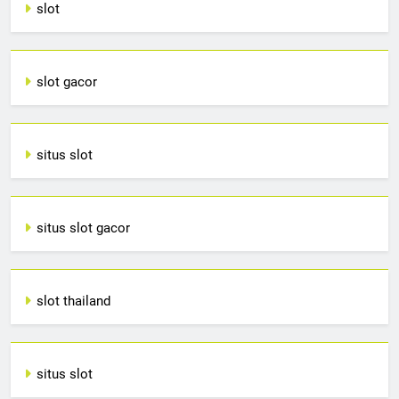
slot
slot gacor
situs slot
situs slot gacor
slot thailand
situs slot