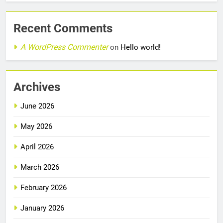
Recent Comments
A WordPress Commenter
on
Hello world!
Archives
June 2026
May 2026
April 2026
March 2026
February 2026
January 2026