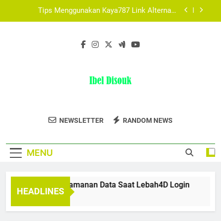
Skip
Terarah
Tips Aman Mengakses Edwinslot Alternatif
to
Setiap Hari agar Akun Tetap Terlindungi
content
Daftar Pokemon787 Jadi Lebih Mudah dengan
Panduan Ini
Cara Menjaga Keamanan Data Saat Lebah4D
Login
Tips Menggunakan Kaya787 Link Alternatif
dengan Bijak untuk Akses yang Lebih Aman dan
Terarah
Tips Aman Mengakses Edwinslot Alternatif
Ibel Disouk
Setiap Hari agar Akun Tetap Terlindungi
Temukan Koleksi Fashion Premium Di Ibel
NEWSLETTER
RANDOM NEWS
Daftar Pokemon787 Jadi Lebih Mudah dengan
Disouk.
Panduan Ini
MENU
Cara Menjaga Keamanan Data Saat Lebah4D Login
Tips
HEADLINES
2 Months Ago
2 Mon