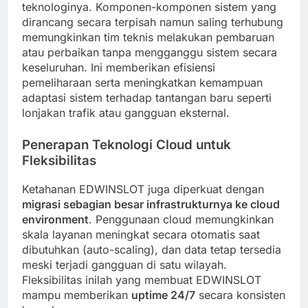
teknologinya. Komponen-komponen sistem yang
dirancang secara terpisah namun saling terhubung
memungkinkan tim teknis melakukan pembaruan
atau perbaikan tanpa mengganggu sistem secara
keseluruhan. Ini memberikan efisiensi
pemeliharaan serta meningkatkan kemampuan
adaptasi sistem terhadap tantangan baru seperti
lonjakan trafik atau gangguan eksternal.
Penerapan Teknologi Cloud untuk
Fleksibilitas
Ketahanan EDWINSLOT juga diperkuat dengan
migrasi sebagian besar infrastrukturnya ke cloud
environment
. Penggunaan cloud memungkinkan
skala layanan meningkat secara otomatis saat
dibutuhkan (auto-scaling), dan data tetap tersedia
meski terjadi gangguan di satu wilayah.
Fleksibilitas inilah yang membuat EDWINSLOT
mampu memberikan
uptime 24/7
secara konsisten