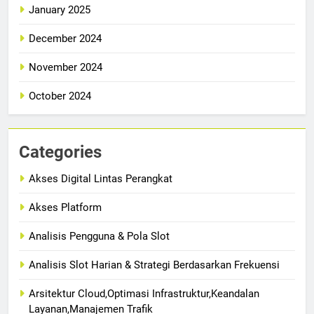
January 2025
December 2024
November 2024
October 2024
Categories
Akses Digital Lintas Perangkat
Akses Platform
Analisis Pengguna & Pola Slot
Analisis Slot Harian & Strategi Berdasarkan Frekuensi
Arsitektur Cloud,Optimasi Infrastruktur,Keandalan
Layanan,Manajemen Trafik