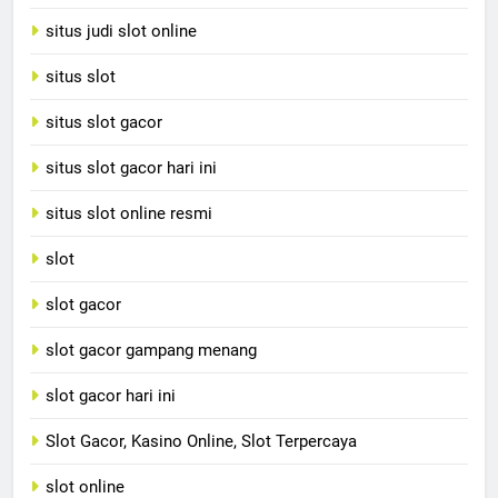
situs judi slot online
situs slot
situs slot gacor
situs slot gacor hari ini
situs slot online resmi
slot
slot gacor
slot gacor gampang menang
slot gacor hari ini
Slot Gacor, Kasino Online, Slot Terpercaya
slot online