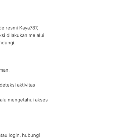
de resmi Kaya787,
ksi dilakukan melalui
indungi.
man.
eteksi aktivitas
selalu mengetahui akses
tau login, hubungi