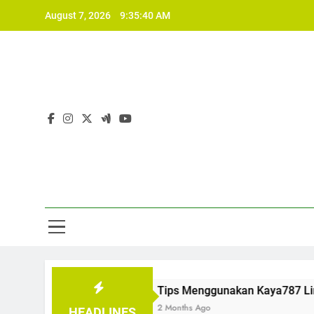
Skip
August 7, 2026
9:35:41 AM
to
content
Ibe
Temukan K
bah4D Login
Tips Menggunakan Kaya787 Link Alternatif
2 Months Ago
HEADLINES