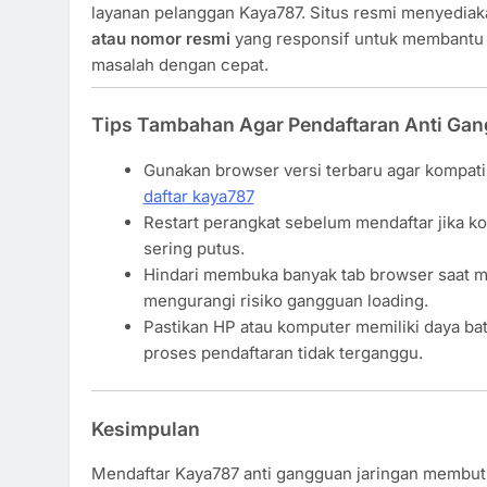
layanan pelanggan Kaya787. Situs resmi menyedia
atau nomor resmi
yang responsif untuk membantu
masalah dengan cepat.
Tips Tambahan Agar Pendaftaran Anti Ga
Gunakan browser versi terbaru agar kompatibi
daftar kaya787
Restart perangkat sebelum mendaftar jika ko
sering putus.
Hindari membuka banyak tab browser saat m
mengurangi risiko gangguan loading.
Pastikan HP atau komputer memiliki daya ba
proses pendaftaran tidak terganggu.
Kesimpulan
Mendaftar Kaya787 anti gangguan jaringan membut