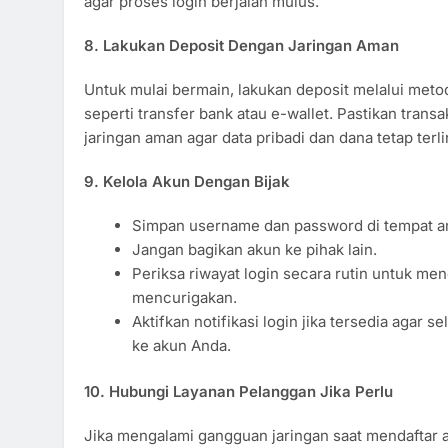
agar proses login berjalan mulus.
8. Lakukan Deposit Dengan Jaringan Aman
Untuk mulai bermain, lakukan deposit melalui meto
seperti transfer bank atau e-wallet. Pastikan transa
jaringan aman agar data pribadi dan dana tetap terl
9. Kelola Akun Dengan Bijak
Simpan username dan password di tempat a
Jangan bagikan akun ke pihak lain.
Periksa riwayat login secara rutin untuk mend
mencurigakan.
Aktifkan notifikasi login jika tersedia agar 
ke akun Anda.
10. Hubungi Layanan Pelanggan Jika Perlu
Jika mengalami gangguan jaringan saat mendaftar a