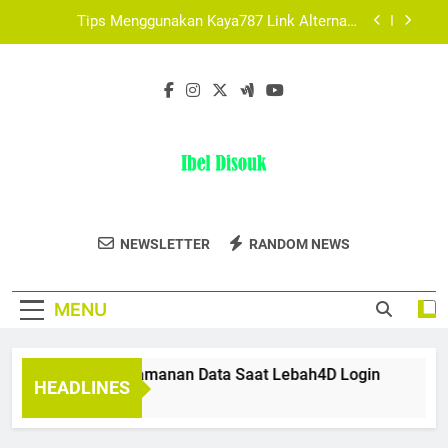
Skip
Terarah
Tips Aman Mengakses Edwinslot Alternatif
to
Setiap Hari agar Akun Tetap Terlindungi
content
Daftar Pokemon787 Jadi Lebih Mudah dengan
Panduan Ini
Cara Menjaga Keamanan Data Saat Lebah4D
Login
Tips Menggunakan Kaya787 Link Alternatif
dengan Bijak untuk Akses yang Lebih Aman dan
Terarah
Tips Aman Mengakses Edwinslot Alternatif
Setiap Hari agar Akun Tetap Terlindungi
Ibel Disouk
Temukan Koleksi Fashion Premium Di Ibel
Daftar Pokemon787 Jadi Lebih Mudah dengan
NEWSLETTER
RANDOM NEWS
Panduan Ini
Disouk.
MENU
ra Menjaga Keamanan Data Saat Lebah4D Login
Tips M
HEADLINES
onths Ago
2 Month