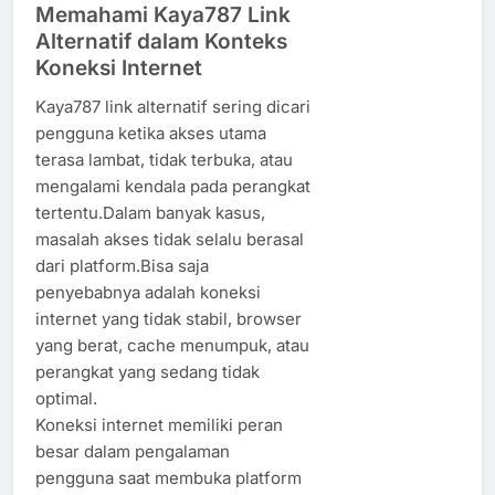
Memahami Kaya787 Link
Alternatif dalam Konteks
Koneksi Internet
Kaya787 link alternatif sering dicari
pengguna ketika akses utama
terasa lambat, tidak terbuka, atau
mengalami kendala pada perangkat
tertentu.Dalam banyak kasus,
masalah akses tidak selalu berasal
dari platform.Bisa saja
penyebabnya adalah koneksi
internet yang tidak stabil, browser
yang berat, cache menumpuk, atau
perangkat yang sedang tidak
optimal.
Koneksi internet memiliki peran
besar dalam pengalaman
pengguna saat membuka platform