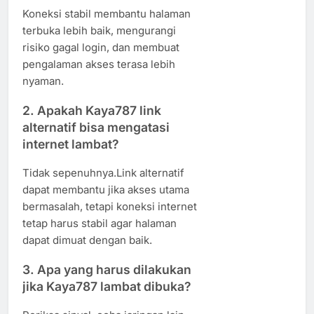
Koneksi stabil membantu halaman
terbuka lebih baik, mengurangi
risiko gagal login, dan membuat
pengalaman akses terasa lebih
nyaman.
2. Apakah Kaya787 link
alternatif bisa mengatasi
internet lambat?
Tidak sepenuhnya.Link alternatif
dapat membantu jika akses utama
bermasalah, tetapi koneksi internet
tetap harus stabil agar halaman
dapat dimuat dengan baik.
3. Apa yang harus dilakukan
jika Kaya787 lambat dibuka?