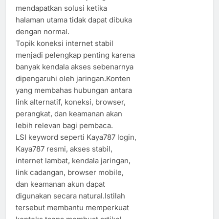
mendapatkan solusi ketika
halaman utama tidak dapat dibuka
dengan normal.
Topik koneksi internet stabil
menjadi pelengkap penting karena
banyak kendala akses sebenarnya
dipengaruhi oleh jaringan.Konten
yang membahas hubungan antara
link alternatif, koneksi, browser,
perangkat, dan keamanan akan
lebih relevan bagi pembaca.
LSI keyword seperti Kaya787 login,
Kaya787 resmi, akses stabil,
internet lambat, kendala jaringan,
link cadangan, browser mobile,
dan keamanan akun dapat
digunakan secara natural.Istilah
tersebut membantu memperkuat