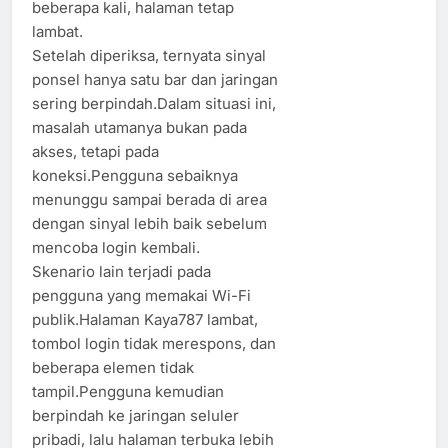
beberapa kali, halaman tetap
lambat.
Setelah diperiksa, ternyata sinyal
ponsel hanya satu bar dan jaringan
sering berpindah.Dalam situasi ini,
masalah utamanya bukan pada
akses, tetapi pada
koneksi.Pengguna sebaiknya
menunggu sampai berada di area
dengan sinyal lebih baik sebelum
mencoba login kembali.
Skenario lain terjadi pada
pengguna yang memakai Wi-Fi
publik.Halaman Kaya787 lambat,
tombol login tidak merespons, dan
beberapa elemen tidak
tampil.Pengguna kemudian
berpindah ke jaringan seluler
pribadi, lalu halaman terbuka lebih