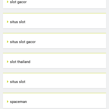
slot gacor
situs slot
situs slot gacor
slot thailand
situs slot
spaceman