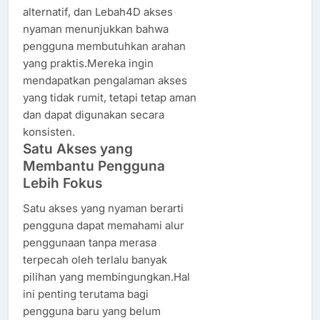
alternatif, dan Lebah4D akses
nyaman menunjukkan bahwa
pengguna membutuhkan arahan
yang praktis.Mereka ingin
mendapatkan pengalaman akses
yang tidak rumit, tetapi tetap aman
dan dapat digunakan secara
konsisten.
Satu Akses yang
Membantu Pengguna
Lebih Fokus
Satu akses yang nyaman berarti
pengguna dapat memahami alur
penggunaan tanpa merasa
terpecah oleh terlalu banyak
pilihan yang membingungkan.Hal
ini penting terutama bagi
pengguna baru yang belum