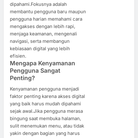
dipahami.Fokusnya adalah
membantu pengguna baru maupun
pengguna harian memahami cara
mengakses dengan lebih rapi,
menjaga keamanan, mengenali
navigasi, serta membangun
kebiasaan digital yang lebih
efisien.
Mengapa Kenyamanan
Pengguna Sangat
Penting?
Kenyamanan pengguna menjadi
faktor penting karena akses digital
yang baik harus mudah dipahami
sejak awal.Jika pengguna merasa
bingung saat membuka halaman,
sulit menemukan menu, atau tidak
yakin dengan bagian yang harus