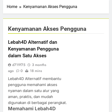
Home
Kenyamanan Akses Pengguna
Kenyamanan Akses Pengguna
Lebah4D Alternatif dan
Kenyamanan Pengguna
dalam Satu Akses
d719f75
3 months
ago
0
18 mins
Lebah4D Alternatif membantu
pengguna memahami akses
nyaman dalam satu alur yang
aman, praktis, dan mudah
digunakan di berbagai perangkat.
Memahami Lebah4D