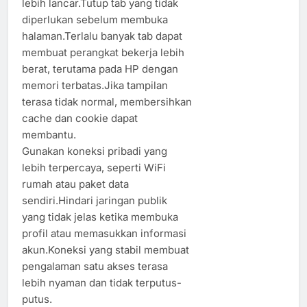
lebih lancar.Tutup tab yang tidak
diperlukan sebelum membuka
halaman.Terlalu banyak tab dapat
membuat perangkat bekerja lebih
berat, terutama pada HP dengan
memori terbatas.Jika tampilan
terasa tidak normal, membersihkan
cache dan cookie dapat
membantu.
Gunakan koneksi pribadi yang
lebih terpercaya, seperti WiFi
rumah atau paket data
sendiri.Hindari jaringan publik
yang tidak jelas ketika membuka
profil atau memasukkan informasi
akun.Koneksi yang stabil membuat
pengalaman satu akses terasa
lebih nyaman dan tidak terputus-
putus.