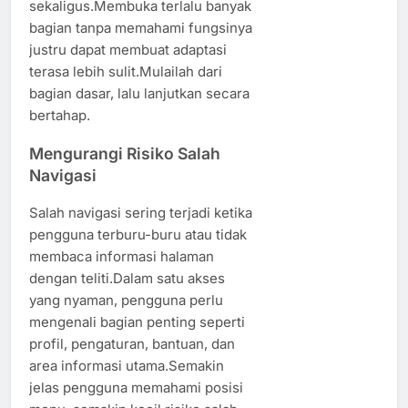
sekaligus.Membuka terlalu banyak
bagian tanpa memahami fungsinya
justru dapat membuat adaptasi
terasa lebih sulit.Mulailah dari
bagian dasar, lalu lanjutkan secara
bertahap.
Mengurangi Risiko Salah
Navigasi
Salah navigasi sering terjadi ketika
pengguna terburu-buru atau tidak
membaca informasi halaman
dengan teliti.Dalam satu akses
yang nyaman, pengguna perlu
mengenali bagian penting seperti
profil, pengaturan, bantuan, dan
area informasi utama.Semakin
jelas pengguna memahami posisi