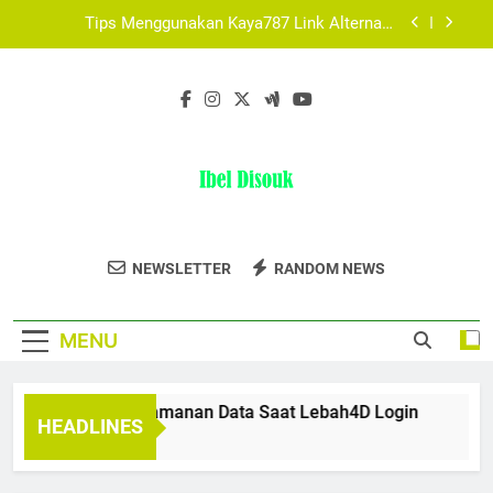
Skip
Terarah
Tips Aman Mengakses Edwinslot Alternatif
to
Setiap Hari agar Akun Tetap Terlindungi
content
Daftar Pokemon787 Jadi Lebih Mudah dengan
Panduan Ini
Cara Menjaga Keamanan Data Saat Lebah4D
Login
Tips Menggunakan Kaya787 Link Alternatif
dengan Bijak untuk Akses yang Lebih Aman dan
Terarah
Tips Aman Mengakses Edwinslot Alternatif
Setiap Hari agar Akun Tetap Terlindungi
Ibel Disouk
Temukan Koleksi Fashion Premium Di Ibel
Daftar Pokemon787 Jadi Lebih Mudah dengan
NEWSLETTER
RANDOM NEWS
Panduan Ini
Disouk.
MENU
ra Menjaga Keamanan Data Saat Lebah4D Login
Tips M
HEADLINES
onths Ago
2 Month