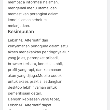
membaca informasi halaman,
mengenali menu utama, dan
memastikan perangkat dalam
kondisi aman sebelum
melanjutkan.
Kesimpulan
Lebah4D Alternatif dan
kenyamanan pengguna dalam satu
akses menekankan pentingnya alur
yang jelas, perangkat pribadi,
browser terbaru, koneksi stabil,
profil yang rapi, dan keamanan
akun yang dijaga.Mobile cocok
untuk akses praktis, sedangkan
desktop lebih nyaman untuk
pemeriksaan detail.
Dengan kebiasaan yang tepat,
Lebah4D Alternatif dapat