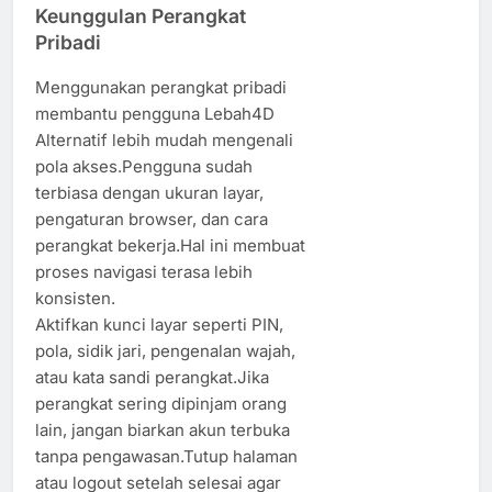
Keunggulan Perangkat
Pribadi
Menggunakan perangkat pribadi
membantu pengguna Lebah4D
Alternatif lebih mudah mengenali
pola akses.Pengguna sudah
terbiasa dengan ukuran layar,
pengaturan browser, dan cara
perangkat bekerja.Hal ini membuat
proses navigasi terasa lebih
konsisten.
Aktifkan kunci layar seperti PIN,
pola, sidik jari, pengenalan wajah,
atau kata sandi perangkat.Jika
perangkat sering dipinjam orang
lain, jangan biarkan akun terbuka
tanpa pengawasan.Tutup halaman
atau logout setelah selesai agar