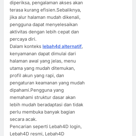
diperiksa, pengalaman akses akan
terasa kurang efisien.Sebaliknya,
jika alur halaman mudah dikenali,
pengguna dapat menyelesaikan
aktivitas dengan lebih cepat dan
percaya diri.
Dalam konteks
lebah4d alternatif
,
kenyamanan dapat dimulai dari
halaman awal yang jelas, menu
utama yang mudah ditemukan,
profil akun yang rapi, dan
pengaturan keamanan yang mudah
dipahami.Pengguna yang
memahami struktur dasar akan
lebih mudah beradaptasi dan tidak
perlu membuka banyak bagian
secara acak.
Pencarian seperti Lebah4D login,
Lebah4D resmi, Lebah4D