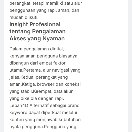
perangkat, tetapi memiliki satu alur
penggunaan yang rapi, aman, dan
mudah diikuti.
Insight Profesional
tentang Pengalaman
Akses yang Nyaman
Dalam pengalaman digital,
kenyamanan pengguna biasanya
dibangun dari empat faktor
utama.Pertama, alur navigasi yang
jelas.Kedua, perangkat yang
aman.Ketiga, browser dan koneksi
yang stabil.Keempat, data akun
yang dikelola dengan rapi.
Lebah4D Alternatif sebagai brand
keyword dapat diperkuat melalui
konten yang menjawab kebutuhan
nyata pengguna.Pengguna yang