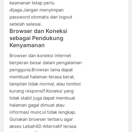
keamanan tetap perlu
dijaga.Jangan menyimpan
password otomatis dan logout
setelah selesai.
Browser dan Koneksi
sebagai Pendukung
Kenyamanan
Browser dan koneksi internet
berperan besar dalam pengalaman
pengguna.Browser lama dapat
membuat halaman terasa berat,
tampilan tidak normal, atau tombol
kurang responsif.Koneksi yang
tidak stabil juga dapat membuat
halaman gagal dimuat atau
informasi muncul tidak lengkap.
Gunakan browser terbaru agar
akses Lebah4D Alternatif terasa