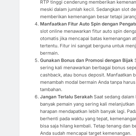
RTP tinggi cenderung memberikan kemenang
meski dalam jumlah kecil. Sedangkan slot den
memberikan kemenangan besar tetapi jarang
Manfaatkan Fitur Auto Spin dengan Pengat
slot online menawarkan fitur auto spin deng
otomatis jika mencapai batas kemenangan a
tertentu. Fitur ini sangat berguna untuk menj
bermain.
Gunakan Bonus dan Promosi dengan Bijak
S
sering kali menawarkan berbagai bonus seper
cashback, atau bonus deposit. Manfaatkan b
menambah modal bermain Anda tanpa harus
tambahan.
Jangan Terlalu Serakah
Saat sedang dalam 
banyak pemain yang sering kali melanjutka
harapan mendapatkan lebih banyak lagi. Padah
berhenti pada waktu yang tepat, kemenanga
bisa saja hilang kembali. Tetap tenang dan b
Anda sudah mencapai target kemenangan.