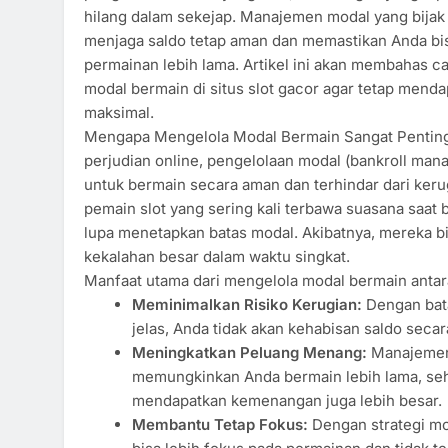
hilang dalam sekejap. Manajemen modal yang bijak
menjaga saldo tetap aman dan memastikan Anda bi
permainan lebih lama. Artikel ini akan membahas ca
modal bermain di situs slot gacor agar tetap mend
maksimal.
Mengapa Mengelola Modal Bermain Sangat Pentin
perjudian online, pengelolaan modal (bankroll man
untuk bermain secara aman dan terhindar dari keru
pemain slot yang sering kali terbawa suasana saat
lupa menetapkan batas modal. Akibatnya, mereka b
kekalahan besar dalam waktu singkat.
Manfaat utama dari mengelola modal bermain antara
Meminimalkan Risiko Kerugian:
Dengan bat
jelas, Anda tidak akan kehabisan saldo secara
Meningkatkan Peluang Menang:
Manajemen
memungkinkan Anda bermain lebih lama, se
mendapatkan kemenangan juga lebih besar.
Membantu Tetap Fokus:
Dengan strategi mo