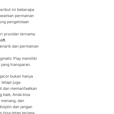
erikut ini beberapa
nawarkan permainan
kung pengelolaan
i provider ternama
oft
.
enarik dan permainan
gmatic Play memiliki
 yang transparan.
 gacor bukan hanya
tetapi juga
at dan memanfaatkan
 baik, Anda bisa
g menang, dan
isiplin dan jangan
bisa tetap terjaga.