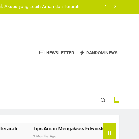
tuk Akses yang Lebih Aman dan Terarah
tiap Hari agar Akun Tetap Terlindungi
 Jadi Lebih Mudah dengan Panduan Ini
ga Keamanan Data Saat Lebah4D Login
NEWSLETTER
RANDOM NEWS
tuk Akses yang Lebih Aman dan Terarah
tiap Hari agar Akun Tetap Terlindungi
 Jadi Lebih Mudah dengan Panduan Ini
Tips Aman Mengakses Edwinslot Alternatif Setiap Hari agar
3 Months Ago