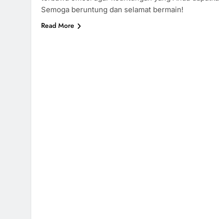
Semoga beruntung dan selamat bermain!
Read More