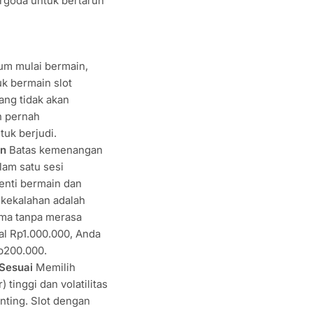
ergoda untuk bertaruh
m mulai bermain,
k bermain slot
ang tidak akan
 pernah
uk berjudi.
an
Batas kemenangan
lam satu sesi
henti bermain dan
kekalahan adalah
ima tanpa merasa
al Rp1.000.000, Anda
p200.000.
 Sesuai
Memilih
tinggi dan volatilitas
nting. Slot dengan