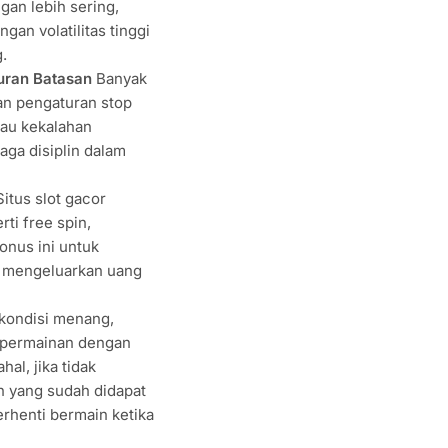
an lebih sering,
gan volatilitas tinggi
.
uran Batasan
Banyak
an pengaturan stop
tau kekalahan
aga disiplin dalam
itus slot gacor
ti free spin,
onus ini untuk
 mengeluarkan uang
kondisi menang,
n permainan dengan
al, jika tidak
n yang sudah didapat
erhenti bermain ketika