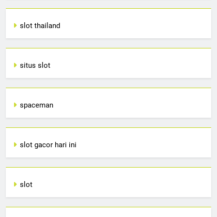
slot thailand
situs slot
spaceman
slot gacor hari ini
slot