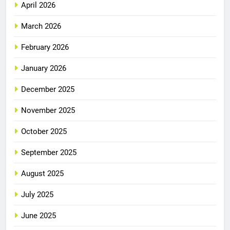
April 2026
March 2026
February 2026
January 2026
December 2025
November 2025
October 2025
September 2025
August 2025
July 2025
June 2025