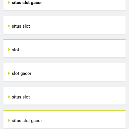
situs slot gacor
situs slot
slot
slot gacor
situs slot
situs slot gacor