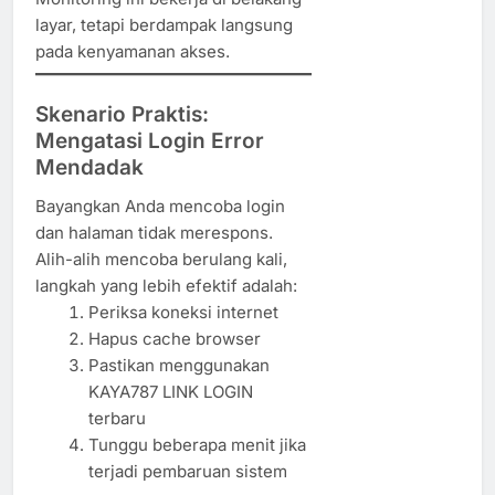
layar, tetapi berdampak langsung
pada kenyamanan akses.
Skenario Praktis:
Mengatasi Login Error
Mendadak
Bayangkan Anda mencoba login
dan halaman tidak merespons.
Alih-alih mencoba berulang kali,
langkah yang lebih efektif adalah:
Periksa koneksi internet
Hapus cache browser
Pastikan menggunakan
KAYA787 LINK LOGIN
terbaru
Tunggu beberapa menit jika
terjadi pembaruan sistem