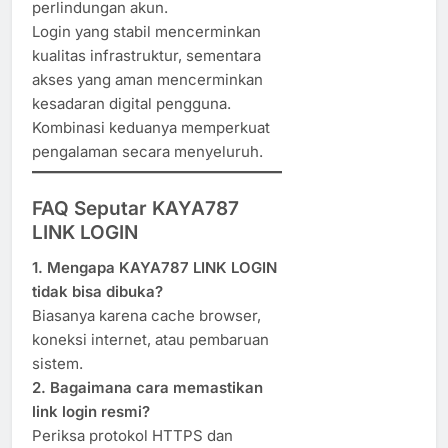
perlindungan akun.
Login yang stabil mencerminkan
kualitas infrastruktur, sementara
akses yang aman mencerminkan
kesadaran digital pengguna.
Kombinasi keduanya memperkuat
pengalaman secara menyeluruh.
FAQ Seputar KAYA787
LINK LOGIN
1. Mengapa KAYA787 LINK LOGIN
tidak bisa dibuka?
Biasanya karena cache browser,
koneksi internet, atau pembaruan
sistem.
2. Bagaimana cara memastikan
link login resmi?
Periksa protokol HTTPS dan