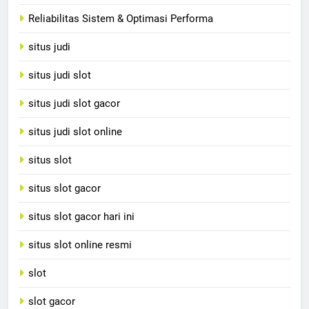
Reliabilitas Sistem & Optimasi Performa
situs judi
situs judi slot
situs judi slot gacor
situs judi slot online
situs slot
situs slot gacor
situs slot gacor hari ini
situs slot online resmi
slot
slot gacor