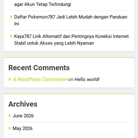
agar Akun Tetap Terlindungi
Daftar Pokemon787 Jadi Lebih Mudah dengan Panduan
Ini
Kaya787 Link Alternatif dan Pentingnya Koneksi Internet
Stabil untuk Akses yang Lebih Nyaman
Recent Comments
A WordPress Commenter
on
Hello world!
Archives
June 2026
May 2026