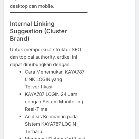
desktop dan mobile.
Internal Linking
Suggestion (Cluster
Brand)
Untuk memperkuat struktur SEO
dan topical authority, artikel ini
dapat dihubungkan dengan:
Cara Menemukan KAYA787
LINK LOGIN yang
Terverifikasi
KAYA787 LOGIN 24 Jam
dengan Sistem Monitoring
Real-Time
Analisis Keamanan pada
Sistem KAYA787 LOGIN
Terbaru
Mengenal Sistem Verifikasi