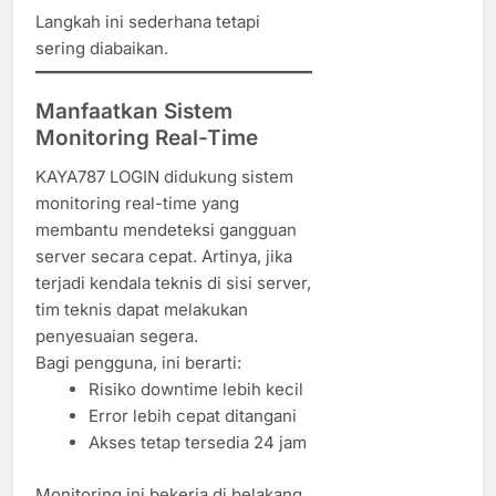
Langkah ini sederhana tetapi
sering diabaikan.
Manfaatkan Sistem
Monitoring Real-Time
KAYA787 LOGIN didukung sistem
monitoring real-time yang
membantu mendeteksi gangguan
server secara cepat. Artinya, jika
terjadi kendala teknis di sisi server,
tim teknis dapat melakukan
penyesuaian segera.
Bagi pengguna, ini berarti:
Risiko downtime lebih kecil
Error lebih cepat ditangani
Akses tetap tersedia 24 jam
Monitoring ini bekerja di belakang