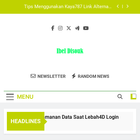
Skip
Terarah
Tips Aman Mengakses Edwinslot Alternatif
to
Setiap Hari agar Akun Tetap Terlindungi
content
Daftar Pokemon787 Jadi Lebih Mudah dengan
Panduan Ini
Cara Menjaga Keamanan Data Saat Lebah4D
Login
Tips Menggunakan Kaya787 Link Alternatif
dengan Bijak untuk Akses yang Lebih Aman dan
Terarah
Tips Aman Mengakses Edwinslot Alternatif
Setiap Hari agar Akun Tetap Terlindungi
Ibel Disouk
Temukan Koleksi Fashion Premium Di Ibel
Daftar Pokemon787 Jadi Lebih Mudah dengan
NEWSLETTER
RANDOM NEWS
Panduan Ini
Disouk.
MENU
ra Menjaga Keamanan Data Saat Lebah4D Login
Tips M
HEADLINES
Months Ago
2 Month