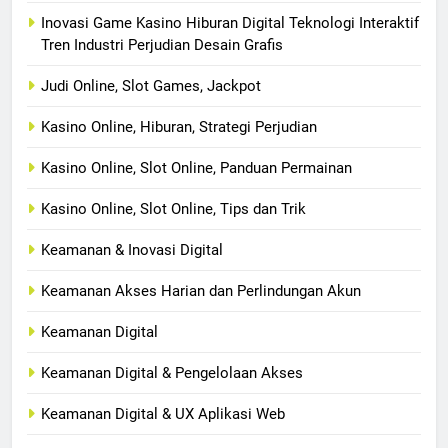
Inovasi Game Kasino Hiburan Digital Teknologi Interaktif
Tren Industri Perjudian Desain Grafis
Judi Online, Slot Games, Jackpot
Kasino Online, Hiburan, Strategi Perjudian
Kasino Online, Slot Online, Panduan Permainan
Kasino Online, Slot Online, Tips dan Trik
Keamanan & Inovasi Digital
Keamanan Akses Harian dan Perlindungan Akun
Keamanan Digital
Keamanan Digital & Pengelolaan Akses
Keamanan Digital & UX Aplikasi Web