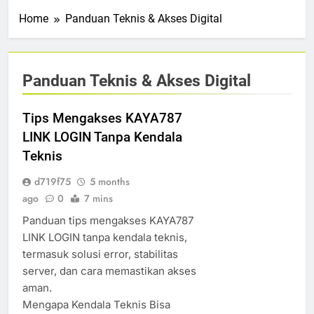
Home
Panduan Teknis & Akses Digital
Panduan Teknis & Akses Digital
Tips Mengakses KAYA787
LINK LOGIN Tanpa Kendala
Teknis
d719f75
5 months
ago
0
7 mins
Panduan tips mengakses KAYA787
LINK LOGIN tanpa kendala teknis,
termasuk solusi error, stabilitas
server, dan cara memastikan akses
aman.
Mengapa Kendala Teknis Bisa