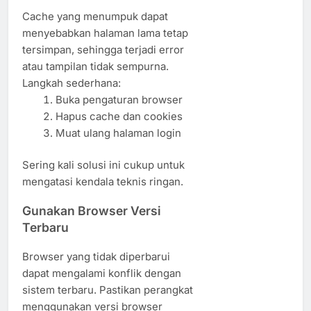
Cache yang menumpuk dapat
menyebabkan halaman lama tetap
tersimpan, sehingga terjadi error
atau tampilan tidak sempurna.
Langkah sederhana:
Buka pengaturan browser
Hapus cache dan cookies
Muat ulang halaman login
Sering kali solusi ini cukup untuk
mengatasi kendala teknis ringan.
Gunakan Browser Versi
Terbaru
Browser yang tidak diperbarui
dapat mengalami konflik dengan
sistem terbaru. Pastikan perangkat
menggunakan versi browser