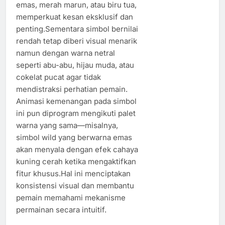
emas, merah marun, atau biru tua,
memperkuat kesan eksklusif dan
penting.Sementara simbol bernilai
rendah tetap diberi visual menarik
namun dengan warna netral
seperti abu-abu, hijau muda, atau
cokelat pucat agar tidak
mendistraksi perhatian pemain.
Animasi kemenangan pada simbol
ini pun diprogram mengikuti palet
warna yang sama—misalnya,
simbol wild yang berwarna emas
akan menyala dengan efek cahaya
kuning cerah ketika mengaktifkan
fitur khusus.Hal ini menciptakan
konsistensi visual dan membantu
pemain memahami mekanisme
permainan secara intuitif.