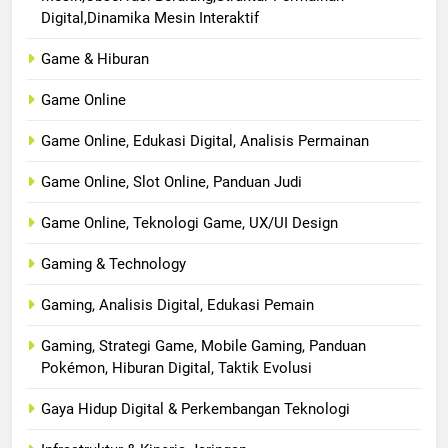
Digital,Dinamika Mesin Interaktif
Game & Hiburan
Game Online
Game Online, Edukasi Digital, Analisis Permainan
Game Online, Slot Online, Panduan Judi
Game Online, Teknologi Game, UX/UI Design
Gaming & Technology
Gaming, Analisis Digital, Edukasi Pemain
Gaming, Strategi Game, Mobile Gaming, Panduan
Pokémon, Hiburan Digital, Taktik Evolusi
Gaya Hidup Digital & Perkembangan Teknologi