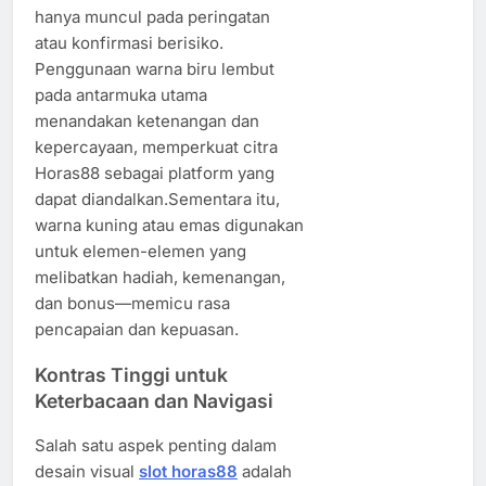
hanya muncul pada peringatan
atau konfirmasi berisiko.
Penggunaan warna biru lembut
pada antarmuka utama
menandakan ketenangan dan
kepercayaan, memperkuat citra
Horas88 sebagai platform yang
dapat diandalkan.Sementara itu,
warna kuning atau emas digunakan
untuk elemen-elemen yang
melibatkan hadiah, kemenangan,
dan bonus—memicu rasa
pencapaian dan kepuasan.
Kontras Tinggi untuk
Keterbacaan dan Navigasi
Salah satu aspek penting dalam
desain visual
slot horas88
adalah