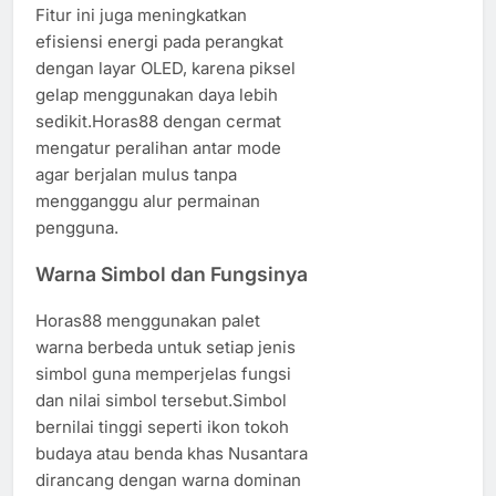
Fitur ini juga meningkatkan
efisiensi energi pada perangkat
dengan layar OLED, karena piksel
gelap menggunakan daya lebih
sedikit.Horas88 dengan cermat
mengatur peralihan antar mode
agar berjalan mulus tanpa
mengganggu alur permainan
pengguna.
Warna Simbol dan Fungsinya
Horas88 menggunakan palet
warna berbeda untuk setiap jenis
simbol guna memperjelas fungsi
dan nilai simbol tersebut.Simbol
bernilai tinggi seperti ikon tokoh
budaya atau benda khas Nusantara
dirancang dengan warna dominan