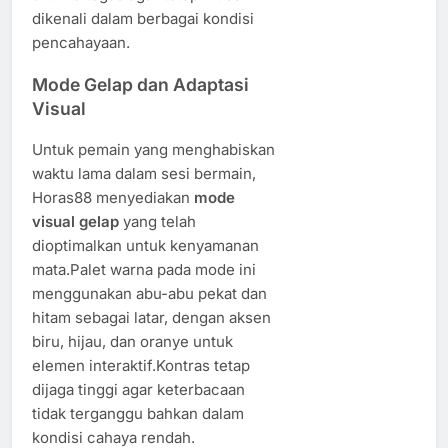
dikenali dalam berbagai kondisi
pencahayaan.
Mode Gelap dan Adaptasi
Visual
Untuk pemain yang menghabiskan
waktu lama dalam sesi bermain,
Horas88 menyediakan
mode
visual gelap
yang telah
dioptimalkan untuk kenyamanan
mata.Palet warna pada mode ini
menggunakan abu-abu pekat dan
hitam sebagai latar, dengan aksen
biru, hijau, dan oranye untuk
elemen interaktif.Kontras tetap
dijaga tinggi agar keterbacaan
tidak terganggu bahkan dalam
kondisi cahaya rendah.