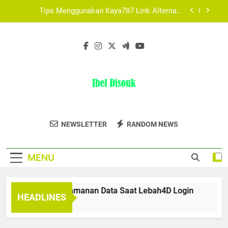
Skip
Terarah
Tips Aman Mengakses Edwinslot Alternatif
to
Setiap Hari agar Akun Tetap Terlindungi
content
Daftar Pokemon787 Jadi Lebih Mudah dengan
Panduan Ini
Cara Menjaga Keamanan Data Saat Lebah4D
Login
Tips Menggunakan Kaya787 Link Alternatif
dengan Bijak untuk Akses yang Lebih Aman dan
Terarah
Tips Aman Mengakses Edwinslot Alternatif
Setiap Hari agar Akun Tetap Terlindungi
Ibel Disouk
Temukan Koleksi Fashion Premium Di Ibel
Daftar Pokemon787 Jadi Lebih Mudah dengan
NEWSLETTER
RANDOM NEWS
Panduan Ini
Disouk.
MENU
ra Menjaga Keamanan Data Saat Lebah4D Login
Tips M
HEADLINES
Months Ago
2 Month