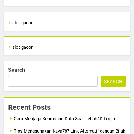
slot gacor
slot gacor
Search
SEARCH
Recent Posts
Cara Menjaga Keamanan Data Saat Lebah4D Login
Tips Menggunakan Kaya787 Link Alternatif dengan Bijak