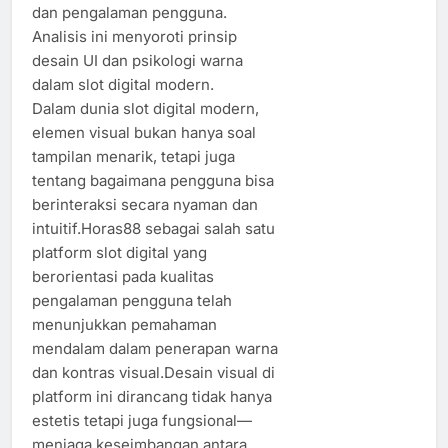
dan pengalaman pengguna.
Analisis ini menyoroti prinsip
desain UI dan psikologi warna
dalam slot digital modern.
Dalam dunia slot digital modern,
elemen visual bukan hanya soal
tampilan menarik, tetapi juga
tentang bagaimana pengguna bisa
berinteraksi secara nyaman dan
intuitif.Horas88 sebagai salah satu
platform slot digital yang
berorientasi pada kualitas
pengalaman pengguna telah
menunjukkan pemahaman
mendalam dalam penerapan warna
dan kontras visual.Desain visual di
platform ini dirancang tidak hanya
estetis tetapi juga fungsional—
menjaga keseimbangan antara