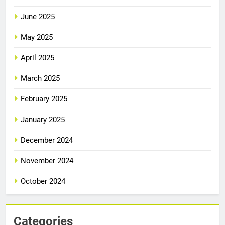
June 2025
May 2025
April 2025
March 2025
February 2025
January 2025
December 2024
November 2024
October 2024
Categories